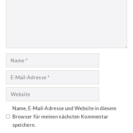
Name
E-
Mail-
Adresse
Website
Name, E-Mail-Adresse und Website in diesem
Browser für meinen nächsten Kommentar
speichern.