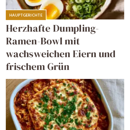
HAUPTGERICHTE
Herzhafte Dumpling-
Ramen-Bowl mit
wachsweichen Eiern und
frischem Grün