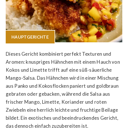
HAUPTGERICHTE
Dieses Gericht kombiniert perfekt Texturen und
Aromen: knuspriges Hähnchen mit einem Hauch von
Kokos und Limette trifft auf eine süß-säuerliche
Mango-Salsa. Das Hähnchen wird in einer Mischung
aus Panko und Kokosflocken paniert und goldbraun
gebraten oder gebacken, während die Salsa aus
frischer Mango, Limette, Koriander und roten
Zwiebeln eine herrlich leichte und fruchtige Beilage
bildet. Ein exotisches und beeindruckendes Gericht,
das dennoch einfach zuzubereiten ist.