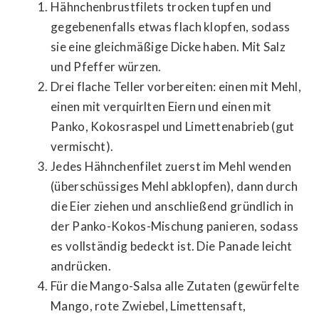
Hähnchenbrustfilets trocken tupfen und
gegebenenfalls etwas flach klopfen, sodass
sie eine gleichmäßige Dicke haben. Mit Salz
und Pfeffer würzen.
Drei flache Teller vorbereiten: einen mit Mehl,
einen mit verquirlten Eiern und einen mit
Panko, Kokosraspel und Limettenabrieb (gut
vermischt).
Jedes Hähnchenfilet zuerst im Mehl wenden
(überschüssiges Mehl abklopfen), dann durch
die Eier ziehen und anschließend gründlich in
der Panko-Kokos-Mischung panieren, sodass
es vollständig bedeckt ist. Die Panade leicht
andrücken.
Für die Mango-Salsa alle Zutaten (gewürfelte
Mango, rote Zwiebel, Limettensaft,