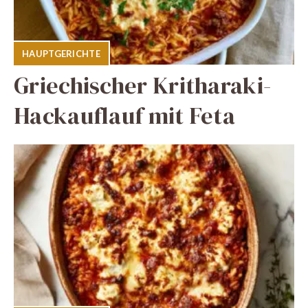
HAUPTGERICHTE
Griechischer Kritharaki-
Hackauflauf mit Feta