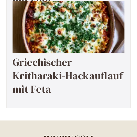
mit Feta
Griechischer
Kritharaki-Hackauflauf
mit Feta