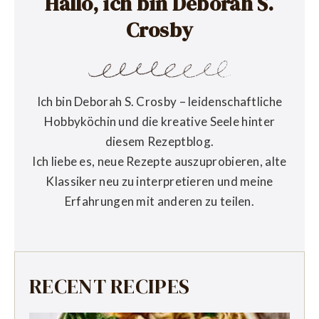
Hallo, ich bin Deborah S.
Crosby
Ich bin Deborah S. Crosby – leidenschaftliche
Hobbyköchin und die kreative Seele hinter
diesem Rezeptblog.
Ich liebe es, neue Rezepte auszuprobieren, alte
Klassiker neu zu interpretieren und meine
Erfahrungen mit anderen zu teilen.
RECENT RECIPES