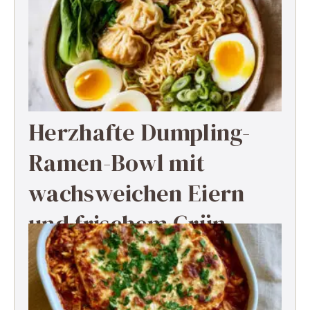
Herzhafte Dumpling-
Ramen-Bowl mit
wachsweichen Eiern
und frischem Grün