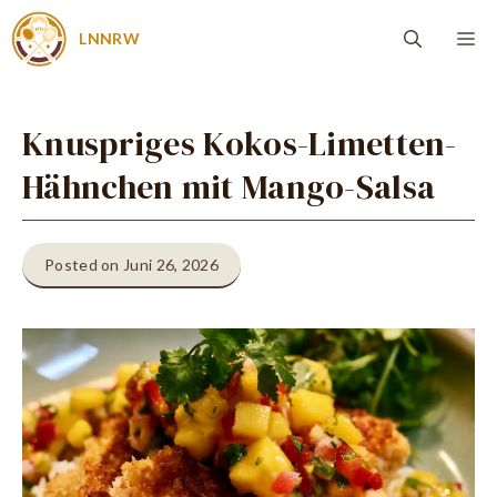
Zum
Me
LNNRW
Inhalt
springen
Knuspriges Kokos-Limetten-
Hähnchen mit Mango-Salsa
Posted on Juni 26, 2026