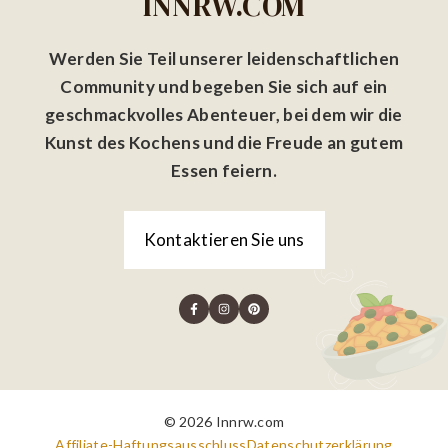
INNRW.COM
Werden Sie Teil unserer leidenschaftlichen
Community und begeben Sie sich auf ein
geschmackvolles Abenteuer, bei dem wir die
Kunst des Kochens und die Freude an gutem
Essen feiern.
Kontaktieren Sie uns
© 2026 Innrw.com
Affiliate-Haftungsausschluss
Datenschutzerklärung