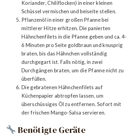
Koriander, Chiliflocken) in einer kleinen
Schüssel vermischen und beiseite stellen.
Pflanzenöl in einer großen Pfanne bei
mittlerer Hitze erhitzen. Die panierten
Hähnchenfilets in die Pfanne geben und ca. 4-
6 Minuten pro Seite goldbraun und knusprig
braten, bis das Hähnchen vollständig
durchgegart ist. Falls nötig, in zwei
Durchgängen braten, um die Pfanne nicht zu
überfüllen.
Die gebratenen Hähnchenfilets auf
Küchenpapier abtropfen lassen, um
überschüssiges Öl zu entfernen. Sofort mit
der frischen Mango-Salsa servieren.
Benötigte Geräte