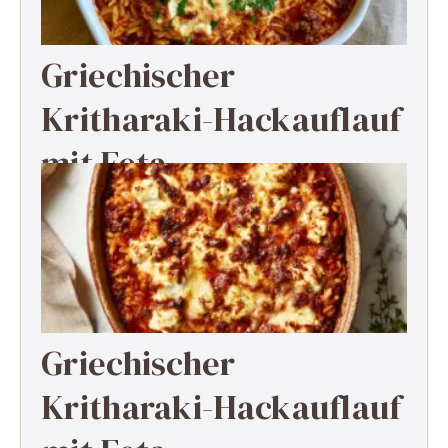
Griechischer
Kritharaki-Hackauflauf
mit Feta
Griechischer
Kritharaki-Hackauflauf