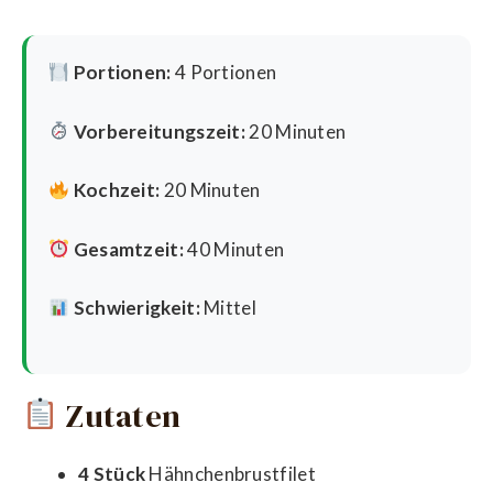
Portionen:
4 Portionen
Vorbereitungszeit:
20 Minuten
Kochzeit:
20 Minuten
Gesamtzeit:
40 Minuten
Schwierigkeit:
Mittel
Zutaten
4 Stück
Hähnchenbrustfilet