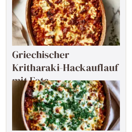
Griechischer
Kritharaki-Hackauflauf
mit Feta