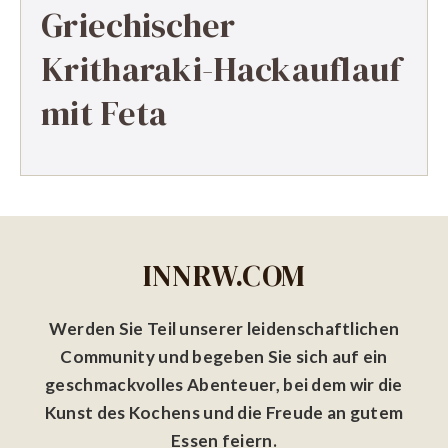
Griechischer
Kritharaki-Hackauflauf
mit Feta
INNRW.COM
Werden Sie Teil unserer leidenschaftlichen
Community und begeben Sie sich auf ein
geschmackvolles Abenteuer, bei dem wir die
Kunst des Kochens und die Freude an gutem
Essen feiern.