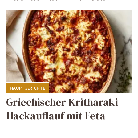
HAUPTGERICHTE
Griechischer Kritharaki-
Hackauflauf mit Feta