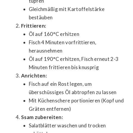
tupfen
Gleichmäßig mit Kartoffelstärke
bestäuben
Frittieren:
Öl auf 160°C erhitzen
Fisch 4 Minuten vorfrittieren,
herausnehmen
Öl auf 190°C erhitzen, Fisch erneut 2-3
Minuten frittieren bis knusprig
Anrichten:
Fisch auf ein Rost legen, um
überschüssiges Öl abtropfen zu lassen
Mit Küchenschere portionieren (Kopf und
Gräten entfernen)
Ssam zubereiten:
Salatblätter waschen und trocken