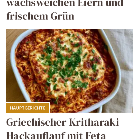
wachsweichen Eiern und
frischem Grün
HAUPTGERICHTE
Griechischer Kritharaki-
Hackauflauf mit Feta