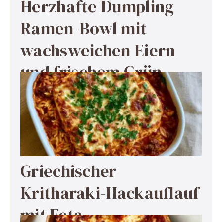
Herzhafte Dumpling-
Ramen-Bowl mit
wachsweichen Eiern
und frischem Grün
Griechischer
Kritharaki-Hackauflauf
mit Feta