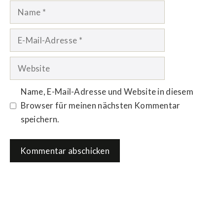
Name
E-
Mail-
Adresse
Website
Name, E-Mail-Adresse und Website in diesem
Browser für meinen nächsten Kommentar
speichern.