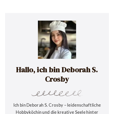
Hallo, ich bin Deborah S.
Crosby
Ich bin Deborah S. Crosby – leidenschaftliche
Hobbyköchin und die kreative Seele hinter