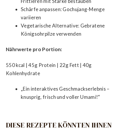
Frittieren mit Stärke bestäuben
Schärfe anpassen: Gochujang-Menge
variieren
Vegetarische Alternative: Gebratene
Königsohrpilze verwenden
Nährwerte pro Portion:
550 kcal | 45g Protein | 22g Fett | 40g
Kohlenhydrate
„Ein interaktives Geschmackserlebnis –
knusprig, frisch und voller Umami!“
DIESE REZEPTE KÖNNTEN IHNEN