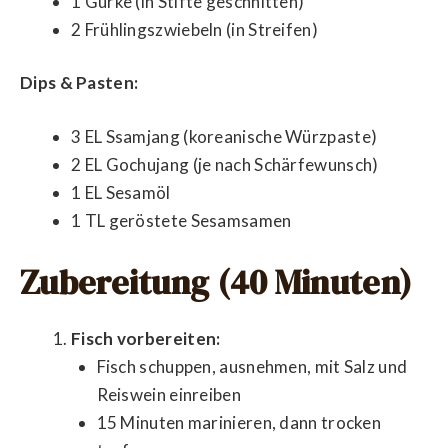
1 Gurke (in Stifte geschnitten)
2 Frühlingszwiebeln (in Streifen)
Dips & Pasten:
3 EL Ssamjang (koreanische Würzpaste)
2 EL Gochujang (je nach Schärfewunsch)
1 EL Sesamöl
1 TL geröstete Sesamsamen
Zubereitung (40 Minuten)
Fisch vorbereiten:
Fisch schuppen, ausnehmen, mit Salz und
Reiswein einreiben
15 Minuten marinieren, dann trocken