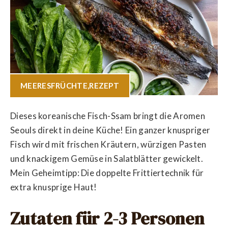
MEERESFRÜCHTE
,
REZEPT
Dieses koreanische Fisch-Ssam bringt die Aromen
Seouls direkt in deine Küche! Ein ganzer knuspriger
Fisch wird mit frischen Kräutern, würzigen Pasten
und knackigem Gemüse in Salatblätter gewickelt.
Mein Geheimtipp: Die doppelte Frittiertechnik für
extra knusprige Haut!
Zutaten für 2-3 Personen