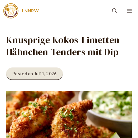
Zum
Me
LNNRW
Inhalt
springen
Knusprige Kokos-Limetten-
Hähnchen-Tenders mit Dip
Posted on Juli 1, 2026