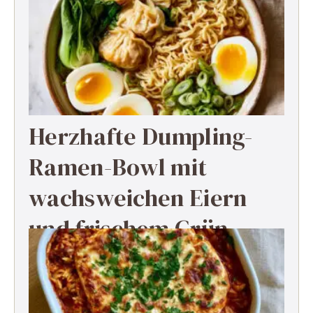
Herzhafte Dumpling-
Ramen-Bowl mit
wachsweichen Eiern
und frischem Grün