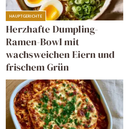
HAUPTGERICHTE
Herzhafte Dumpling-
Ramen-Bowl mit
wachsweichen Eiern und
frischem Grün