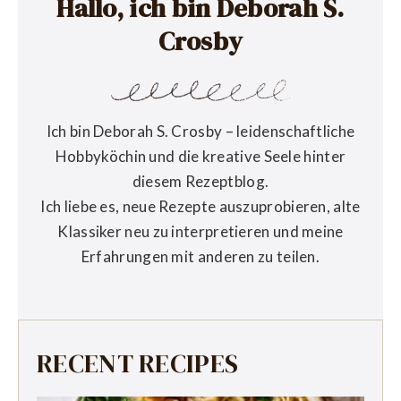
Hallo, ich bin Deborah S.
Crosby
Ich bin Deborah S. Crosby – leidenschaftliche
Hobbyköchin und die kreative Seele hinter
diesem Rezeptblog.
Ich liebe es, neue Rezepte auszuprobieren, alte
Klassiker neu zu interpretieren und meine
Erfahrungen mit anderen zu teilen.
RECENT RECIPES