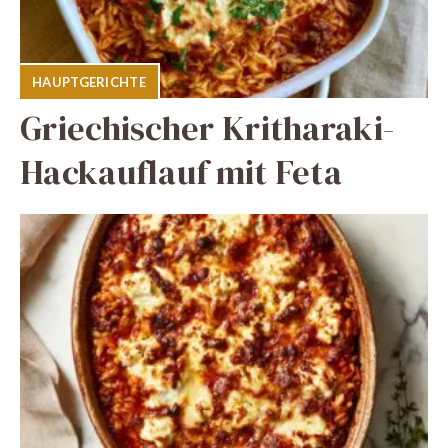
HAUPTGERICHTE
Griechischer Kritharaki-
Hackauflauf mit Feta