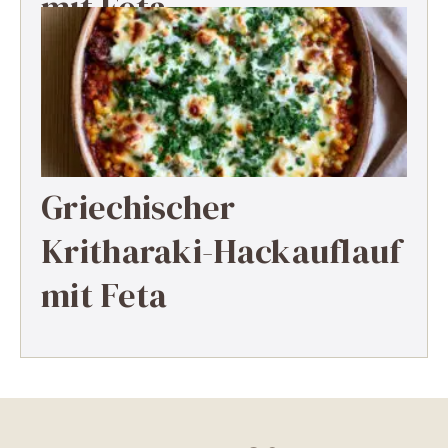
mit Feta
Griechischer
Kritharaki-Hackauflauf
mit Feta