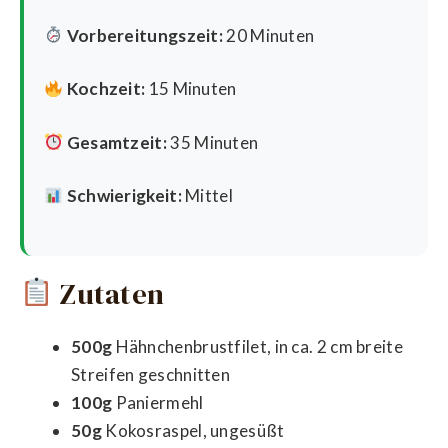
Vorbereitungszeit:
20 Minuten
Kochzeit:
15 Minuten
Gesamtzeit:
35 Minuten
Schwierigkeit:
Mittel
Zutaten
500g
Hähnchenbrustfilet, in ca. 2 cm breite
Streifen geschnitten
100g
Paniermehl
50g
Kokosraspel, ungesüßt