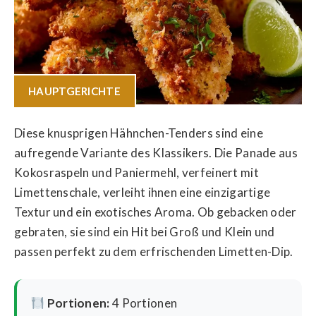
HAUPTGERICHTE
Diese knusprigen Hähnchen-Tenders sind eine
aufregende Variante des Klassikers. Die Panade aus
Kokosraspeln und Paniermehl, verfeinert mit
Limettenschale, verleiht ihnen eine einzigartige
Textur und ein exotisches Aroma. Ob gebacken oder
gebraten, sie sind ein Hit bei Groß und Klein und
passen perfekt zu dem erfrischenden Limetten-Dip.
Portionen:
4 Portionen