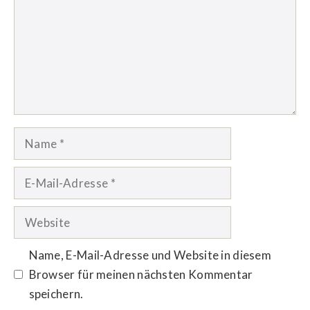
Name
E-
Mail-
Adresse
Website
Name, E-Mail-Adresse und Website in diesem
Browser für meinen nächsten Kommentar
speichern.