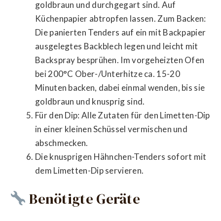
goldbraun und durchgegart sind. Auf
Küchenpapier abtropfen lassen. Zum Backen:
Die panierten Tenders auf ein mit Backpapier
ausgelegtes Backblech legen und leicht mit
Backspray besprühen. Im vorgeheizten Ofen
bei 200°C Ober-/Unterhitze ca. 15-20
Minuten backen, dabei einmal wenden, bis sie
goldbraun und knusprig sind.
Für den Dip: Alle Zutaten für den Limetten-Dip
in einer kleinen Schüssel vermischen und
abschmecken.
Die knusprigen Hähnchen-Tenders sofort mit
dem Limetten-Dip servieren.
Benötigte Geräte