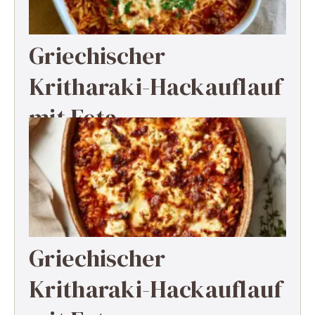
Griechischer
Kritharaki-Hackauflauf
mit Feta
Griechischer
Kritharaki-Hackauflauf