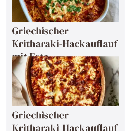
Griechischer
Kritharaki-Hackauflauf
mit Feta
Griechischer
Kritharaki-Hackauflauf