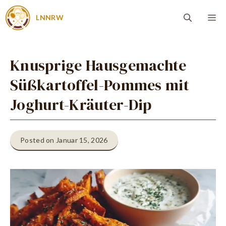
Zum
Me
LNNRW
Inhalt
springen
Knusprige Hausgemachte
Süßkartoffel-Pommes mit
Joghurt-Kräuter-Dip
Posted on Januar 15, 2026