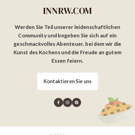
INNRW.COM
Werden Sie Teil unserer leidenschaftlichen
Community und begeben Sie sich auf ein
geschmackvolles Abenteuer, bei dem wir die
Kunst des Kochens und die Freude an gutem
Essen feiern.
Kontaktieren Sie uns