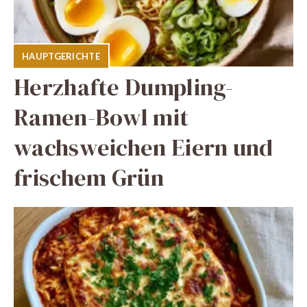
HAUPTGERICHTE
Herzhafte Dumpling-
Ramen-Bowl mit
wachsweichen Eiern und
frischem Grün