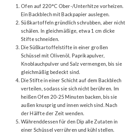
Ofen auf 220°C Ober-/Unterhitze vorheizen.
Ein Backblech mit Backpapier auslegen.
Süßkartoffeln gründlich schrubben, aber nicht
schälen. In gleichmäßige, etwa 1 cm dicke
Stifte schneiden.
Die Süßkartoffelstifte in einer großen
Schüssel mit Olivenöl, Paprikapulver,
Knoblauchpulver und Salz vermengen, bis sie
gleichmäßig bedeckt sind.
Die Stifte in einer Schicht auf dem Backblech
verteilen, sodass sie sich nicht berühren. Im
heißen Ofen 20-25 Minuten backen, bis sie
außen knusprig und innen weich sind. Nach
der Hälfte der Zeit wenden.
Währenddessen für den Dip alle Zutaten in
einer Schüssel verrühren und kühl stellen.