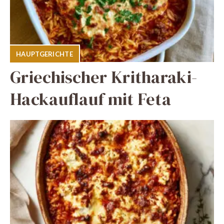
HAUPTGERICHTE
Griechischer Kritharaki-
Hackauflauf mit Feta