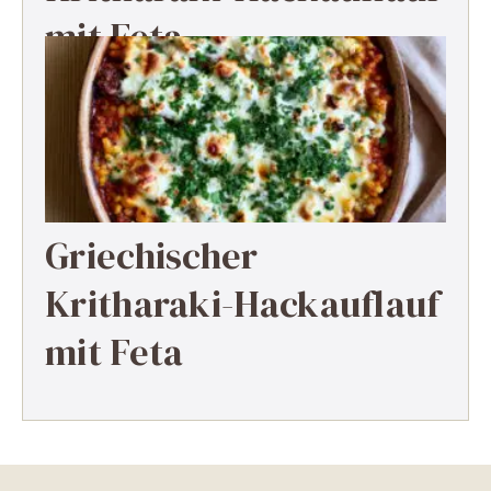
mit Feta
Griechischer
Kritharaki-Hackauflauf
mit Feta