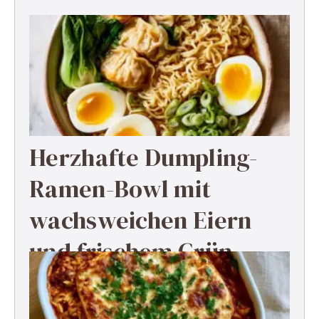
Herzhafte Dumpling-
Ramen-Bowl mit
wachsweichen Eiern
und frischem Grün