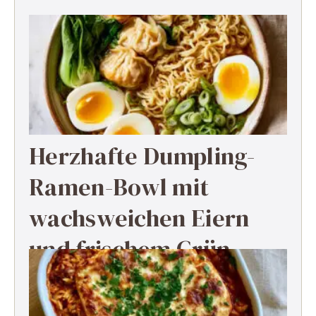
Herzhafte Dumpling-
Ramen-Bowl mit
wachsweichen Eiern
und frischem Grün