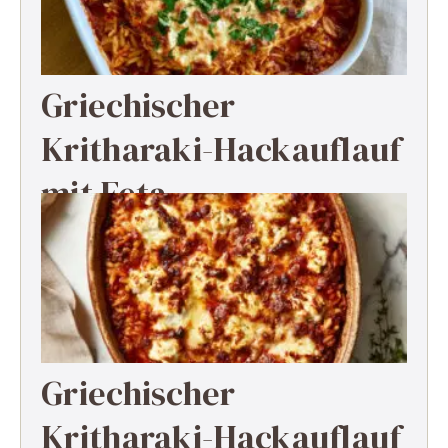
Griechischer
Kritharaki-Hackauflauf
mit Feta
Griechischer
Kritharaki-Hackauflauf