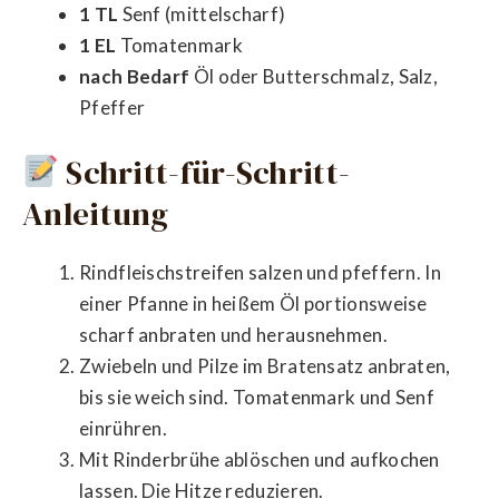
1 TL
Senf (mittelscharf)
1 EL
Tomatenmark
nach Bedarf
Öl oder Butterschmalz, Salz,
Pfeffer
Schritt-für-Schritt-
Anleitung
Rindfleischstreifen salzen und pfeffern. In
einer Pfanne in heißem Öl portionsweise
scharf anbraten und herausnehmen.
Zwiebeln und Pilze im Bratensatz anbraten,
bis sie weich sind. Tomatenmark und Senf
einrühren.
Mit Rinderbrühe ablöschen und aufkochen
lassen. Die Hitze reduzieren.