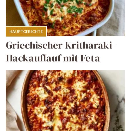
HAUPTGERICHTE
Griechischer Kritharaki-
Hackauflauf mit Feta