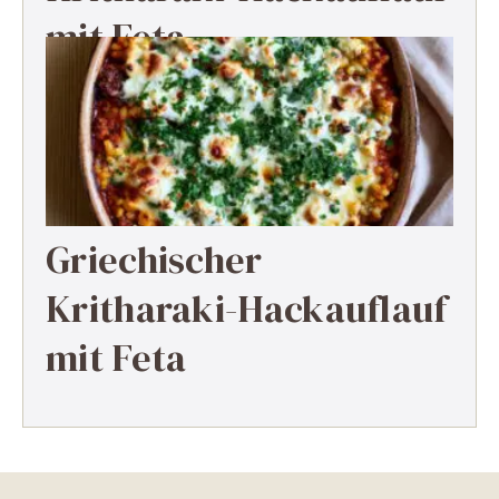
mit Feta
Griechischer
Kritharaki-Hackauflauf
mit Feta