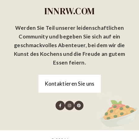
INNRW.COM
Werden Sie Teil unserer leidenschaftlichen
Community und begeben Sie sich auf ein
geschmackvolles Abenteuer, bei dem wir die
Kunst des Kochens und die Freude an gutem
Essen feiern.
Kontaktieren Sie uns