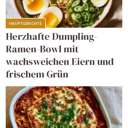
HAUPTGERICHTE
Herzhafte Dumpling-
Ramen-Bowl mit
wachsweichen Eiern und
frischem Grün