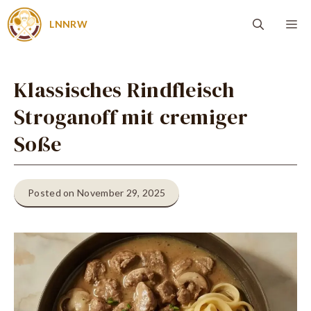
Zum
Me
LNNRW
Inhalt
springen
Klassisches Rindfleisch
Stroganoff mit cremiger
Soße
Posted on November 29, 2025