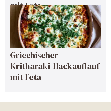
mit Feta
Griechischer
Kritharaki-Hackauflauf
mit Feta