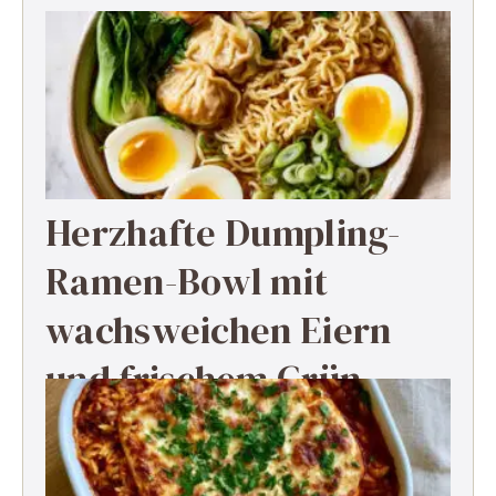
Herzhafte Dumpling-
Ramen-Bowl mit
wachsweichen Eiern
und frischem Grün