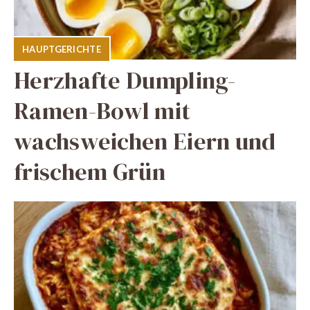
HAUPTGERICHTE
Herzhafte Dumpling-
Ramen-Bowl mit
wachsweichen Eiern und
frischem Grün