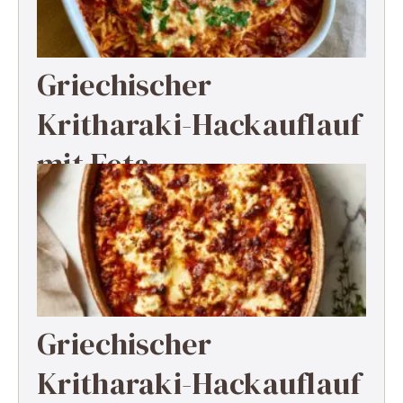
Griechischer
Kritharaki-Hackauflauf
mit Feta
Griechischer
Kritharaki-Hackauflauf