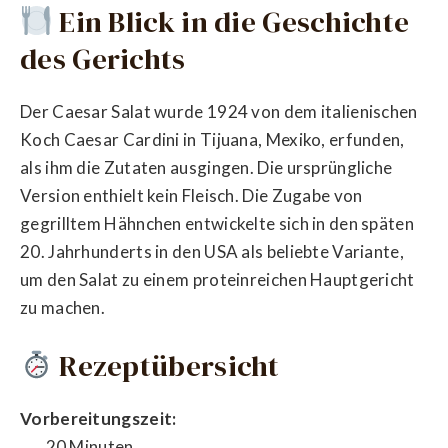
Ein Blick in die Geschichte
des Gerichts
Der Caesar Salat wurde 1924 von dem italienischen
Koch Caesar Cardini in Tijuana, Mexiko, erfunden,
als ihm die Zutaten ausgingen. Die ursprüngliche
Version enthielt kein Fleisch. Die Zugabe von
gegrilltem Hähnchen entwickelte sich in den späten
20. Jahrhunderts in den USA als beliebte Variante,
um den Salat zu einem proteinreichen Hauptgericht
zu machen.
Rezeptübersicht
Vorbereitungszeit:
20 Minuten