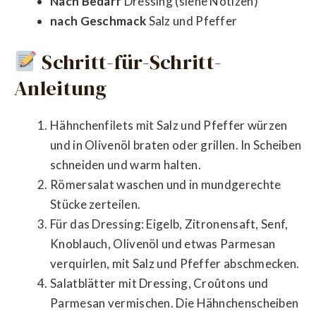
Nach Bedarf
Dressing (siehe Notizen)
nach Geschmack
Salz und Pfeffer
Schritt-für-Schritt-
Anleitung
Hähnchenfilets mit Salz und Pfeffer würzen
und in Olivenöl braten oder grillen. In Scheiben
schneiden und warm halten.
Römersalat waschen und in mundgerechte
Stücke zerteilen.
Für das Dressing: Eigelb, Zitronensaft, Senf,
Knoblauch, Olivenöl und etwas Parmesan
verquirlen, mit Salz und Pfeffer abschmecken.
Salatblätter mit Dressing, Croûtons und
Parmesan vermischen. Die Hähnchenscheiben