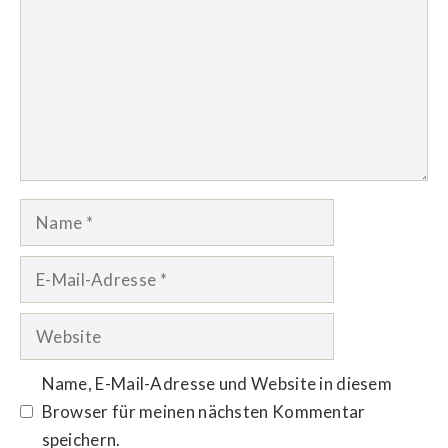
Name
E-
Mail-
Adresse
Website
Name, E-Mail-Adresse und Website in diesem
Browser für meinen nächsten Kommentar
speichern.