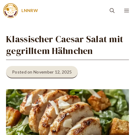
Zum
Me
LNNRW
Inhalt
springen
Klassischer Caesar Salat mit
gegrilltem Hähnchen
Posted on November 12, 2025