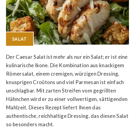
SALAT
Der Caesar Salat ist mehr als nur ein Salat; er ist eine
kulinarische Ikone. Die Kombination aus knackigem
Römersalat, einem cremigen, würzigen Dressing,
knusprigen Croûtons und viel Parmesan ist einfach
unschlagbar. Mit zarten Streifen vom gegrillten
Hähnchen wird er zu einer vollwertigen, sättigenden
Mahlzeit. Dieses Rezept liefert Ihnen das
authentische, reichhaltige Dressing, das diesen Salat
so besonders macht.