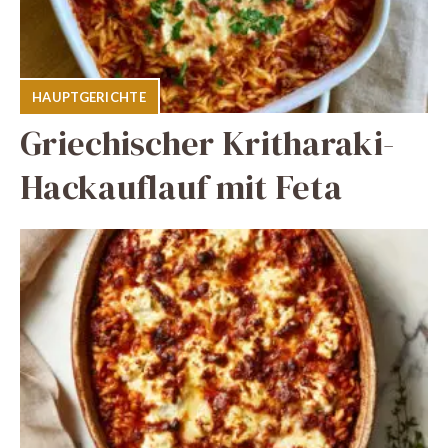
HAUPTGERICHTE
Griechischer Kritharaki-
Hackauflauf mit Feta