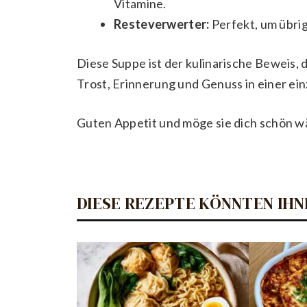
Vitamine.
Resteverwerter:
Perfekt, um übri
Diese Suppe ist der kulinarische Beweis, d
Trost, Erinnerung und Genuss in einer ein
Guten Appetit und möge sie dich schön 
DIESE REZEPTE KÖNNTEN IHN