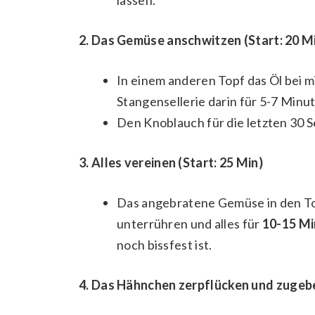
2. Das Gemüse anschwitzen (Start: 20 M
In einem anderen Topf das Öl bei m
Stangensellerie darin für 5-7 Min
Den Knoblauch für die letzten 30
3. Alles vereinen (Start: 25 Min)
Das angebratene Gemüse in den To
unterrühren und alles für
10-15 M
noch bissfest ist.
4. Das Hähnchen zerpflücken und zugebe