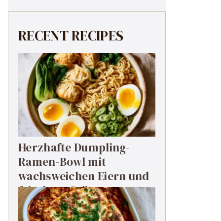
RECENT RECIPES
Herzhafte Dumpling-
Ramen-Bowl mit
wachsweichen Eiern und
frischem Grün