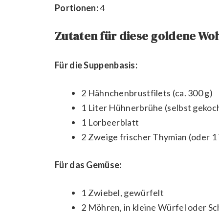
Portionen:
4
Zutaten für diese goldene Woh
Für die Suppenbasis:
2 Hähnchenbrustfilets (ca. 300 g)
1 Liter Hühnerbrühe (selbst gekoch
1 Lorbeerblatt
2 Zweige frischer Thymian (oder 1
Für das Gemüse:
1 Zwiebel, gewürfelt
2 Möhren, in kleine Würfel oder S