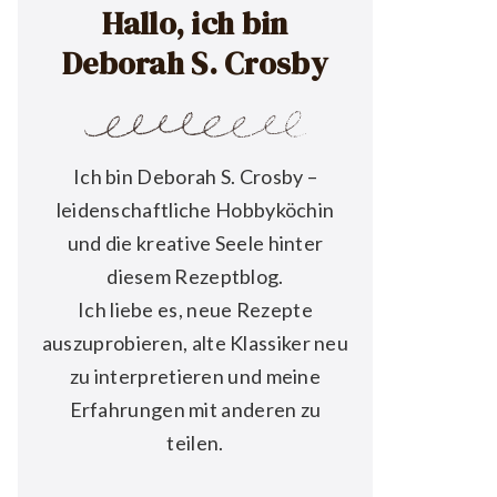
Hallo, ich bin
Deborah S. Crosby
Ich bin Deborah S. Crosby –
leidenschaftliche Hobbyköchin
und die kreative Seele hinter
diesem Rezeptblog.
Ich liebe es, neue Rezepte
auszuprobieren, alte Klassiker neu
zu interpretieren und meine
Erfahrungen mit anderen zu
teilen.