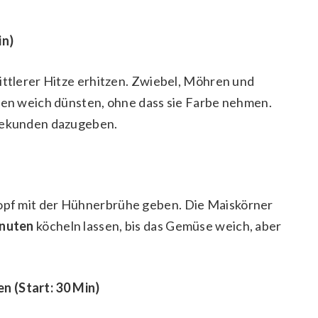
in)
ittlerer Hitze erhitzen. Zwiebel, Möhren und
uten weich dünsten, ohne dass sie Farbe nehmen.
 Sekunden dazugeben.
pf mit der Hühnerbrühe geben. Die Maiskörner
inuten
köcheln lassen, bis das Gemüse weich, aber
n (Start: 30 Min)