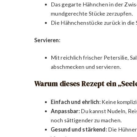
Das gegarte Hähnchen in der Zwis
mundgerechte Stücke zerzupfen.
Die Hähnchenstücke zurück in die
Servieren:
Mit reichlich frischer Petersilie, 
abschmecken und servieren.
Warum dieses Rezept ein „Seele
Einfach und ehrlich:
Keine komplizi
Anpassbar:
Du kannst Nudeln, Reis
noch sättigender zu machen.
Gesund und stärkend:
Die Hühnerb