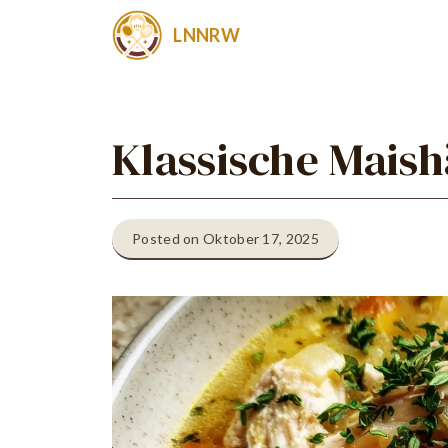
Zum
LNNRW
Inhalt
springen
Klassische Mais
Posted on Oktober 17, 2025