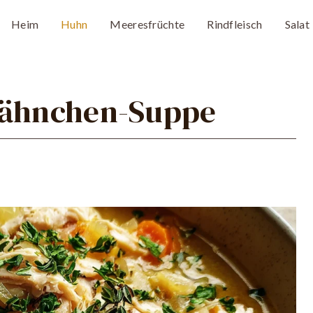
Heim
Huhn
Meeresfrüchte
Rindfleisch
Salat
hähnchen-Suppe