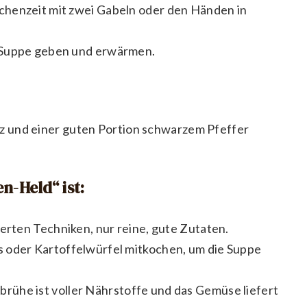
chenzeit mit zwei Gabeln oder den Händen in
 Suppe geben und erwärmen.
Salz und einer guten Portion schwarzem Pfeffer
n-Held“ ist:
erten Techniken, nur reine, gute Zutaten.
 oder Kartoffelwürfel mitkochen, um die Suppe
rühe ist voller Nährstoffe und das Gemüse liefert