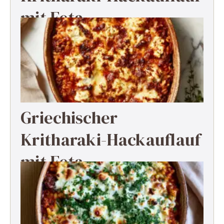
mit Feta
Griechischer
Kritharaki-Hackauflauf
mit Feta