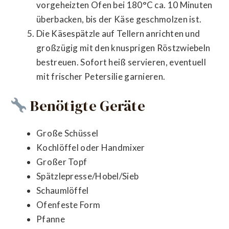
vorgeheizten Ofen bei 180°C ca. 10 Minuten
überbacken, bis der Käse geschmolzen ist.
Die Käsespätzle auf Tellern anrichten und
großzügig mit den knusprigen Röstzwiebeln
bestreuen. Sofort heiß servieren, eventuell
mit frischer Petersilie garnieren.
Benötigte Geräte
Große Schüssel
Kochlöffel oder Handmixer
Großer Topf
Spätzlepresse/Hobel/Sieb
Schaumlöffel
Ofenfeste Form
Pfanne