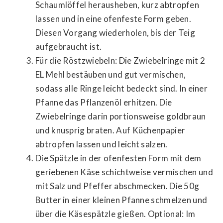
Schaumlöffel herausheben, kurz abtropfen
lassen und in eine ofenfeste Form geben.
Diesen Vorgang wiederholen, bis der Teig
aufgebraucht ist.
Für die Röstzwiebeln: Die Zwiebelringe mit 2
EL Mehl bestäuben und gut vermischen,
sodass alle Ringe leicht bedeckt sind. In einer
Pfanne das Pflanzenöl erhitzen. Die
Zwiebelringe darin portionsweise goldbraun
und knusprig braten. Auf Küchenpapier
abtropfen lassen und leicht salzen.
Die Spätzle in der ofenfesten Form mit dem
geriebenen Käse schichtweise vermischen und
mit Salz und Pfeffer abschmecken. Die 50g
Butter in einer kleinen Pfanne schmelzen und
über die Käsespätzle gießen. Optional: Im