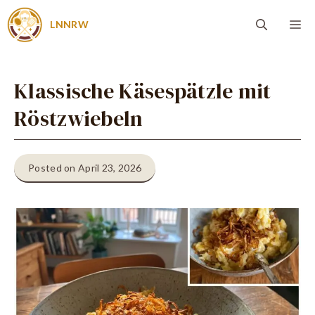
Zum
Me
LNNRW
Inhalt
springen
Klassische Käsespätzle mit
Röstzwiebeln
Posted on April 23, 2026