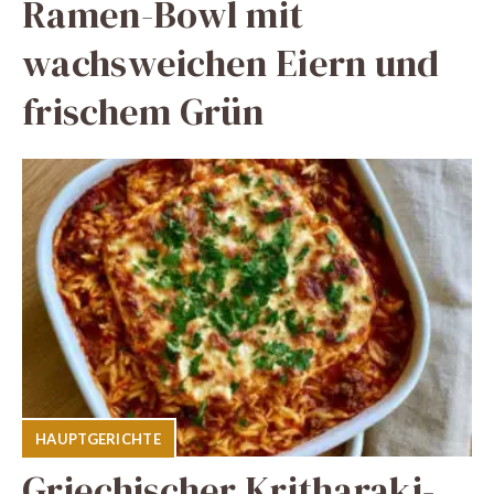
Ramen-Bowl mit
wachsweichen Eiern und
frischem Grün
HAUPTGERICHTE
Griechischer Kritharaki-