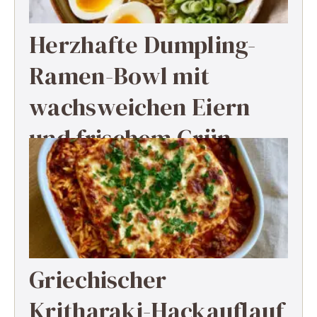
Herzhafte Dumpling-
Ramen-Bowl mit
wachsweichen Eiern
und frischem Grün
Griechischer
Kritharaki-Hackauflauf