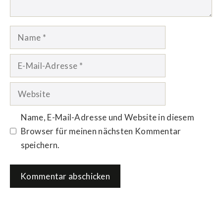
Name
E-
Mail-
Adresse
Website
Name, E-Mail-Adresse und Website in diesem
Browser für meinen nächsten Kommentar
speichern.