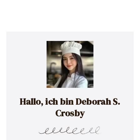
Hallo, ich bin Deborah S.
Crosby