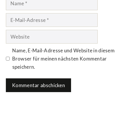
Name
E-
Mail-
Adresse
Website
Name, E-Mail-Adresse und Website in diesem
Browser für meinen nächsten Kommentar
speichern.