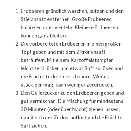
Erdbeeren gründlich waschen, putzen und den
Stielansatz entfernen. Große Erdbeeren
halbieren oder vierteln. Kleinere Erdbeeren
können ganz bleiben.
Die vorbereiteten Erdbeeren in einen großen
Topf geben und mit dem Zitronensaft
beträufeln. Mit einem Kartoffelstampfer
leicht zerdrücken, um etwas Saft zu lösen und
die Fruchtstücke zu zerkleinern. Wer es
stückiger mag, kann weniger zerdrücken.
Den Gelierzucker zu den Erdbeeren geben und
gut vermischen. Die Mischung für mindestens
30 Minuten (oder über Nacht) ziehen lassen,
damit sich der Zucker auflöst und die Früchte
Saft ziehen.