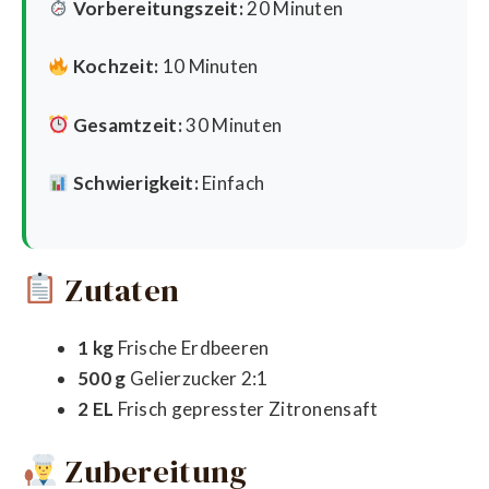
Vorbereitungszeit:
20 Minuten
Kochzeit:
10 Minuten
Gesamtzeit:
30 Minuten
Schwierigkeit:
Einfach
Zutaten
1 kg
Frische Erdbeeren
500 g
Gelierzucker 2:1
2 EL
Frisch gepresster Zitronensaft
Zubereitung