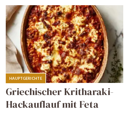
HAUPTGERICHTE
Griechischer Kritharaki-
Hackauflauf mit Feta