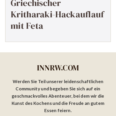
Griechischer
Kritharaki-Hackauflauf
mit Feta
INNRW.COM
Werden Sie Teil unserer leidenschaftlichen
Community und begeben Sie sich auf ein
geschmackvolles Abenteuer, bei dem wir die
Kunst des Kochens und die Freude an gutem
Essen feiern.