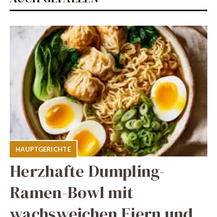
HAUPTGERICHTE
Herzhafte Dumpling-
Ramen-Bowl mit
wachsweichen Eiern und