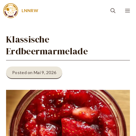
Zum
Me
LNNRW
Inhalt
springen
Klassische
Erdbeermarmelade
Posted on Mai 9, 2026