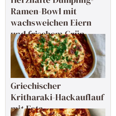
Ramen-Bowl mit
wachsweichen Eiern
und frischem Grün
Griechischer
Kritharaki-Hackauflauf
mit Feta