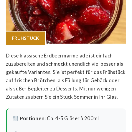
FRÜHSTÜCK
Diese klassische Erdbeermarmelade ist einfach
zuzubereiten und schmeckt unendlich viel besser als
gekaufte Varianten. Sie ist perfekt für das Frühstück
auf frischen Brötchen, als Füllung für Gebäck oder
als süßer Begleiter zu Desserts. Mit nur wenigen
Zutaten zaubern Sie ein Stück Sommer in Ihr Glas.
Portionen:
Ca. 4-5 Gläser à 200ml