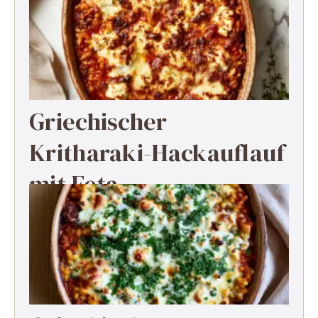
Griechischer
Kritharaki-Hackauflauf
mit Feta