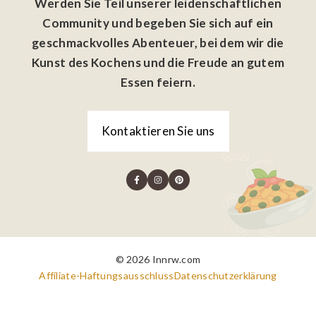
Werden Sie Teil unserer leidenschaftlichen
Community und begeben Sie sich auf ein
geschmackvolles Abenteuer, bei dem wir die
Kunst des Kochens und die Freude an gutem
Essen feiern.
Kontaktieren Sie uns
© 2026 Innrw.com
Affiliate-Haftungsausschluss
Datenschutzerklärung