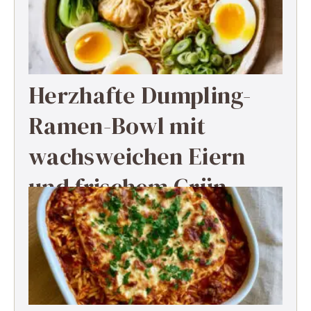
Herzhafte Dumpling-
Ramen-Bowl mit
wachsweichen Eiern
und frischem Grün