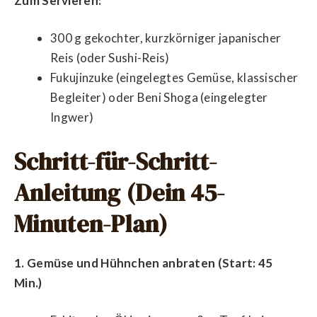
Zum Servieren:
300 g gekochter, kurzkörniger japanischer
Reis (oder Sushi-Reis)
Fukujinzuke (eingelegtes Gemüse, klassischer
Begleiter) oder Beni Shoga (eingelegter
Ingwer)
Schritt-für-Schritt-
Anleitung (Dein 45-
Minuten-Plan)
1. Gemüse und Hühnchen anbraten (Start: 45
Min.)