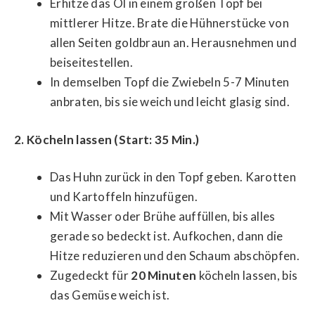
Erhitze das Öl in einem großen Topf bei
mittlerer Hitze. Brate die Hühnerstücke von
allen Seiten goldbraun an. Herausnehmen und
beiseitestellen.
In demselben Topf die Zwiebeln 5-7 Minuten
anbraten, bis sie weich und leicht glasig sind.
2. Köcheln lassen (Start: 35 Min.)
Das Huhn zurück in den Topf geben. Karotten
und Kartoffeln hinzufügen.
Mit Wasser oder Brühe auffüllen, bis alles
gerade so bedeckt ist. Aufkochen, dann die
Hitze reduzieren und den Schaum abschöpfen.
Zugedeckt für
20 Minuten
köcheln lassen, bis
das Gemüse weich ist.