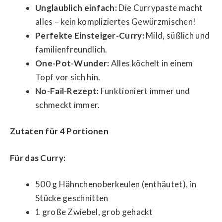
Unglaublich einfach:
Die Currypaste macht
alles – kein kompliziertes Gewürzmischen!
Perfekte Einsteiger-Curry:
Mild, süßlich und
familienfreundlich.
One-Pot-Wunder:
Alles köchelt in einem
Topf vor sich hin.
No-Fail-Rezept:
Funktioniert immer und
schmeckt immer.
Zutaten für 4 Portionen
Für das Curry:
500 g Hähnchenoberkeulen (enthäutet), in
Stücke geschnitten
1 große Zwiebel, grob gehackt