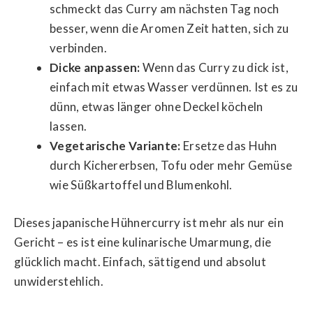
schmeckt das Curry am nächsten Tag noch
besser, wenn die Aromen Zeit hatten, sich zu
verbinden.
Dicke anpassen:
Wenn das Curry zu dick ist,
einfach mit etwas Wasser verdünnen. Ist es zu
dünn, etwas länger ohne Deckel köcheln
lassen.
Vegetarische Variante:
Ersetze das Huhn
durch Kichererbsen, Tofu oder mehr Gemüse
wie Süßkartoffel und Blumenkohl.
Dieses japanische Hühnercurry ist mehr als nur ein
Gericht – es ist eine kulinarische Umarmung, die
glücklich macht. Einfach, sättigend und absolut
unwiderstehlich.