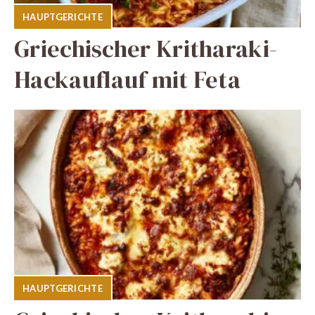
HAUPTGERICHTE
Griechischer Kritharaki-
Hackauflauf mit Feta
HAUPTGERICHTE