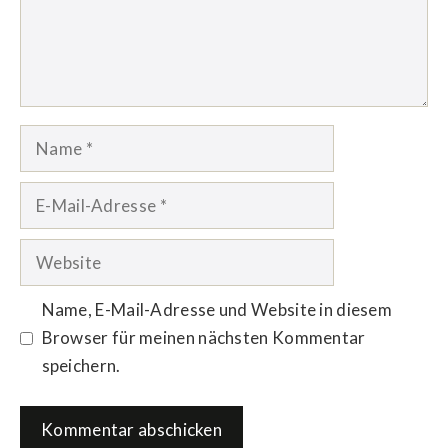
Name
E-
Mail-
Adresse
Website
Name, E-Mail-Adresse und Website in diesem
Browser für meinen nächsten Kommentar
speichern.