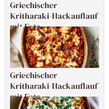
Griechischer
Kritharaki-Hackauflauf
mit Feta
Griechischer
Kritharaki-Hackauflauf
mit Feta