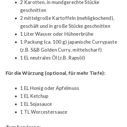
2 Karotten, in mundgerechte Stücke
geschnitten
2 mittelgroße Kartoffeln (mehligkochend),
geschält und in große Stücke geschnitten
1 Liter Wasser oder Hühnerbrühe
1 Packung (ca. 100 g) japanische Currypaste
(z.B. S&B Golden Curry, mittelscharf)
1 EL neutrales Öl (z.B. Rapsöl)
Für die Würzung (optional, für mehr Tiefe):
1 EL Honig oder Apfelmuss
1 EL Ketchup
1 EL Sojasauce
1 TL Worcestersauce