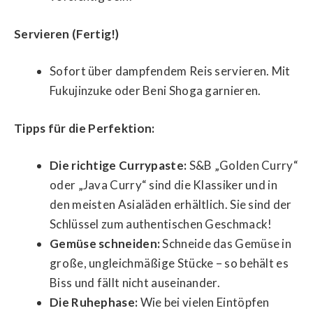
Servieren (Fertig!)
Sofort über dampfendem Reis servieren. Mit
Fukujinzuke oder Beni Shoga garnieren.
Tipps für die Perfektion:
Die richtige Currypaste:
S&B „Golden Curry“
oder „Java Curry“ sind die Klassiker und in
den meisten Asialäden erhältlich. Sie sind der
Schlüssel zum authentischen Geschmack!
Gemüse schneiden:
Schneide das Gemüse in
große, ungleichmäßige Stücke – so behält es
Biss und fällt nicht auseinander.
Die Ruhephase:
Wie bei vielen Eintöpfen