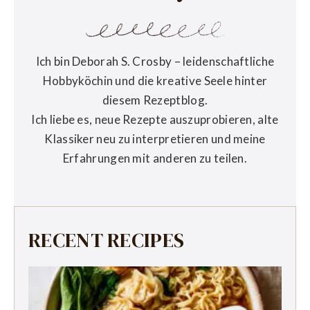
Ich bin Deborah S. Crosby – leidenschaftliche
Hobbyköchin und die kreative Seele hinter
diesem Rezeptblog.
Ich liebe es, neue Rezepte auszuprobieren, alte
Klassiker neu zu interpretieren und meine
Erfahrungen mit anderen zu teilen.
RECENT RECIPES