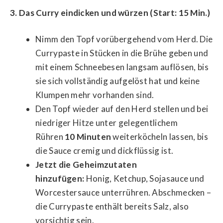
3. Das Curry eindicken und würzen (Start: 15 Min.)
Nimm den Topf vorübergehend vom Herd. Die
Currypaste in Stücken in die Brühe geben und
mit einem Schneebesen langsam auflösen, bis
sie sich vollständig aufgelöst hat und keine
Klumpen mehr vorhanden sind.
Den Topf wieder auf den Herd stellen und bei
niedriger Hitze unter gelegentlichem
Rühren
10 Minuten
weiterköcheln lassen, bis
die Sauce cremig und dickflüssig ist.
Jetzt die Geheimzutaten
hinzufügen:
Honig, Ketchup, Sojasauce und
Worcestersauce unterrühren. Abschmecken –
die Currypaste enthält bereits Salz, also
vorsichtig sein.