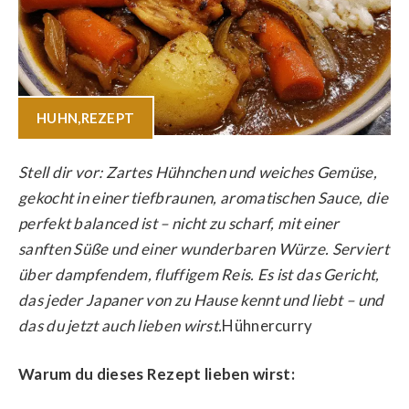
HUHN
,
REZEPT
Stell dir vor: Zartes Hühnchen und weiches Gemüse,
gekocht in einer tiefbraunen, aromatischen Sauce, die
perfekt balanced ist – nicht zu scharf, mit einer
sanften Süße und einer wunderbaren Würze. Serviert
über dampfendem, fluffigem Reis. Es ist das Gericht,
das jeder Japaner von zu Hause kennt und liebt – und
das du jetzt auch lieben wirst.
Hühnercurry
Warum du dieses Rezept lieben wirst: