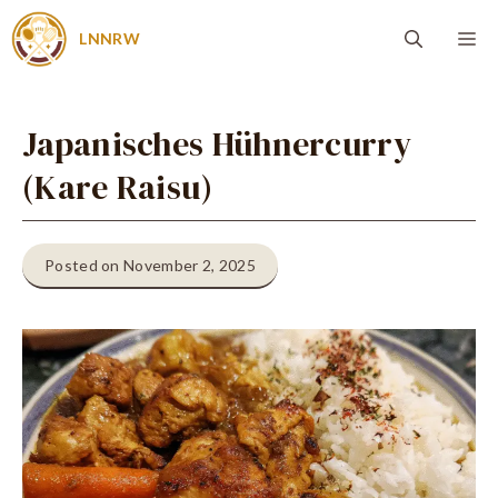
Zum
Me
LNNRW
Inhalt
springen
Japanisches Hühnercurry
(Kare Raisu)
Posted on November 2, 2025