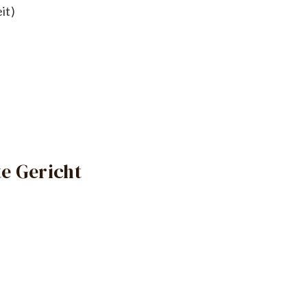
it)
e Gericht