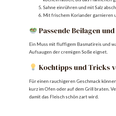
Sahne einrühren und mit Salz absc
Mit frischem Koriander garnieren 
Passende Beilagen und 
Ein Muss mit fluffigem Basmatireis und 
Aufsaugen der cremigen Soße eignet.
Kochtipps und Tricks 
Für einen rauchigeren Geschmack können
kurz im Ofen oder auf dem Grill braten. V
damit das Fleisch schön zart wird.