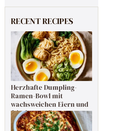
RECENT RECIPES
Herzhafte Dumpling-
Ramen-Bowl mit
wachsweichen Eiern und
frischem Grün