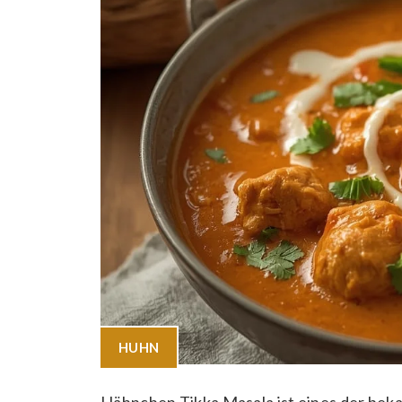
HUHN
Hähnchen Tikka Masala ist eines der beka