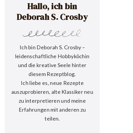
Hallo, ich bin
Deborah S. Crosby
Ich bin Deborah S. Crosby –
leidenschaftliche Hobbyköchin
und die kreative Seele hinter
diesem Rezeptblog.
Ich liebe es, neue Rezepte
auszuprobieren, alte Klassiker neu
zu interpretieren und meine
Erfahrungen mit anderen zu
teilen.