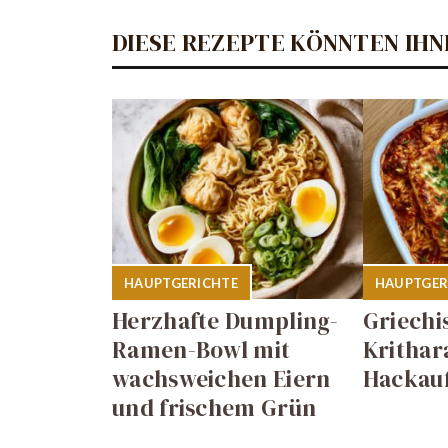
DIESE REZEPTE KÖNNTEN IHN
HAUPTGERICHTE
HAUPTGER
Herzhafte Dumpling-
Griechi
Ramen-Bowl mit
Krithar
wachsweichen Eiern
Hackauf
und frischem Grün