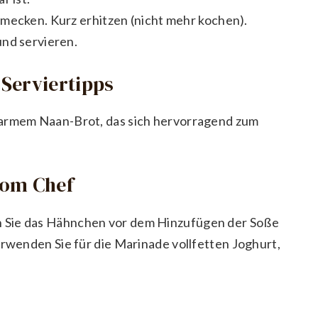
hmecken. Kurz erhitzen (nicht mehr kochen).
und servieren.
Serviertipps
warmem Naan-Brot, das sich hervorragend zum
vom Chef
 Sie das Hähnchen vor dem Hinzufügen der Soße
erwenden Sie für die Marinade vollfetten Joghurt,