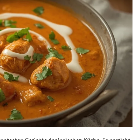
nntesten Gerichte der indischen Küche. Es besticht