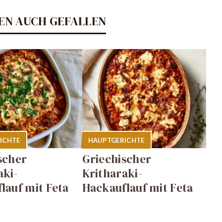
EN AUCH GEFALLEN
ICHTE
HAUPTGERICHTE
scher
Griechischer
aki-
Kritharaki-
lauf mit Feta
Hackauflauf mit Feta