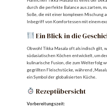
durch die perfekte Balance aus zartem, 
Soße, die mit einer komplexen Mischung a
Inbegriff von Komfortessen mit einem ex
Ein Blick in die Geschi
Obwohl Tikka Masala oft als indisch gilt,
südasiatischen Köchen entwickelt, um d
kulinarische Fusion, die zum Welterfolg wu
gegrillten Fleischstücke, während ‚Masal
ein Symbol der globalisierten Küche.
Rezeptübersicht
Vorbereitungszeit: