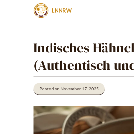
Zum
LNNRW
Inhalt
springen
Indisches Hähnc
(Authentisch un
Posted on November 17, 2025