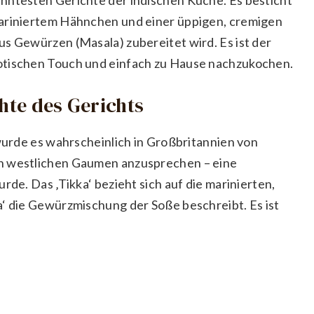
mariniertem Hähnchen und einer üppigen, cremigen
us Gewürzen (Masala) zubereitet wird. Es ist der
otischen Touch und einfach zu Hause nachzukochen.
chte des Gerichts
 wurde es wahrscheinlich in Großbritannien von
en westlichen Gaumen anzusprechen – eine
rde. Das ‚Tikka‘ bezieht sich auf die marinierten,
a‘ die Gewürzmischung der Soße beschreibt. Es ist