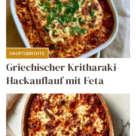
HAUPTGERICHTE
Griechischer Kritharaki-
Hackauflauf mit Feta