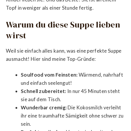
Topf in weniger als einer Stunde fertig.
Warum du diese Suppe lieben
wirst
Weil sie einfach alles kann, was eine perfekte Suppe
ausmacht! Hier sind meine Top-Gründe:
Soulfood vom Feinsten:
Wärmend, nahrhaft
und einfach seelengut!
Schnell zubereitet:
In nur 45 Minuten steht
sie auf dem Tisch.
Wunderbar cremig:
Die Kokosmilch verleiht
ihr eine traumhafte Sämigkeit ohne schwer zu
sein.