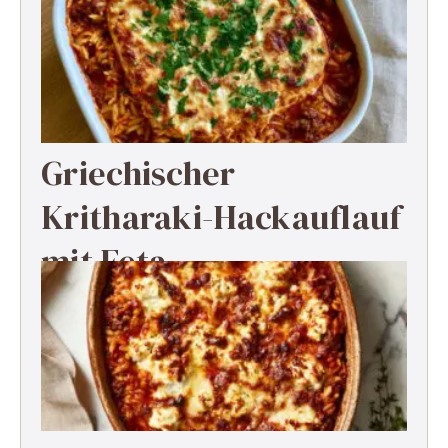
Griechischer
Kritharaki-Hackauflauf
mit Feta