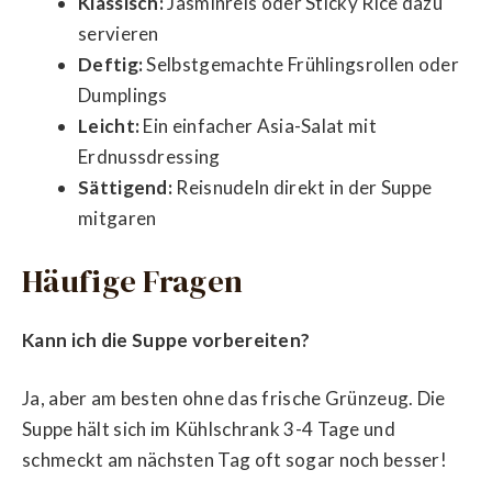
Klassisch:
Jasminreis oder Sticky Rice dazu
servieren
Deftig:
Selbstgemachte Frühlingsrollen oder
Dumplings
Leicht:
Ein einfacher Asia-Salat mit
Erdnussdressing
Sättigend:
Reisnudeln direkt in der Suppe
mitgaren
Häufige Fragen
Kann ich die Suppe vorbereiten?
Ja, aber am besten ohne das frische Grünzeug. Die
Suppe hält sich im Kühlschrank 3-4 Tage und
schmeckt am nächsten Tag oft sogar noch besser!