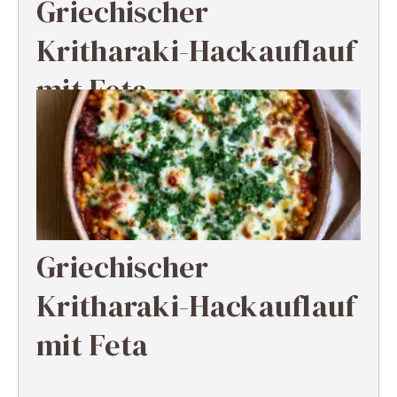
Griechischer
Kritharaki-Hackauflauf
mit Feta
Griechischer
Kritharaki-Hackauflauf
mit Feta