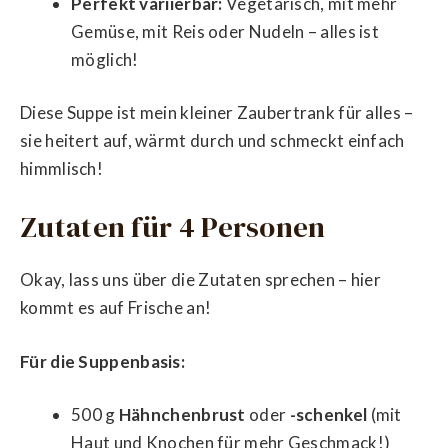
Perfekt variierbar:
Vegetarisch, mit mehr
Gemüse, mit Reis oder Nudeln – alles ist
möglich!
Diese Suppe ist mein kleiner Zaubertrank für alles –
sie heitert auf, wärmt durch und schmeckt einfach
himmlisch!
Zutaten für 4 Personen
Okay, lass uns über die Zutaten sprechen – hier
kommt es auf Frische an!
Für die Suppenbasis:
500 g
Hähnchenbrust
oder
-schenkel
(mit
Haut und Knochen für mehr Geschmack!)