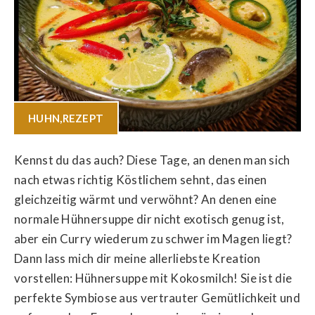
HUHN
,
REZEPT
Kennst du das auch? Diese Tage, an denen man sich
nach etwas richtig Köstlichem sehnt, das einen
gleichzeitig wärmt und verwöhnt? An denen eine
normale Hühnersuppe dir nicht exotisch genug ist,
aber ein Curry wiederum zu schwer im Magen liegt?
Dann lass mich dir meine allerliebste Kreation
vorstellen: Hühnersuppe mit Kokosmilch! Sie ist die
perfekte Symbiose aus vertrauter Gemütlichkeit und