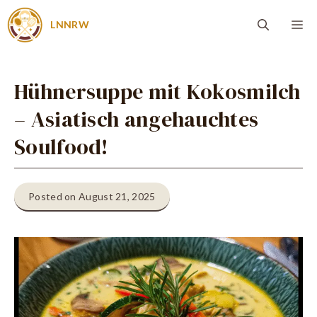
Zum
Me
LNNRW
Inhalt
springen
Hühnersuppe mit Kokosmilch
– Asiatisch angehauchtes
Soulfood!
Posted on August 21, 2025