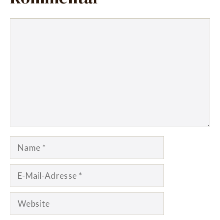
Kommentar
Name
E-
Mail-
Adresse
Website