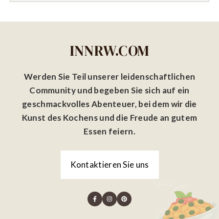
INNRW.COM
Werden Sie Teil unserer leidenschaftlichen
Community und begeben Sie sich auf ein
geschmackvolles Abenteuer, bei dem wir die
Kunst des Kochens und die Freude an gutem
Essen feiern.
Kontaktieren Sie uns