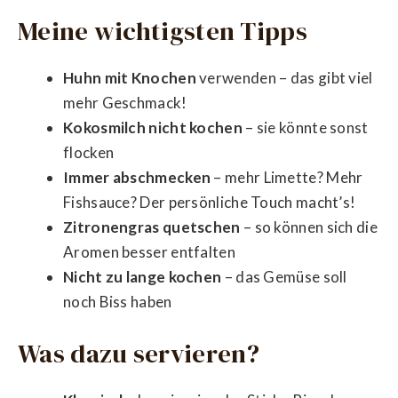
Meine wichtigsten Tipps
Huhn mit Knochen
verwenden – das gibt viel
mehr Geschmack!
Kokosmilch nicht kochen
– sie könnte sonst
flocken
Immer abschmecken
– mehr Limette? Mehr
Fishsauce? Der persönliche Touch macht’s!
Zitronengras quetschen
– so können sich die
Aromen besser entfalten
Nicht zu lange kochen
– das Gemüse soll
noch Biss haben
Was dazu servieren?