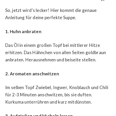
So, jetzt wird’s lecker! Hier kommt die genaue
Anleitung für deine perfekte Suppe.
1. Huhn anbraten
Das Öl in einem großen Topf bei mittlerer Hitze
erhitzen. Das Hähnchen von allen Seiten goldbraun
anbraten. Herausnehmen und beiseite stellen.
2. Aromaten anschwitzen
Im selben Topf Zwiebel, Ingwer, Knoblauch und Chili
für 2-3 Minuten anschwitzen, bis sie duften.
Kurkuma unterrühren und kurz mitdünsten.
3. Aufgießen und köcheln lassen