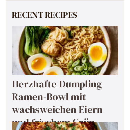
RECENT RECIPES
Herzhafte Dumpling-
Ramen-Bowl mit
wachsweichen Eiern
und frischem Grün