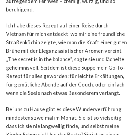
aufregendem Fernweh – cremig, würzig, und so
beruhigend.
Ich habe dieses Rezept auf einer Reise durch
Vietnam für mich entdeckt, wo mir eine freundliche
Straßenköchin zeigte, wie man die Kraft einer guten
Brühe mit der Eleganz asiatischer Aromen vereint.
„The secret is in the balance“, sagte sie und lächelte
geheimnisvoll. Seitdem ist diese Suppe mein Go-To-
Rezept für alles geworden: für leichte Erkältungen,
für gemütliche Abende auf der Couch, oder einfach
wenn die Seele nach etwas Besonderem verlangt.
Bei uns zu Hause gibt es diese Wunderverführung
mindestens zweimal im Monat. Sie ist so vielseitig,
dass ich sie nie langweilig finde, und selbst meine
Kinder lieben sie! Und das Beste? Sie ist an einem