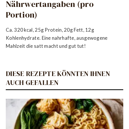
Nährwertangaben (pro
Portion)
Ca. 320 kcal, 25g Protein, 20g Fett, 12g
Kohlenhydrate. Eine nahrhafte, ausgewogene
Mahlzeit die satt macht und gut tut!
DIESE REZEPTE KÖNNTEN IHNEN
AUCH GEFALLEN