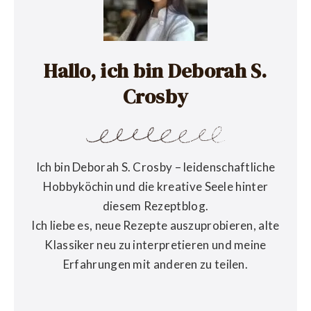
Hallo, ich bin Deborah S.
Crosby
Ich bin Deborah S. Crosby – leidenschaftliche
Hobbyköchin und die kreative Seele hinter
diesem Rezeptblog.
Ich liebe es, neue Rezepte auszuprobieren, alte
Klassiker neu zu interpretieren und meine
Erfahrungen mit anderen zu teilen.