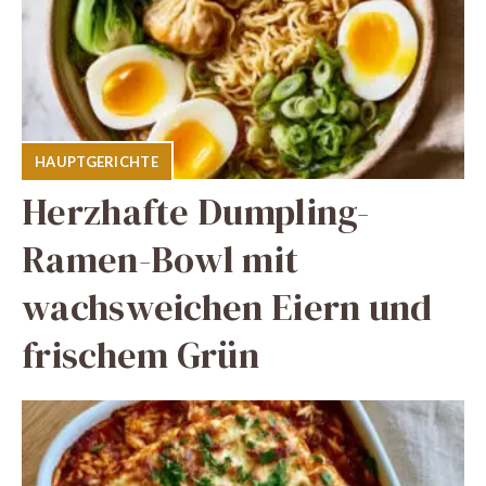
HAUPTGERICHTE
Herzhafte Dumpling-
Ramen-Bowl mit
wachsweichen Eiern und
frischem Grün