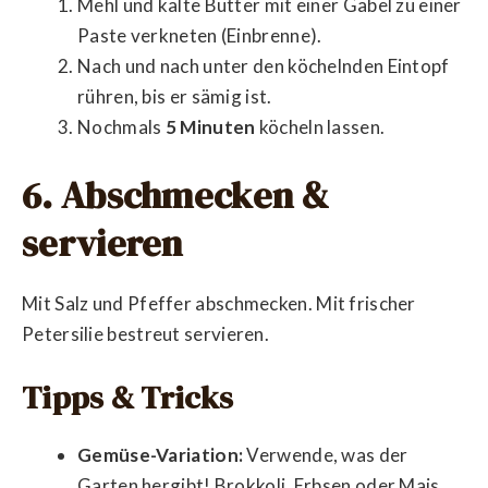
Mehl und kalte Butter mit einer Gabel zu einer
Paste verkneten (Einbrenne).
Nach und nach unter den köchelnden Eintopf
rühren, bis er sämig ist.
Nochmals
5 Minuten
köcheln lassen.
6. Abschmecken &
servieren
Mit Salz und Pfeffer abschmecken. Mit frischer
Petersilie bestreut servieren.
Tipps & Tricks
Gemüse-Variation:
Verwende, was der
Garten hergibt! Brokkoli, Erbsen oder Mais