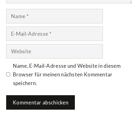
Name
E-
Mail-
Adresse
Website
Name, E-Mail-Adresse und Website in diesem
Browser für meinen nächsten Kommentar
speichern.