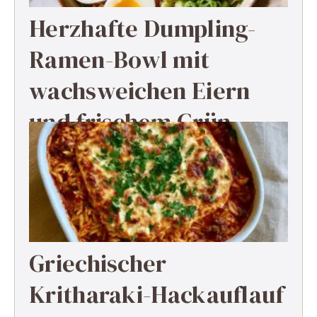
Herzhafte Dumpling-
Ramen-Bowl mit
wachsweichen Eiern
und frischem Grün
Griechischer
Kritharaki-Hackauflauf