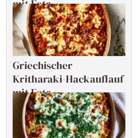
mit Feta
Griechischer
Kritharaki-Hackauflauf
mit Feta