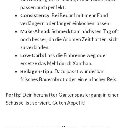
passen auch perfekt.
Consistency:
Bei Bedarf mit mehr Fond
verlängern oder länger einkochen lassen.
Make-Ahead:
Schmeckt am nächsten Tag oft
noch besser, da die Aromen Zeit hatten, sich
zu verbinden.
Low-Carb:
Lass die Einbrenne weg oder
ersetze das Mehl durch Xanthan.
Beilagen-Tipp:
Dazu passt wunderbar
frisches Bauernbrot oder ein einfacher Reis.
Fertig!
Dein herzhafter Gartenspaziergang in einer
Schüssel ist serviert. Guten Appetit!