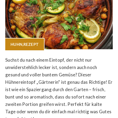
HUHN
,
REZEPT
Suchst du nach einem Eintopf, der nicht nur
unwiderstehlich lecker ist, sondern auch noch
gesund und voller buntem Gemüse? Dieser
Hühnereintopf „Gärtnerin“ ist genau das Richtige! Er
ist wie ein Spaziergang durch den Garten – frisch,
bunt und so aromatisch, dass du sofort nach einer
zweiten Portion greifen wirst. Perfekt für kalte
Tage oder wenn du dir einfach mal richtig was Gutes