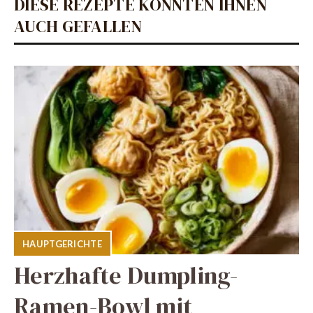
DIESE REZEPTE KÖNNTEN IHNEN
AUCH GEFALLEN
HAUPTGERICHTE
Herzhafte Dumpling-
Ramen-Bowl mit