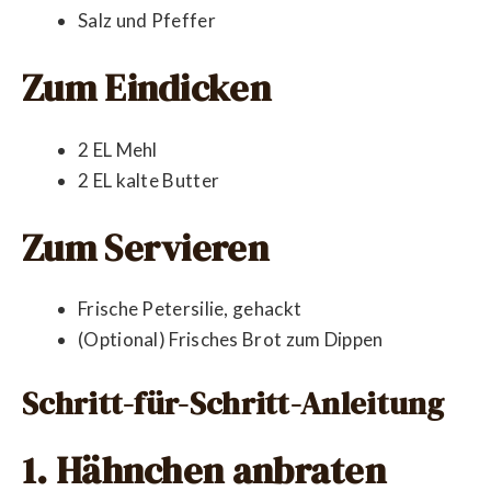
Salz und Pfeffer
Zum Eindicken
2 EL Mehl
2 EL kalte Butter
Zum Servieren
Frische Petersilie, gehackt
(Optional) Frisches Brot zum Dippen
Schritt-für-Schritt-Anleitung
1. Hähnchen anbraten