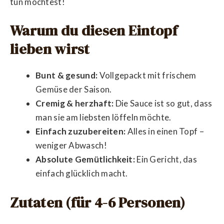
tun möchtest!
Warum du diesen Eintopf
lieben wirst
Bunt & gesund:
Vollgepackt mit frischem
Gemüse der Saison.
Cremig & herzhaft:
Die Sauce ist so gut, dass
man sie am liebsten löffeln möchte.
Einfach zuzubereiten:
Alles in einen Topf –
weniger Abwasch!
Absolute Gemütlichkeit:
Ein Gericht, das
einfach glücklich macht.
Zutaten (für 4-6 Personen)