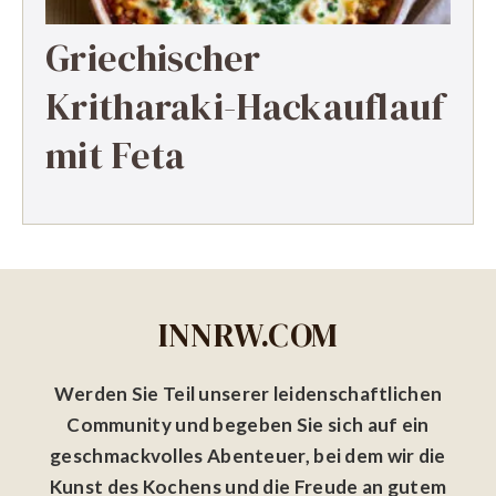
Griechischer
Kritharaki-Hackauflauf
mit Feta
INNRW.COM
Werden Sie Teil unserer leidenschaftlichen
Community und begeben Sie sich auf ein
geschmackvolles Abenteuer, bei dem wir die
Kunst des Kochens und die Freude an gutem