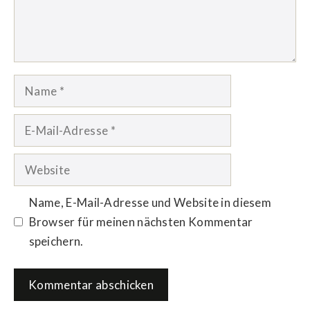
Name
E-
Mail-
Adresse
Website
Name, E-Mail-Adresse und Website in diesem
Browser für meinen nächsten Kommentar
speichern.