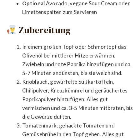
Optional
Avocado, vegane Sour Cream oder
Limettenspalten zum Servieren
Zubereitung
In einem großen Topf oder Schmortopf das
Olivenöl bei mittlerer Hitze erwärmen.
Zwiebeln und rote Paprika hinzufügen und ca.
5-7 Minuten andünsten, bis sie weich sind.
Knoblauch, gewürfelte Süßkartoffeln,
Chilipulver, Kreuzkümmel und geräuchertes
Paprikapulver hinzufügen. Alles gut
vermischen und ca. 3-5 Minuten mitbraten, bis
die Gewürze duften.
Tomatenmark, gehackte Tomaten und
Gemüsebrühe in den Topf geben. Alles gut