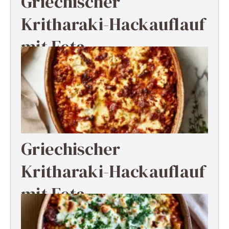
Griechischer
Kritharaki-Hackauflauf
mit Feta
Griechischer
Kritharaki-Hackauflauf
mit Feta