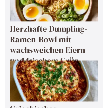
Herzhafte Dumpling-
Ramen-Bowl mit
wachsweichen Eiern
und frischem Grün