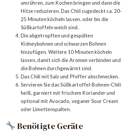
umrühren, zum Kochen bringen und dann die
Hitze reduzieren. Das Chili zugedeckt ca. 20-
25 Minuten köcheln lassen, oder bis die
Süßkartoffeln weich sind.
Die abgetropften und gespülten
Kidneybohnen und schwarzen Bohnen
hinzufügen. Weitere 10 Minuten köcheln
lassen, damit sich die Aromen verbinden und
die Bohnen durchgewärmt sind.
Das Chili mit Salz und Pfeffer abschmecken.
Servieren Sie das Süßkartoffel-Bohnen-Chili
heiß, garniert mit frischem Koriander und
optional mit Avocado, veganer Sour Cream
oder Limettenspalten.
Benötigte Geräte