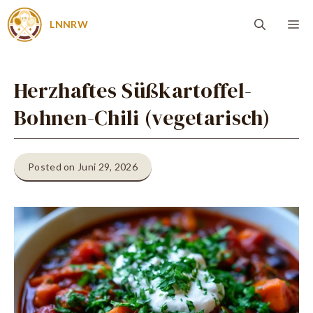
Zum
Me
LNNRW
Inhalt
springen
Herzhaftes Süßkartoffel-
Bohnen-Chili (vegetarisch)
Posted on Juni 29, 2026