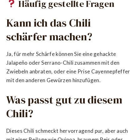
Häufig gestellte Fragen
Kann ich das Chili
schärfer machen?
Ja, für mehr Schärfe können Sie eine gehackte
Jalapeño oder Serrano-Chili zusammen mit den
Zwiebeln anbraten, oder eine Prise Cayennepfeffer
mit den anderen Gewürzen hinzufügen.
Was passt gut zu diesem
Chili?
Dieses Chili schmeckt hervorragend pur, aber auch
mit einer Beilage wie Quinoa, braunem Reis oder