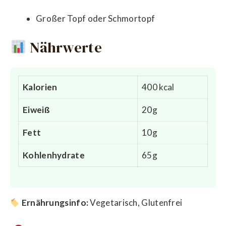
Großer Topf oder Schmortopf
Nährwerte
Kalorien
400 kcal
Eiweiß
20g
Fett
10g
Kohlenhydrate
65g
Ernährungsinfo:
Vegetarisch, Glutenfrei