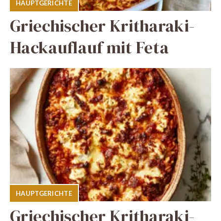
HAUPTGERICHTE
Griechischer Kritharaki-
Hackauflauf mit Feta
HAUPTGERICHTE
Griechischer Kritharaki-