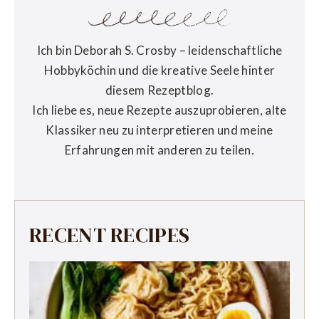
Ich bin Deborah S. Crosby – leidenschaftliche
Hobbyköchin und die kreative Seele hinter
diesem Rezeptblog.
Ich liebe es, neue Rezepte auszuprobieren, alte
Klassiker neu zu interpretieren und meine
Erfahrungen mit anderen zu teilen.
RECENT RECIPES