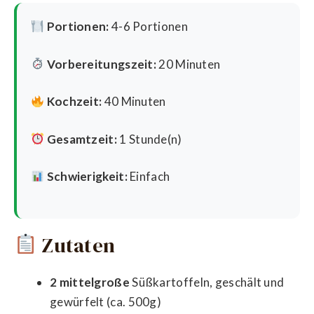
Portionen:
4-6 Portionen
Vorbereitungszeit:
20 Minuten
Kochzeit:
40 Minuten
Gesamtzeit:
1 Stunde(n)
Schwierigkeit:
Einfach
Zutaten
2 mittelgroße
Süßkartoffeln, geschält und
gewürfelt (ca. 500g)