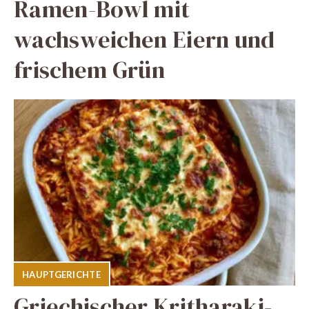
Ramen-Bowl mit
wachsweichen Eiern und
frischem Grün
HAUPTGERICHTE
Griechischer Kritharaki-