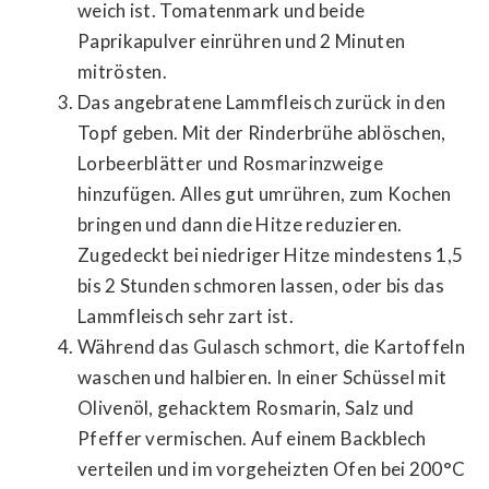
weich ist. Tomatenmark und beide
Paprikapulver einrühren und 2 Minuten
mitrösten.
Das angebratene Lammfleisch zurück in den
Topf geben. Mit der Rinderbrühe ablöschen,
Lorbeerblätter und Rosmarinzweige
hinzufügen. Alles gut umrühren, zum Kochen
bringen und dann die Hitze reduzieren.
Zugedeckt bei niedriger Hitze mindestens 1,5
bis 2 Stunden schmoren lassen, oder bis das
Lammfleisch sehr zart ist.
Während das Gulasch schmort, die Kartoffeln
waschen und halbieren. In einer Schüssel mit
Olivenöl, gehacktem Rosmarin, Salz und
Pfeffer vermischen. Auf einem Backblech
verteilen und im vorgeheizten Ofen bei 200°C