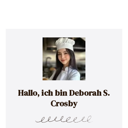
Hallo, ich bin Deborah S.
Crosby