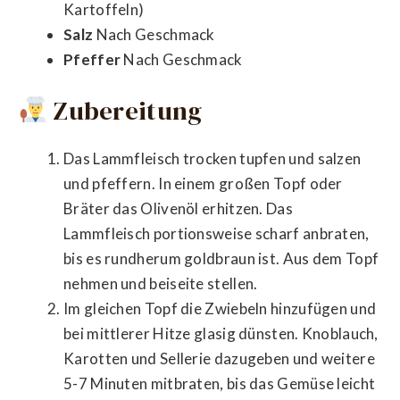
Kartoffeln)
Salz
Nach Geschmack
Pfeffer
Nach Geschmack
Zubereitung
Das Lammfleisch trocken tupfen und salzen
und pfeffern. In einem großen Topf oder
Bräter das Olivenöl erhitzen. Das
Lammfleisch portionsweise scharf anbraten,
bis es rundherum goldbraun ist. Aus dem Topf
nehmen und beiseite stellen.
Im gleichen Topf die Zwiebeln hinzufügen und
bei mittlerer Hitze glasig dünsten. Knoblauch,
Karotten und Sellerie dazugeben und weitere
5-7 Minuten mitbraten, bis das Gemüse leicht