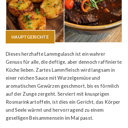
HAUPTGERICHTE
Dieses herzhafte Lammgulasch ist ein wahrer
Genuss für alle, die deftige, aber dennoch raffinierte
Küche lieben. Zartes Lammfleisch wird langsam in
einer reichen Sauce mit Wurzelgemüse und
aromatischen Gewürzen geschmort, bis es förmlich
auf der Zunge zergeht. Serviert mit knusprigen
Rosmarinkartoffeln, ist dies ein Gericht, das Körper
und Seele wärmt und hervorragend zu einem
geselligen Beisammensein im Mai passt.