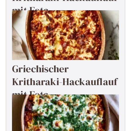
mit Feta
Griechischer
Kritharaki-Hackauflauf
mit Feta