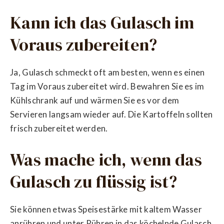
Kann ich das Gulasch im
Voraus zubereiten?
Ja, Gulasch schmeckt oft am besten, wenn es einen
Tag im Voraus zubereitet wird. Bewahren Sie es im
Kühlschrank auf und wärmen Sie es vor dem
Servieren langsam wieder auf. Die Kartoffeln sollten
frisch zubereitet werden.
Was mache ich, wenn das
Gulasch zu flüssig ist?
Sie können etwas Speisestärke mit kaltem Wasser
anrühren und unter Rühren in das köchelnde Gulasch