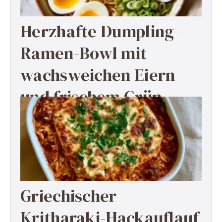
Herzhafte Dumpling-
Ramen-Bowl mit
wachsweichen Eiern
und frischem Grün
Griechischer
Kritharaki-Hackauflauf