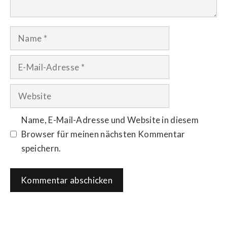
Name
E-
Mail-
Adresse
Website
Name, E-Mail-Adresse und Website in diesem
Browser für meinen nächsten Kommentar
speichern.