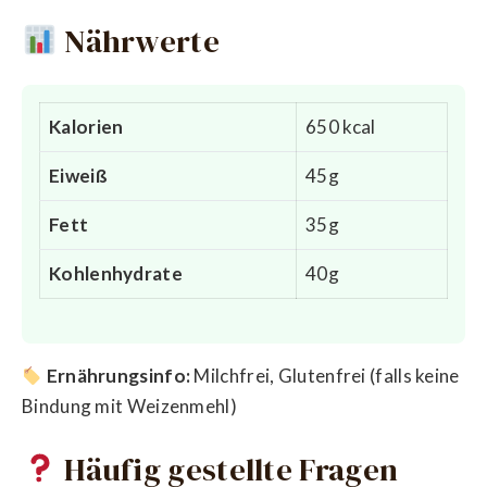
Nährwerte
Kalorien
650 kcal
Eiweiß
45g
Fett
35g
Kohlenhydrate
40g
Ernährungsinfo:
Milchfrei, Glutenfrei (falls keine
Bindung mit Weizenmehl)
Häufig gestellte Fragen