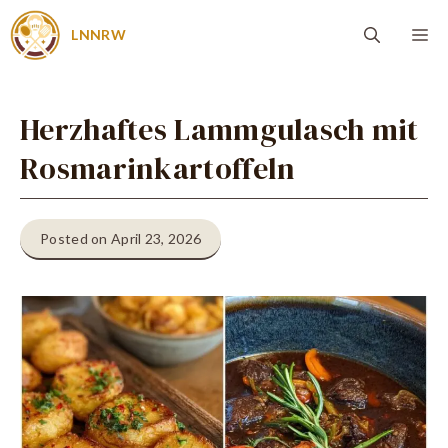
Zum
Me
LNNRW
Inhalt
springen
Herzhaftes Lammgulasch mit
Rosmarinkartoffeln
Posted on April 23, 2026