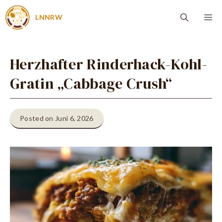
Zum
Me
LNNRW
Inhalt
springen
Herzhafter Rinderhack-Kohl-
Gratin „Cabbage Crush“
Posted on Juni 6, 2026