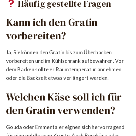
Häufig gestellte Fragen
Kann ich den Gratin
vorbereiten?
Ja, Sie können den Gratin bis zum Überbacken
vorbereiten und im Kühlschrank aufbewahren. Vor
dem Backen sollte er Raumtemperatur annehmen
oder die Backzeit etwas verlängert werden.
Welchen Käse soll ich für
den Gratin verwenden?
Gouda oder Emmentaler eignen sich hervorragend
für eine goldbraune Kruste. Auch Bergkäse oder