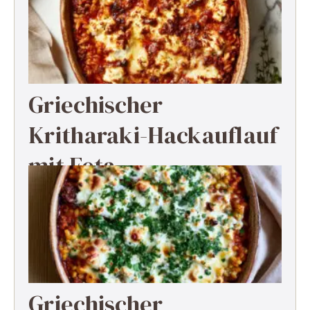
Griechischer
Kritharaki-Hackauflauf
mit Feta
Griechischer