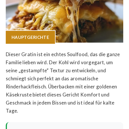
HAUPTGERICHTE
Dieser Gratin ist ein echtes Soulfood, das die ganze
Familie lieben wird. Der Kohl wird vorgegart, um
seine „gestampfte“ Textur zu entwickeln, und
schmiegt sich perfekt an das aromatische
Rinderhackfleisch. Überbacken mit einer goldenen
Käsekruste bietet dieses Gericht Komfort und
Geschmack in jedem Bissen und ist ideal für kalte
Tage.