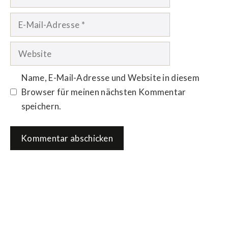
E-
Mail-
Adresse
Website
Name, E-Mail-Adresse und Website in diesem
Browser für meinen nächsten Kommentar
speichern.