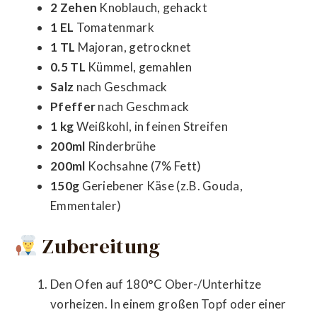
2 Zehen
Knoblauch, gehackt
1 EL
Tomatenmark
1 TL
Majoran, getrocknet
0.5 TL
Kümmel, gemahlen
Salz
nach Geschmack
Pfeffer
nach Geschmack
1 kg
Weißkohl, in feinen Streifen
200ml
Rinderbrühe
200ml
Kochsahne (7% Fett)
150g
Geriebener Käse (z.B. Gouda,
Emmentaler)
Zubereitung
Den Ofen auf 180°C Ober-/Unterhitze
vorheizen. In einem großen Topf oder einer