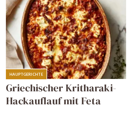
HAUPTGERICHTE
Griechischer Kritharaki-
Hackauflauf mit Feta