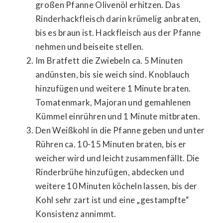
großen Pfanne Olivenöl erhitzen. Das
Rinderhackfleisch darin krümelig anbraten,
bis es braun ist. Hackfleisch aus der Pfanne
nehmen und beiseite stellen.
Im Bratfett die Zwiebeln ca. 5 Minuten
andünsten, bis sie weich sind. Knoblauch
hinzufügen und weitere 1 Minute braten.
Tomatenmark, Majoran und gemahlenen
Kümmel einrühren und 1 Minute mitbraten.
Den Weißkohl in die Pfanne geben und unter
Rühren ca. 10-15 Minuten braten, bis er
weicher wird und leicht zusammenfällt. Die
Rinderbrühe hinzufügen, abdecken und
weitere 10 Minuten köcheln lassen, bis der
Kohl sehr zart ist und eine „gestampfte“
Konsistenz annimmt.