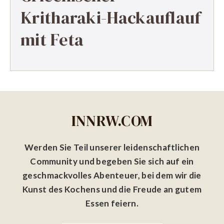
Kritharaki-Hackauflauf
mit Feta
INNRW.COM
Werden Sie Teil unserer leidenschaftlichen
Community und begeben Sie sich auf ein
geschmackvolles Abenteuer, bei dem wir die
Kunst des Kochens und die Freude an gutem
Essen feiern.