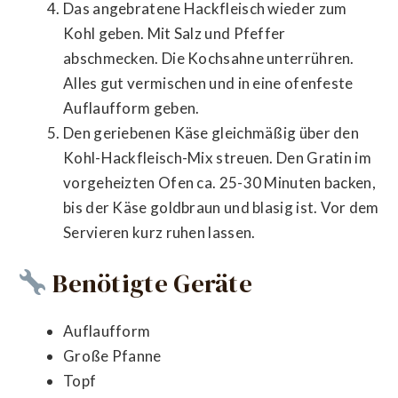
Das angebratene Hackfleisch wieder zum
Kohl geben. Mit Salz und Pfeffer
abschmecken. Die Kochsahne unterrühren.
Alles gut vermischen und in eine ofenfeste
Auflaufform geben.
Den geriebenen Käse gleichmäßig über den
Kohl-Hackfleisch-Mix streuen. Den Gratin im
vorgeheizten Ofen ca. 25-30 Minuten backen,
bis der Käse goldbraun und blasig ist. Vor dem
Servieren kurz ruhen lassen.
Benötigte Geräte
Auflaufform
Große Pfanne
Topf