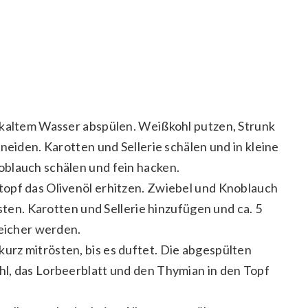
 kaltem Wasser abspülen. Weißkohl putzen, Strunk
neiden. Karotten und Sellerie schälen und in kleine
blauch schälen und fein hacken.
opf das Olivenöl erhitzen. Zwiebel und Knoblauch
nsten. Karotten und Sellerie hinzufügen und ca. 5
weicher werden.
rz mitrösten, bis es duftet. Die abgespülten
l, das Lorbeerblatt und den Thymian in den Topf