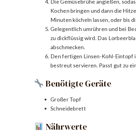
Die Gemüsebrühe angießen, sodass 
Kochen bringen und dann die Hitze
Minuten köcheln lassen, oder bis di
Gelegentlich umrühren und bei Bed
zu dickflüssig wird. Das Lorbeerbl
abschmecken.
Den fertigen Linsen-Kohl-Eintopf i
bestreut servieren. Passt gut zu e
Benötigte Geräte
Großer Topf
Schneidebrett
Nährwerte