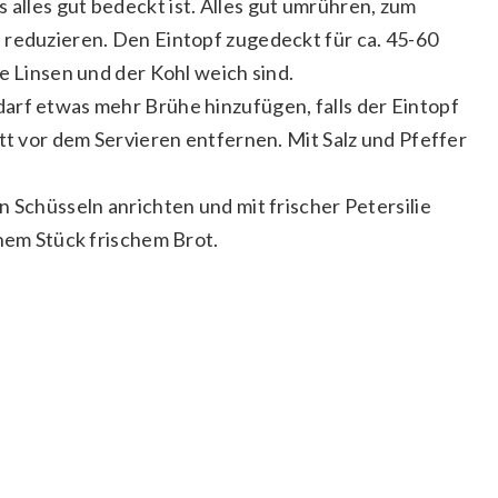
alles gut bedeckt ist. Alles gut umrühren, zum
 reduzieren. Den Eintopf zugedeckt für ca. 45-60
e Linsen und der Kohl weich sind.
arf etwas mehr Brühe hinzufügen, falls der Eintopf
att vor dem Servieren entfernen. Mit Salz und Pfeffer
n Schüsseln anrichten und mit frischer Petersilie
inem Stück frischem Brot.