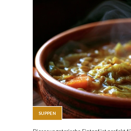
SUPPEN
Dieser vegetarische Eintopf ist perfekt f