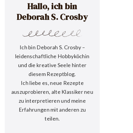
Hallo, ich bin
Deborah S. Crosby
Ich bin Deborah S. Crosby –
leidenschaftliche Hobbyköchin
und die kreative Seele hinter
diesem Rezeptblog.
Ich liebe es, neue Rezepte
auszuprobieren, alte Klassiker neu
zu interpretieren und meine
Erfahrungen mit anderen zu
teilen.