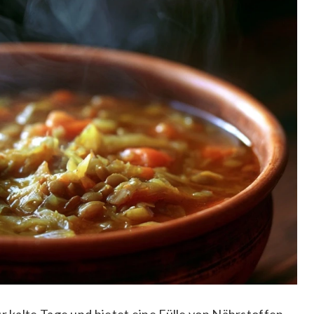
ür kalte Tage und bietet eine Fülle von Nährstoffen.