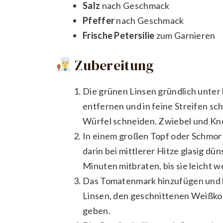
Salz
nach Geschmack
Pfeffer
nach Geschmack
Frische Petersilie
zum Garnieren
Zubereitung
Die grünen Linsen gründlich unter
entfernen und in feine Streifen sch
Würfel schneiden. Zwiebel und Kno
In einem großen Topf oder Schmort
darin bei mittlerer Hitze glasig dü
Minuten mitbraten, bis sie leicht 
Das Tomatenmark hinzufügen und ku
Linsen, den geschnittenen Weißkoh
geben.