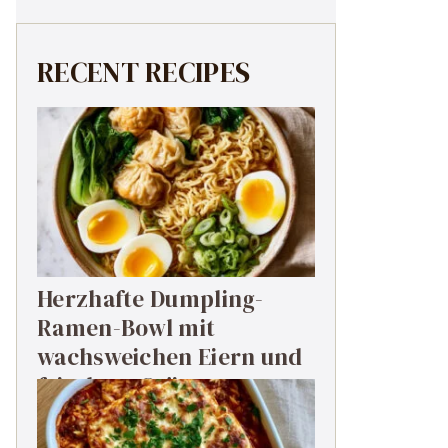
RECENT RECIPES
Herzhafte Dumpling-
Ramen-Bowl mit
wachsweichen Eiern und
frischem Grün