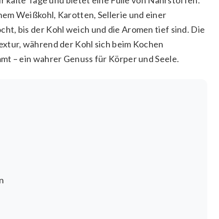
em Weißkohl, Karotten, Sellerie und einer
t, bis der Kohl weich und die Aromen tief sind. Die
extur, während der Kohl sich beim Kochen
mt – ein wahrer Genuss für Körper und Seele.
n