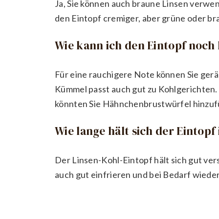
Ja, Sie können auch braune Linsen verwen
den Eintopf cremiger, aber grüne oder br
Wie kann ich den Eintopf noch
Für eine rauchigere Note können Sie gerä
Kümmel passt auch gut zu Kohlgerichten. 
könnten Sie Hähnchenbrustwürfel hinzuf
Wie lange hält sich der Eintop
Der Linsen-Kohl-Eintopf hält sich gut ver
auch gut einfrieren und bei Bedarf wied