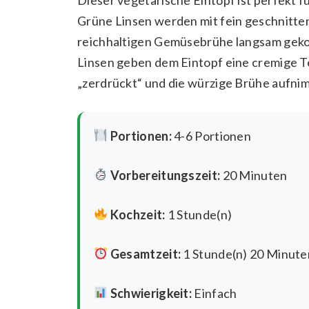
Grüne Linsen werden mit fein geschnitten
reichhaltigen Gemüsebrühe langsam gekoch
Linsen geben dem Eintopf eine cremige T
„zerdrückt“ und die würzige Brühe aufnim
Portionen:
4-6 Portionen
Vorbereitungszeit:
20 Minuten
Kochzeit:
1 Stunde(n)
Gesamtzeit:
1 Stunde(n) 20 Minute
Schwierigkeit:
Einfach