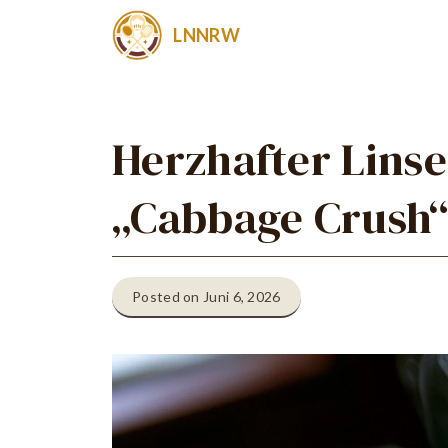
Zum
LNNRW
Inhalt
springen
Herzhafter Linse
„Cabbage Crush
Posted on Juni 6, 2026