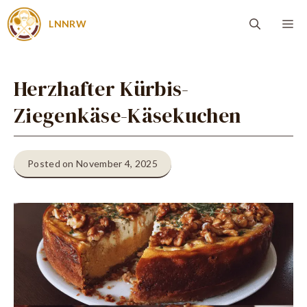
Zum
Me
LNNRW
Inhalt
springen
Herzhafter Kürbis-
Ziegenkäse-Käsekuchen
Posted on November 4, 2025