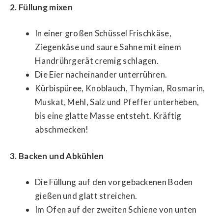
2. Füllung mixen
In einer großen Schüssel Frischkäse,
Ziegenkäse und saure Sahne mit einem
Handrührgerät cremig schlagen.
Die Eier nacheinander unterrühren.
Kürbispüree, Knoblauch, Thymian, Rosmarin,
Muskat, Mehl, Salz und Pfeffer unterheben,
bis eine glatte Masse entsteht. Kräftig
abschmecken!
3. Backen und Abkühlen
Die Füllung auf den vorgebackenen Boden
gießen und glatt streichen.
Im Ofen auf der zweiten Schiene von unten