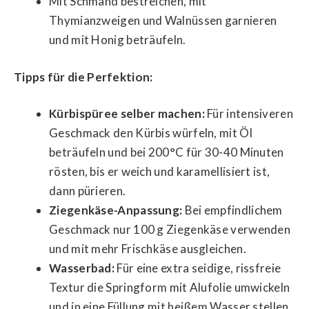
Mit Schmand bestreichen, mit
Thymianzweigen und Walnüssen garnieren
und mit Honig beträufeln.
Tipps für die Perfektion:
Kürbispüree selber machen:
Für intensiveren
Geschmack den Kürbis würfeln, mit Öl
beträufeln und bei 200°C für 30-40 Minuten
rösten, bis er weich und karamellisiert ist,
dann pürieren.
Ziegenkäse-Anpassung:
Bei empfindlichem
Geschmack nur 100 g Ziegenkäse verwenden
und mit mehr Frischkäse ausgleichen.
Wasserbad:
Für eine extra seidige, rissfreie
Textur die Springform mit Alufolie umwickeln
und in eine Füllung mit heißem Wasser stellen.