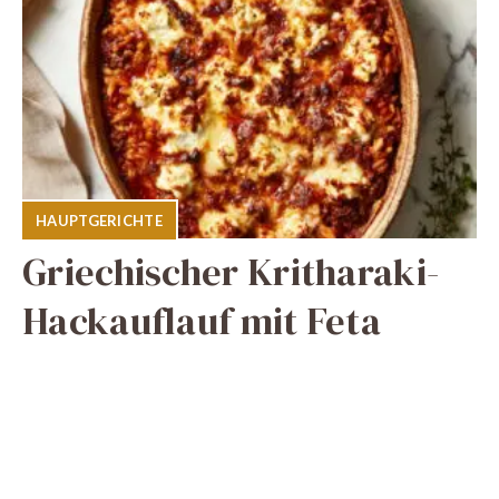
HAUPTGERICHTE
Griechischer Kritharaki-
Hackauflauf mit Feta