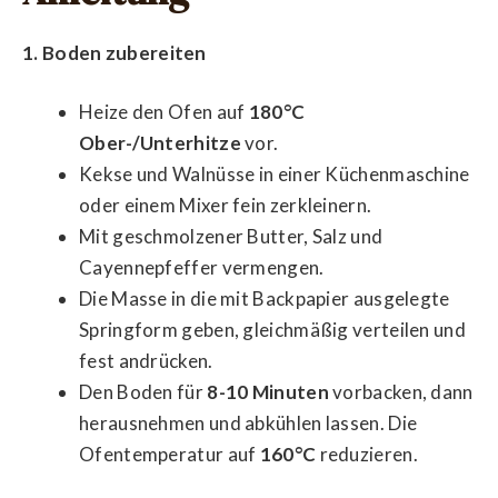
1. Boden zubereiten
Heize den Ofen auf
180°C
Ober-/Unterhitze
vor.
Kekse und Walnüsse in einer Küchenmaschine
oder einem Mixer fein zerkleinern.
Mit geschmolzener Butter, Salz und
Cayennepfeffer vermengen.
Die Masse in die mit Backpapier ausgelegte
Springform geben, gleichmäßig verteilen und
fest andrücken.
Den Boden für
8-10 Minuten
vorbacken, dann
herausnehmen und abkühlen lassen. Die
Ofentemperatur auf
160°C
reduzieren.