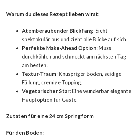
Warum du dieses Rezept lieben wirst:
Atemberaubender Blickfang:
Sieht
spektakulär aus und zieht alle Blicke auf sich.
Perfekte Make-Ahead Option:
Muss
durchkühlen und schmeckt am nächsten Tag
am besten.
Textur-Traum:
Knuspriger Boden, seidige
Füllung, cremige Topping.
Vegetarischer Star:
Eine wunderbar elegante
Hauptoption für Gäste.
Zutaten für eine 24 cm Springform
Für den Boden: