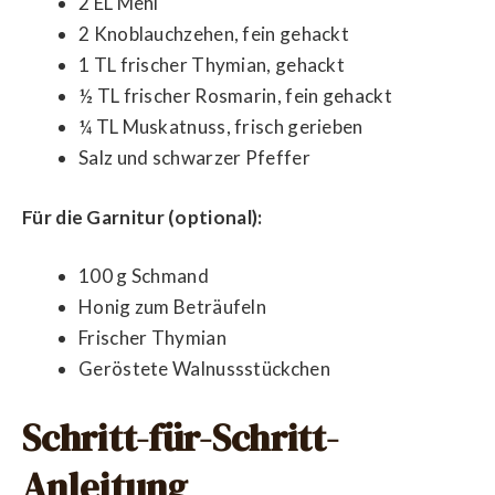
2 EL Mehl
2 Knoblauchzehen, fein gehackt
1 TL frischer Thymian, gehackt
½ TL frischer Rosmarin, fein gehackt
¼ TL Muskatnuss, frisch gerieben
Salz und schwarzer Pfeffer
Für die Garnitur (optional):
100 g Schmand
Honig zum Beträufeln
Frischer Thymian
Geröstete Walnussstückchen
Schritt-für-Schritt-
Anleitung