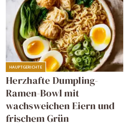
HAUPTGERICHTE
Herzhafte Dumpling-
Ramen-Bowl mit
wachsweichen Eiern und
frischem Grün