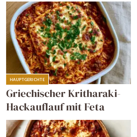
HAUPTGERICHTE
Griechischer Kritharaki-
Hackauflauf mit Feta