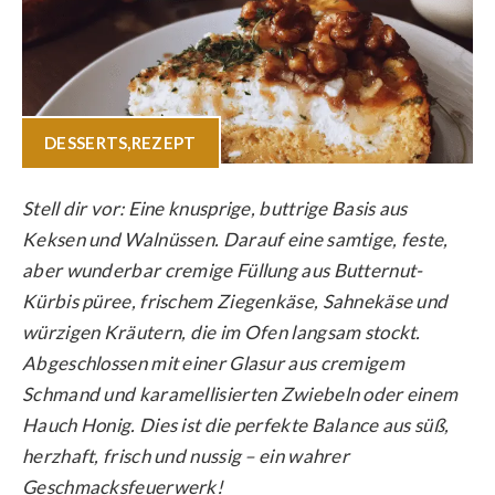
DESSERTS
,
REZEPT
Stell dir vor: Eine knusprige, buttrige Basis aus
Keksen und Walnüssen. Darauf eine samtige, feste,
aber wunderbar cremige Füllung aus Butternut-
Kürbis püree, frischem Ziegenkäse, Sahnekäse und
würzigen Kräutern, die im Ofen langsam stockt.
Abgeschlossen mit einer Glasur aus cremigem
Schmand und karamellisierten Zwiebeln oder einem
Hauch Honig. Dies ist die perfekte Balance aus süß,
herzhaft, frisch und nussig – ein wahrer
Geschmacksfeuerwerk!