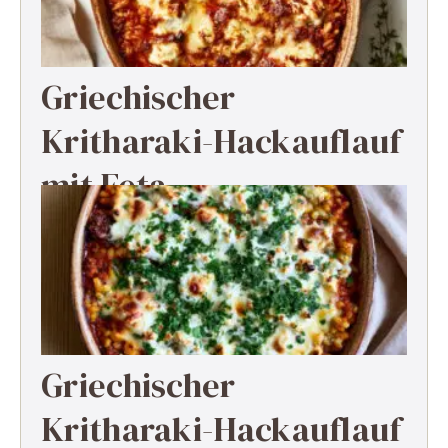
Griechischer
Kritharaki-Hackauflauf
mit Feta
Griechischer
Kritharaki-Hackauflauf