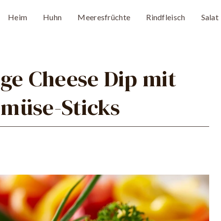
Heim
Huhn
Meeresfrüchte
Rindfleisch
Salat
ge Cheese Dip mit
müse-Sticks