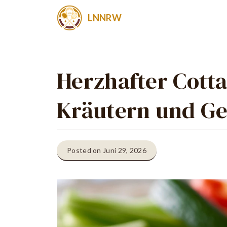
Zum
LNNRW
Inhalt
springen
Herzhafter Cotta
Kräutern und Ge
Posted on Juni 29, 2026