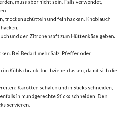
erden, muss aber nicht sein. Falls verwendet,
gen.
n, trocken schütteln und fein hacken. Knoblauch
 hacken.
auch und den Zitronensaft zum Hüttenkäse geben.
ken. Bei Bedarf mehr Salz, Pfeffer oder
 im Kühlschrank durchziehen lassen, damit sich die
iten: Karotten schälen und in Sticks schneiden,
enfalls in mundgerechte Sticks schneiden. Den
ks servieren.