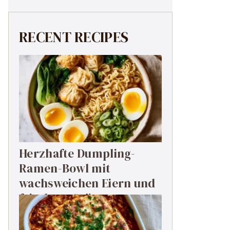
RECENT RECIPES
Herzhafte Dumpling-
Ramen-Bowl mit
wachsweichen Eiern und
frischem Grün