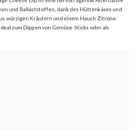
einen und Ballaststoffen, dank des Hüttenkäses und
aus würzigen Kräutern und einem Hauch Zitrone
 Ideal zum Dippen von Gemüse-Sticks oder als