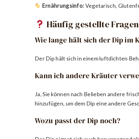
Ernährungsinfo:
Vegetarisch, Glutenf
Häufig gestellte Fragen
Wie lange hält sich der Dip im
Der Dip hält sich in einem luftdichten Beh
Kann ich andere Kräuter verw
Ja, Sie können nach Belieben andere frisc
hinzufügen, um dem Dip eine andere Ges
Wozu passt der Dip noch?
Der Dip eignet sich auch hervorragend als