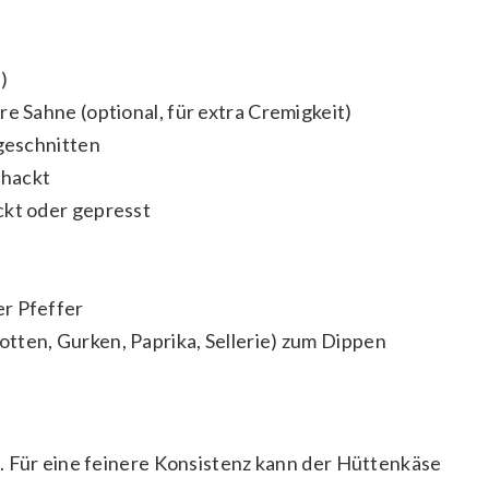
)
e Sahne (optional, für extra Cremigkeit)
 geschnitten
ehackt
kt oder gepresst
r Pfeffer
tten, Gurken, Paprika, Sellerie) zum Dippen
. Für eine feinere Konsistenz kann der Hüttenkäse