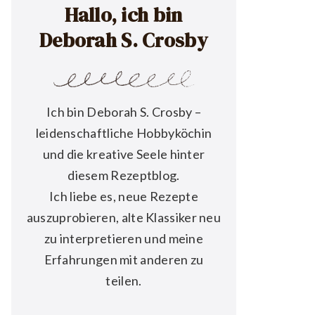
Hallo, ich bin
Deborah S. Crosby
Ich bin Deborah S. Crosby –
leidenschaftliche Hobbyköchin
und die kreative Seele hinter
diesem Rezeptblog.
Ich liebe es, neue Rezepte
auszuprobieren, alte Klassiker neu
zu interpretieren und meine
Erfahrungen mit anderen zu
teilen.