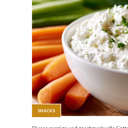
SNACKS
Dieser cremige und geschmackvolle Cotta