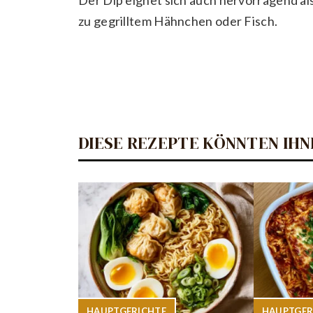
zu gegrilltem Hähnchen oder Fisch.
DIESE REZEPTE KÖNNTEN IHN
HAUPTGERICHTE
HAUPTGER