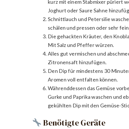
kurz mit einem Stabmixer püriert w
Joghurt oder Saure Sahne hinzufü
Schnittlauch und Petersilie wasche
schälen und pressen oder sehr fein
Die gehackten Kräuter, den Knobl
Mit Salz und Pfeffer würzen.
Alles gut vermischen und abschmec
Zitronensaft hinzufügen.
Den Dip für mindestens 30 Minuten
Aromen voll entfalten können.
Währenddessen das Gemüse vorbere
Gurke und Paprika waschen und eb
gekühlten Dip mit den Gemüse-Stic
Benötigte Geräte