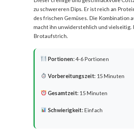
zu schwereren Dips. Er ist reich an Prot
des frischen Gemüses. Die Kombination 
macht ihn unwiderstehlich und vielseitig.
Brotaufstrich.
Portionen:
4-6 Portionen
Vorbereitungszeit:
15 Minuten
Gesamtzeit:
15 Minuten
Schwierigkeit:
Einfach