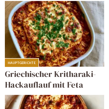
HAUPTGERICHTE
Griechischer Kritharaki-
Hackauflauf mit Feta