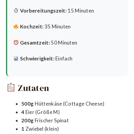
Vorbereitungszeit:
15 Minuten
Kochzeit:
35 Minuten
Gesamtzeit:
50 Minuten
Schwierigkeit:
Einfach
Zutaten
500g
Hüttenkäse (Cottage Cheese)
4
Eier (Größe M)
200g
Frischer Spinat
1
Zwiebel (klein)