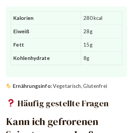
Kalorien
280 kcal
Eiweiß
28g
Fett
15g
Kohlenhydrate
8g
Ernährungsinfo:
Vegetarisch, Glutenfrei
Häufig gestellte Fragen
Kann ich gefrorenen