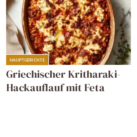
HAUPTGERICHTE
Griechischer Kritharaki-
Hackauflauf mit Feta