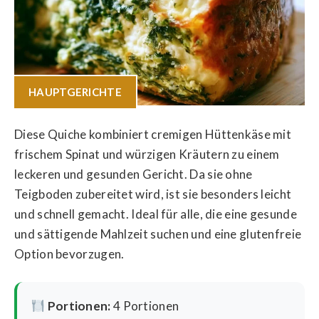
HAUPTGERICHTE
Diese Quiche kombiniert cremigen Hüttenkäse mit
frischem Spinat und würzigen Kräutern zu einem
leckeren und gesunden Gericht. Da sie ohne
Teigboden zubereitet wird, ist sie besonders leicht
und schnell gemacht. Ideal für alle, die eine gesunde
und sättigende Mahlzeit suchen und eine glutenfreie
Option bevorzugen.
Portionen:
4 Portionen