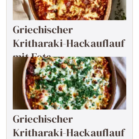
Griechischer
Kritharaki-Hackauflauf
mit Feta
Griechischer
Kritharaki-Hackauflauf