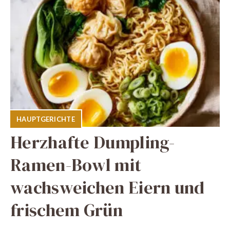
HAUPTGERICHTE
Herzhafte Dumpling-
Ramen-Bowl mit
wachsweichen Eiern und
frischem Grün