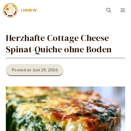
Zum
Me
LNNRW
Inhalt
springen
Herzhafte Cottage Cheese
Spinat-Quiche ohne Boden
Posted on Juni 29, 2026