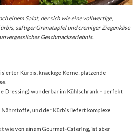
ch einem Salat, der sich wie eine vollwertige,
rbis, saftiger Granatapfel und cremiger Ziegenkäse
 unvergessliches Geschmackserlebnis.
isierter Kürbis, knackige Kerne, platzende
se.
ne Dressing) wunderbar im Kühlschrank – perfekt
.
r Nährstoffe, und der Kürbis liefert komplexe
 wie von einem Gourmet-Catering, ist aber