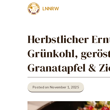
Zum
LNNRW
Inhalt
springen
Herbstlicher Ern
Grünkohl, gerös
Granatapfel & Z
Posted on November 1, 2025