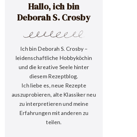
Hallo, ich bin
Deborah S. Crosby
Ich bin Deborah S. Crosby –
leidenschaftliche Hobbyköchin
und die kreative Seele hinter
diesem Rezeptblog.
Ich liebe es, neue Rezepte
auszuprobieren, alte Klassiker neu
zu interpretieren und meine
Erfahrungen mit anderen zu
teilen.