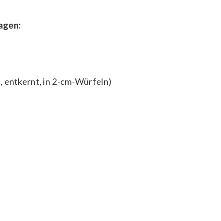
agen:
, entkernt, in 2-cm-Würfeln)