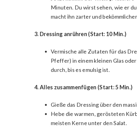
Minuten. Du wirst sehen, wie er du
macht ihn zarter und bekömmlicher
3. Dressing anrühren (Start: 10 Min.)
Vermische alle Zutaten für das Dres
Pfeffer) in einem kleinen Glas oder
durch, bis es emulsig ist.
4. Alles zusammenfügen (Start: 5 Min.)
Gieße das Dressing über den massi
Hebe die warmen, gerösteten Kürbi
meisten Kerne unter den Salat.