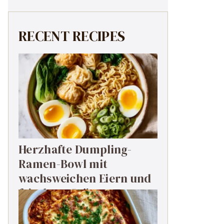
RECENT RECIPES
Herzhafte Dumpling-
Ramen-Bowl mit
wachsweichen Eiern und
frischem Grün