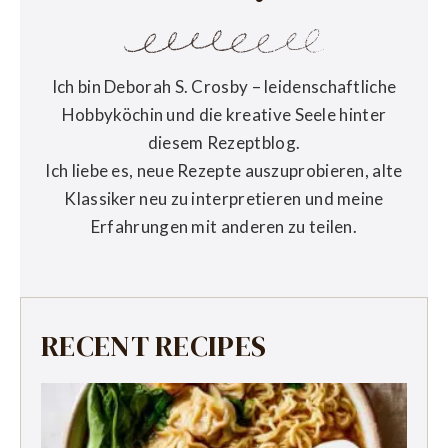
Ich bin Deborah S. Crosby – leidenschaftliche
Hobbyköchin und die kreative Seele hinter
diesem Rezeptblog.
Ich liebe es, neue Rezepte auszuprobieren, alte
Klassiker neu zu interpretieren und meine
Erfahrungen mit anderen zu teilen.
RECENT RECIPES