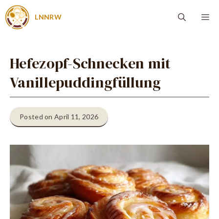
Zum
Me
LNNRW
Inhalt
springen
Hefezopf-Schnecken mit
Vanillepuddingfüllung
Posted on April 11, 2026