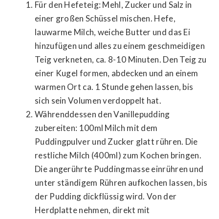
Für den Hefeteig: Mehl, Zucker und Salz in
einer großen Schüssel mischen. Hefe,
lauwarme Milch, weiche Butter und das Ei
hinzufügen und alles zu einem geschmeidigen
Teig verkneten, ca. 8-10 Minuten. Den Teig zu
einer Kugel formen, abdecken und an einem
warmen Ort ca. 1 Stunde gehen lassen, bis
sich sein Volumen verdoppelt hat.
Währenddessen den Vanillepudding
zubereiten: 100ml Milch mit dem
Puddingpulver und Zucker glatt rühren. Die
restliche Milch (400ml) zum Kochen bringen.
Die angerührte Puddingmasse einrühren und
unter ständigem Rühren aufkochen lassen, bis
der Pudding dickflüssig wird. Von der
Herdplatte nehmen, direkt mit