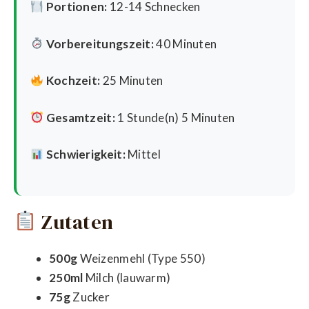
Portionen:
12-14 Schnecken
Vorbereitungszeit:
40 Minuten
Kochzeit:
25 Minuten
Gesamtzeit:
1 Stunde(n) 5 Minuten
Schwierigkeit:
Mittel
Zutaten
500g
Weizenmehl (Type 550)
250ml
Milch (lauwarm)
75g
Zucker