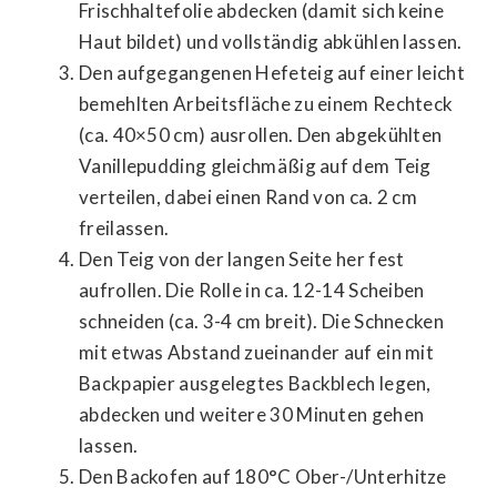
Frischhaltefolie abdecken (damit sich keine
Haut bildet) und vollständig abkühlen lassen.
Den aufgegangenen Hefeteig auf einer leicht
bemehlten Arbeitsfläche zu einem Rechteck
(ca. 40×50 cm) ausrollen. Den abgekühlten
Vanillepudding gleichmäßig auf dem Teig
verteilen, dabei einen Rand von ca. 2 cm
freilassen.
Den Teig von der langen Seite her fest
aufrollen. Die Rolle in ca. 12-14 Scheiben
schneiden (ca. 3-4 cm breit). Die Schnecken
mit etwas Abstand zueinander auf ein mit
Backpapier ausgelegtes Backblech legen,
abdecken und weitere 30 Minuten gehen
lassen.
Den Backofen auf 180°C Ober-/Unterhitze