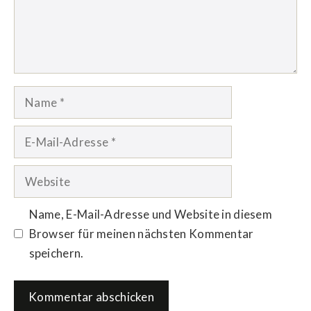
Name
E-
Mail-
Adresse
Website
Name, E-Mail-Adresse und Website in diesem
Browser für meinen nächsten Kommentar
speichern.