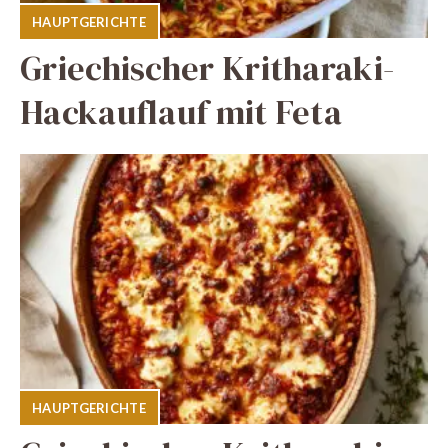
HAUPTGERICHTE
Griechischer Kritharaki-
Hackauflauf mit Feta
HAUPTGERICHTE