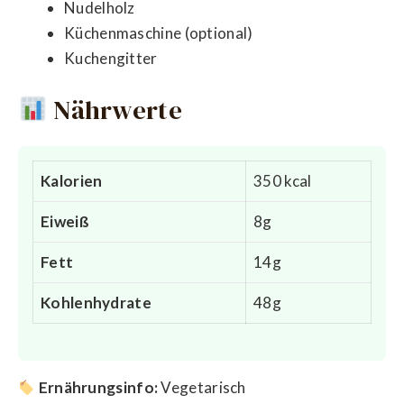
Nudelholz
Küchenmaschine (optional)
Kuchengitter
Nährwerte
Kalorien
350 kcal
Eiweiß
8g
Fett
14g
Kohlenhydrate
48g
Ernährungsinfo:
Vegetarisch