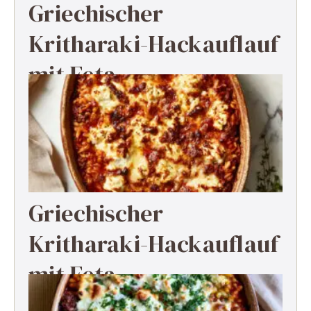
Griechischer
Kritharaki-Hackauflauf
mit Feta
Griechischer
Kritharaki-Hackauflauf
mit Feta