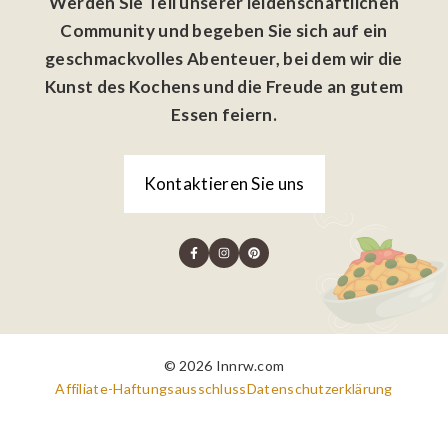
Werden Sie Teil unserer leidenschaftlichen
Community und begeben Sie sich auf ein
geschmackvolles Abenteuer, bei dem wir die
Kunst des Kochens und die Freude an gutem
Essen feiern.
Kontaktieren Sie uns
© 2026 Innrw.com
Affiliate-Haftungsausschluss
Datenschutzerklärung