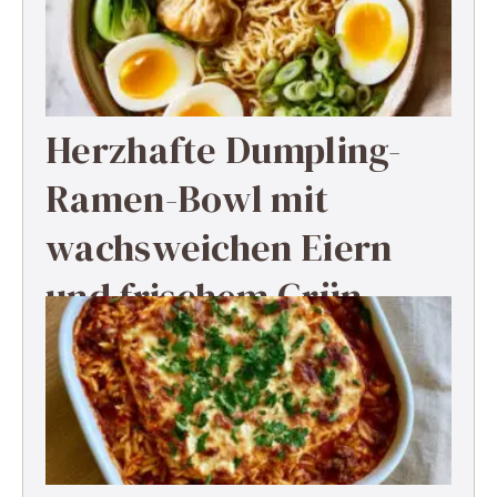
Herzhafte Dumpling-
Ramen-Bowl mit
wachsweichen Eiern
und frischem Grün