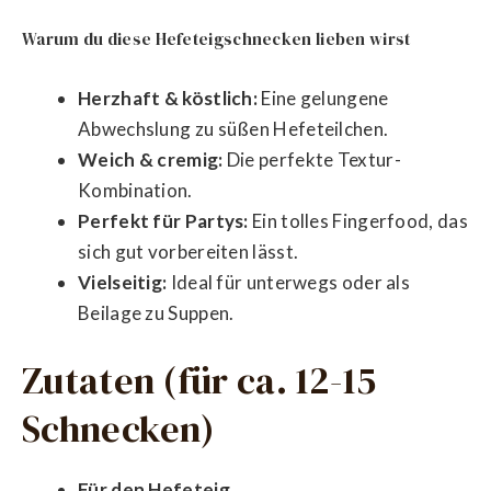
Warum du diese Hefeteigschnecken lieben wirst
Herzhaft & köstlich:
Eine gelungene
Abwechslung zu süßen Hefeteilchen.
Weich & cremig:
Die perfekte Textur-
Kombination.
Perfekt für Partys:
Ein tolles Fingerfood, das
sich gut vorbereiten lässt.
Vielseitig:
Ideal für unterwegs oder als
Beilage zu Suppen.
Zutaten (für ca. 12-15
Schnecken)
Für den Hefeteig