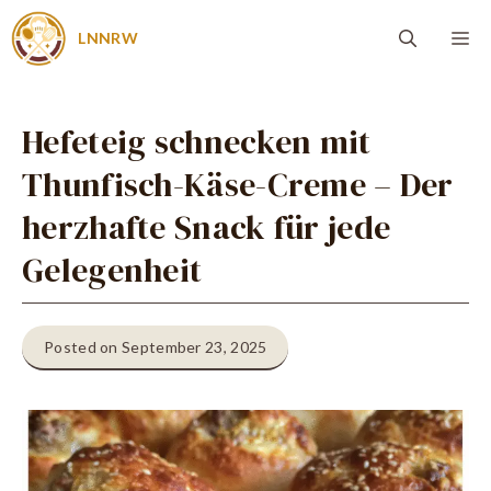
Zum
Me
LNNRW
Inhalt
springen
Hefeteig schnecken mit
Thunfisch-Käse-Creme – Der
herzhafte Snack für jede
Gelegenheit
Posted on September 23, 2025