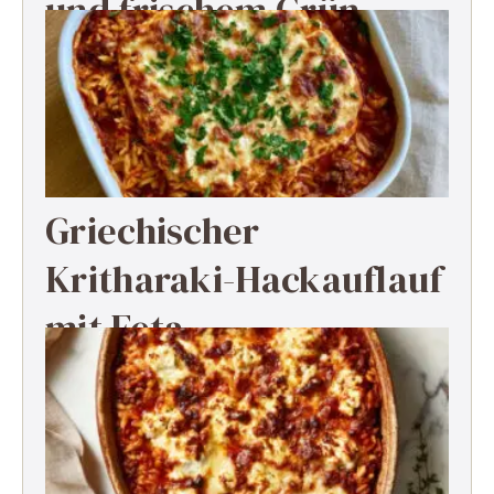
und frischem Grün
Griechischer
Kritharaki-Hackauflauf
mit Feta