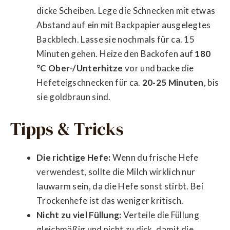
dicke Scheiben. Lege die Schnecken mit etwas
Abstand auf ein mit Backpapier ausgelegtes
Backblech. Lasse sie nochmals für ca. 15
Minuten gehen. Heize den Backofen auf
180
°C Ober-/Unterhitze
vor und backe die
Hefeteigschnecken für ca.
20-25 Minuten
, bis
sie goldbraun sind.
Tipps & Tricks
Die richtige Hefe:
Wenn du frische Hefe
verwendest, sollte die Milch wirklich nur
lauwarm sein, da die Hefe sonst stirbt. Bei
Trockenhefe ist das weniger kritisch.
Nicht zu viel Füllung:
Verteile die Füllung
gleichmäßig und nicht zu dick, damit die