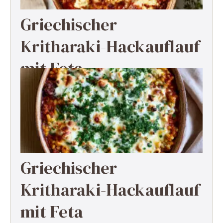
Griechischer
Kritharaki-Hackauflauf
mit Feta
Griechischer
Kritharaki-Hackauflauf
mit Feta