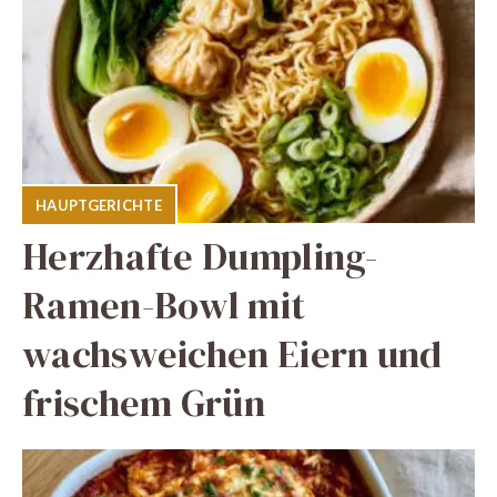
HAUPTGERICHTE
Herzhafte Dumpling-
Ramen-Bowl mit
wachsweichen Eiern und
frischem Grün