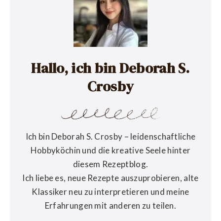
Hallo, ich bin Deborah S.
Crosby
Ich bin Deborah S. Crosby – leidenschaftliche
Hobbyköchin und die kreative Seele hinter
diesem Rezeptblog.
Ich liebe es, neue Rezepte auszuprobieren, alte
Klassiker neu zu interpretieren und meine
Erfahrungen mit anderen zu teilen.