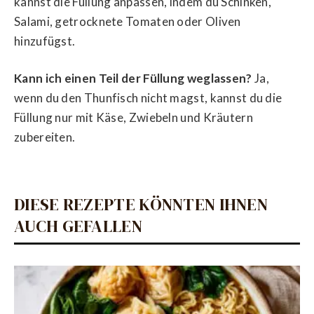
kannst die Füllung anpassen, indem du Schinken,
Salami, getrocknete Tomaten oder Oliven
hinzufügst.
Kann ich einen Teil der Füllung weglassen?
Ja,
wenn du den Thunfisch nicht magst, kannst du die
Füllung nur mit Käse, Zwiebeln und Kräutern
zubereiten.
DIESE REZEPTE KÖNNTEN IHNEN
AUCH GEFALLEN