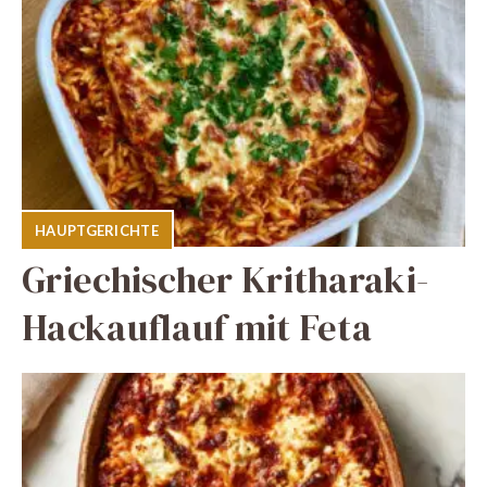
HAUPTGERICHTE
Griechischer Kritharaki-
Hackauflauf mit Feta