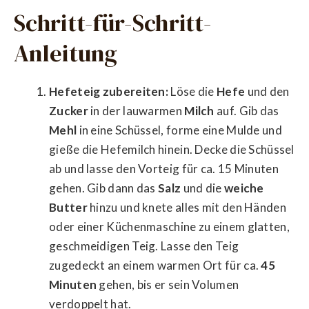
Schritt-für-Schritt-
Anleitung
Hefeteig zubereiten:
Löse die
Hefe
und den
Zucker
in der lauwarmen
Milch
auf. Gib das
Mehl
in eine Schüssel, forme eine Mulde und
gieße die Hefemilch hinein. Decke die Schüssel
ab und lasse den Vorteig für ca. 15 Minuten
gehen. Gib dann das
Salz
und die
weiche
Butter
hinzu und knete alles mit den Händen
oder einer Küchenmaschine zu einem glatten,
geschmeidigen Teig. Lasse den Teig
zugedeckt an einem warmen Ort für ca.
45
Minuten
gehen, bis er sein Volumen
verdoppelt hat.