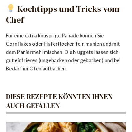
Kochtipps und Tricks vom
Chef
Für eine extra knusprige Panade können Sie
Cornflakes oder Haferflocken fein mahlen und mit
dem Paniermehl mischen. Die Nuggets lassen sich
gut einfrieren (ungebacken oder gebacken) und bei
Bedarf im Ofen aufbacken.
DIESE REZEPTE KÖNNTEN IHNEN
AUCH GEFALLEN