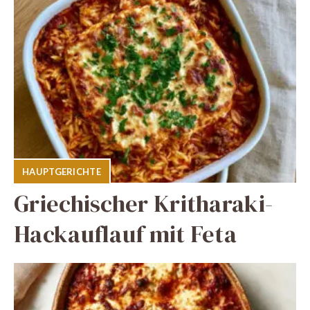
HAUPTGERICHTE
Griechischer Kritharaki-
Hackauflauf mit Feta