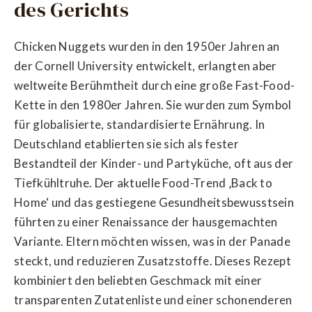
des Gerichts
Chicken Nuggets wurden in den 1950er Jahren an
der Cornell University entwickelt, erlangten aber
weltweite Berühmtheit durch eine große Fast-Food-
Kette in den 1980er Jahren. Sie wurden zum Symbol
für globalisierte, standardisierte Ernährung. In
Deutschland etablierten sie sich als fester
Bestandteil der Kinder- und Partyküche, oft aus der
Tiefkühltruhe. Der aktuelle Food-Trend ‚Back to
Home‘ und das gestiegene Gesundheitsbewusstsein
führten zu einer Renaissance der hausgemachten
Variante. Eltern möchten wissen, was in der Panade
steckt, und reduzieren Zusatzstoffe. Dieses Rezept
kombiniert den beliebten Geschmack mit einer
transparenten Zutatenliste und einer schonenderen