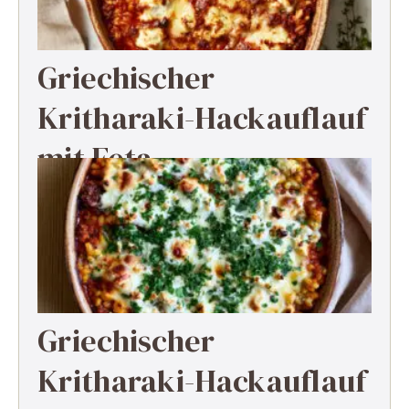
Griechischer
Kritharaki-Hackauflauf
mit Feta
Griechischer
Kritharaki-Hackauflauf