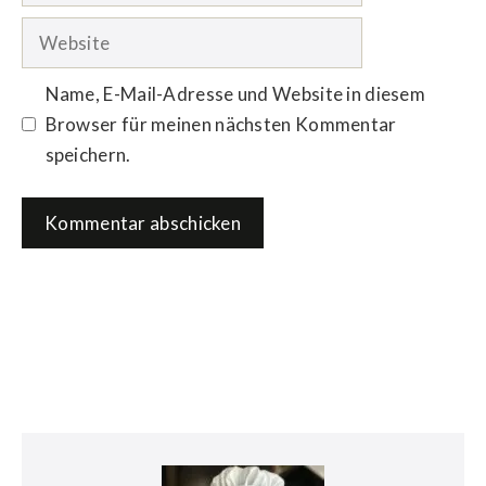
Adresse
Website
Name, E-Mail-Adresse und Website in diesem
Browser für meinen nächsten Kommentar
speichern.