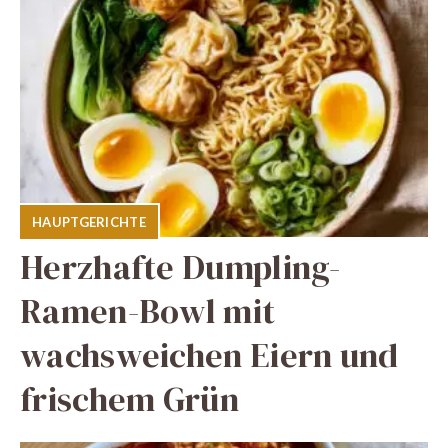
HAUPTGERICHTE
Herzhafte Dumpling-
Ramen-Bowl mit
wachsweichen Eiern und
frischem Grün