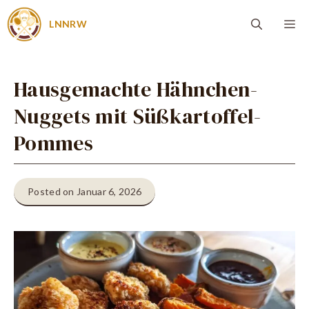
Zum
Me
LNNRW
Inhalt
springen
Hausgemachte Hähnchen-
Nuggets mit Süßkartoffel-
Pommes
Posted on Januar 6, 2026