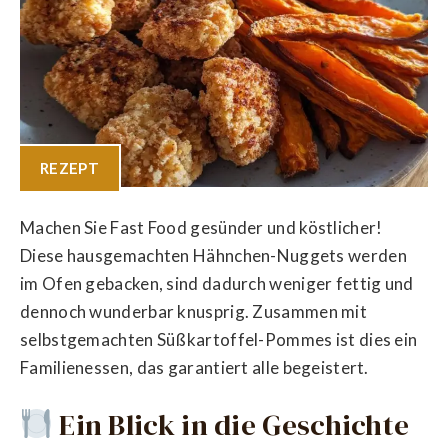
REZEPT
Machen Sie Fast Food gesünder und köstlicher!
Diese hausgemachten Hähnchen-Nuggets werden
im Ofen gebacken, sind dadurch weniger fettig und
dennoch wunderbar knusprig. Zusammen mit
selbstgemachten Süßkartoffel-Pommes ist dies ein
Familienessen, das garantiert alle begeistert.
Ein Blick in die Geschichte