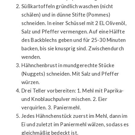
Süßkartoffeln gründlich waschen (nicht
schälen) und in dünne Stifte (Pommes)
schneiden. In einer Schüssel mit 2 EL Olivenöl,
Salz und Pfeffer vermengen. Auf eine Hälfte
des Backblechs geben und für 25-30 Minuten
backen, bis sie knusprig sind. Zwischendurch
wenden.
Hähnchenbrust in mundgerechte Stücke
(Nuggets) schneiden. Mit Salz und Pfeffer
würzen.
Drei Teller vorbereiten: 1. Mehl mit Paprika-
und Knoblauchpulver mischen. 2. Eier
verquirlen. 3. Paniermehl.
Jedes Hähnchenstück zuerst im Mehl, dann im
Ei und zuletzt im Paniermehl wälzen, sodass es
gleichmäßig bedeckt ist.