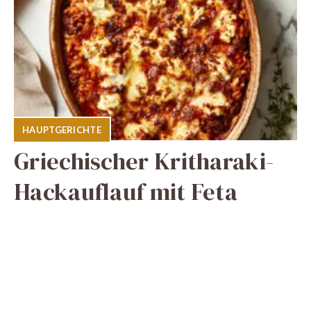
HAUPTGERICHTE
Griechischer Kritharaki-
Hackauflauf mit Feta