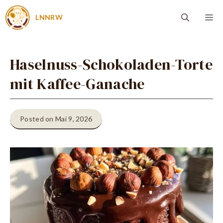
Zum
Me
LNNRW
Inhalt
springen
Haselnuss-Schokoladen-Torte
mit Kaffee-Ganache
Posted on Mai 9, 2026