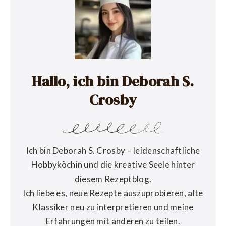
Hallo, ich bin Deborah S.
Crosby
Ich bin Deborah S. Crosby – leidenschaftliche
Hobbyköchin und die kreative Seele hinter
diesem Rezeptblog.
Ich liebe es, neue Rezepte auszuprobieren, alte
Klassiker neu zu interpretieren und meine
Erfahrungen mit anderen zu teilen.