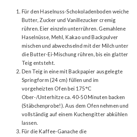
Für den Haselnuss-Schokoladenboden weiche
Butter, Zucker und Vanillezucker cremig
rühren. Eier einzeln unterrühren. Gemahlene
Haselnüsse, Mehl, Kakao und Backpulver
mischen und abwechselnd mit der Milch unter
die Butter-Ei-Mischung rühren, bis ein glatter
Teig entsteht.
Den Teig in eine mit Backpapier ausgelegte
Springform (24 cm) füllen und im
vorgeheizten Ofen bei 175°C
Ober-/Unterhitze ca. 40-50 Minuten backen
(Stäbchenprobe!). Aus dem Ofen nehmen und
vollständig auf einem Kuchengitter abkühlen
lassen.
Für die Kaffee-Ganache die