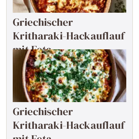
Griechischer
Kritharaki-Hackauflauf
mit Feta
Griechischer
Kritharaki-Hackauflauf
mit Feta