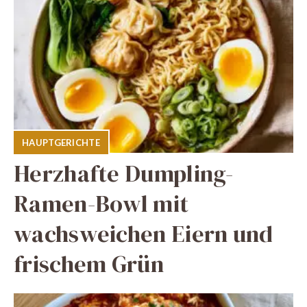
HAUPTGERICHTE
Herzhafte Dumpling-
Ramen-Bowl mit
wachsweichen Eiern und
frischem Grün