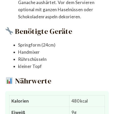
Ganache aushärtet. Vor dem Servieren
optional mit ganzen Haselnüssen oder
Schokoladenraspeln dekorieren.
Benötigte Geräte
Springform (24cm)
Handmixer
Rührschüsseln
kleiner Topf
Nährwerte
Kalorien
480 kcal
Eiweiß
9g