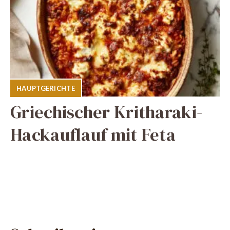
HAUPTGERICHTE
Griechischer Kritharaki-
Hackauflauf mit Feta