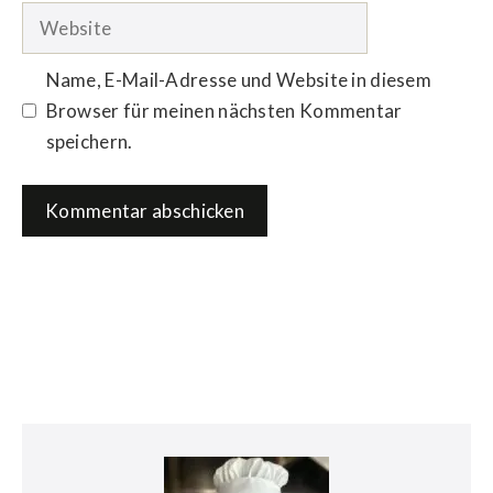
Adresse
Website
Name, E-Mail-Adresse und Website in diesem
Browser für meinen nächsten Kommentar
speichern.