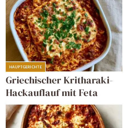
HAUPTGERICHTE
Griechischer Kritharaki-
Hackauflauf mit Feta