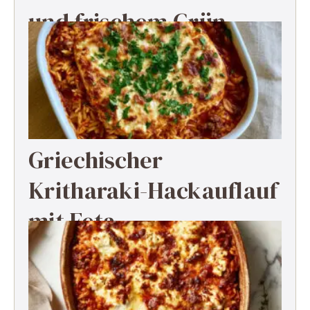
und frischem Grün
Griechischer
Kritharaki-Hackauflauf
mit Feta