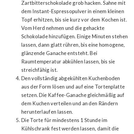
Zartbitterschokolade grob hacken. Sahne mit
dem Instant-Espressopulver in einem kleinen
Topf erhitzen, bis sie kurz vor dem Kochen ist.
Vom Herd nehmen und die gehackte
Schokolade hinzufügen. Einige Minuten stehen
lassen, dann glatt rühren, bis eine homogene,
glänzende Ganache entsteht. Bei
Raumtemperatur abkühlen lassen, bis sie
streichfähig ist.
Den vollständig abgekühlten Kuchenboden
aus der Form lösen und auf eine Tortenplatte
setzen. Die Kaffee-Ganache gleichmäßig auf
dem Kuchen verteilen und an den Rändern
herunterlaufen lassen.
Die Torte für mindestens 1 Stunde im
Kühlschrank fest werden lassen, damit die