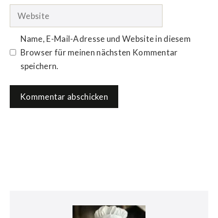
Adresse
Website
Name, E-Mail-Adresse und Website in diesem
Browser für meinen nächsten Kommentar
speichern.