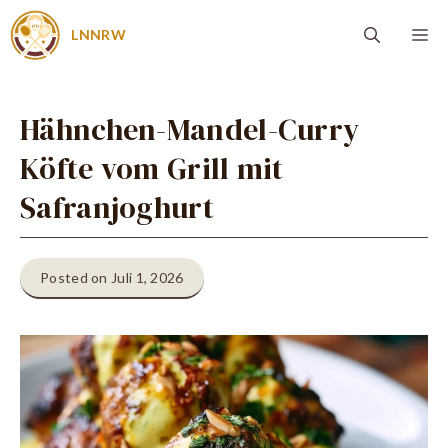
Zum
Me
LNNRW
Inhalt
springen
Hähnchen-Mandel-Curry
Köfte vom Grill mit
Safranjoghurt
Posted on Juli 1, 2026