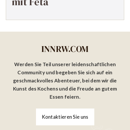
mit Feta
INNRW.COM
Werden Sie Teil unserer leidenschaftlichen
Community und begeben Sie sich auf ein
geschmackvolles Abenteuer, bei dem wir die
Kunst des Kochens und die Freude an gutem
Essen feiern.
Kontaktieren Sie uns