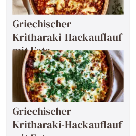
Griechischer
Kritharaki-Hackauflauf
mit Feta
Griechischer
Kritharaki-Hackauflauf