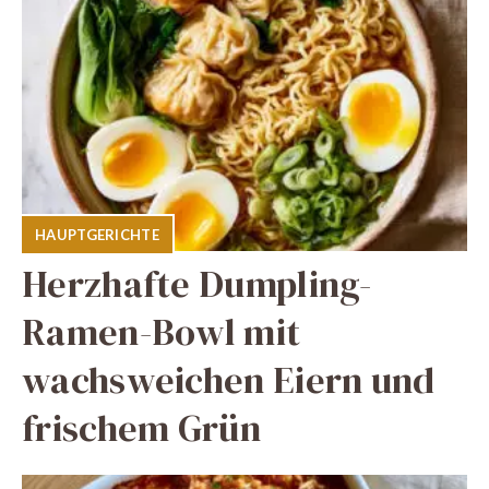
HAUPTGERICHTE
Herzhafte Dumpling-
Ramen-Bowl mit
wachsweichen Eiern und
frischem Grün