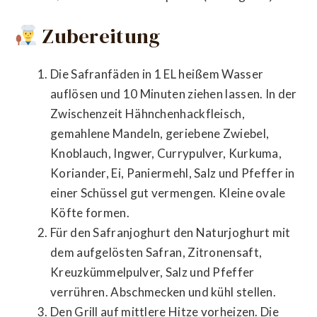
Zubereitung
Die Safranfäden in 1 EL heißem Wasser
auflösen und 10 Minuten ziehen lassen. In der
Zwischenzeit Hähnchenhackfleisch,
gemahlene Mandeln, geriebene Zwiebel,
Knoblauch, Ingwer, Currypulver, Kurkuma,
Koriander, Ei, Paniermehl, Salz und Pfeffer in
einer Schüssel gut vermengen. Kleine ovale
Köfte formen.
Für den Safranjoghurt den Naturjoghurt mit
dem aufgelösten Safran, Zitronensaft,
Kreuzkümmelpulver, Salz und Pfeffer
verrühren. Abschmecken und kühl stellen.
Den Grill auf mittlere Hitze vorheizen. Die