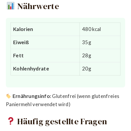
Nährwerte
Kalorien
480 kcal
Eiweiß
35g
Fett
28g
Kohlenhydrate
20g
Ernährungsinfo:
Glutenfrei (wenn glutenfreies
Paniermehl verwendet wird)
Häufig gestellte Fragen