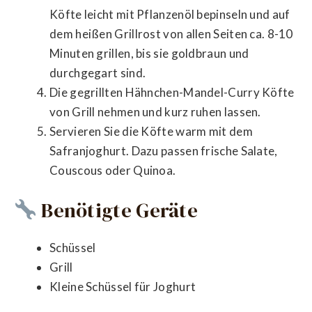
Köfte leicht mit Pflanzenöl bepinseln und auf
dem heißen Grillrost von allen Seiten ca. 8-10
Minuten grillen, bis sie goldbraun und
durchgegart sind.
Die gegrillten Hähnchen-Mandel-Curry Köfte
von Grill nehmen und kurz ruhen lassen.
Servieren Sie die Köfte warm mit dem
Safranjoghurt. Dazu passen frische Salate,
Couscous oder Quinoa.
Benötigte Geräte
Schüssel
Grill
Kleine Schüssel für Joghurt