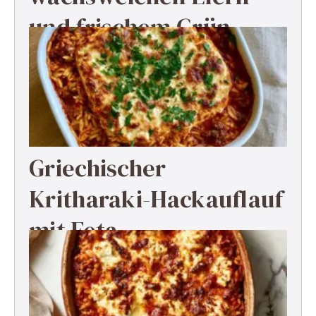
und frischem Grün
Griechischer
Kritharaki-Hackauflauf
mit Feta