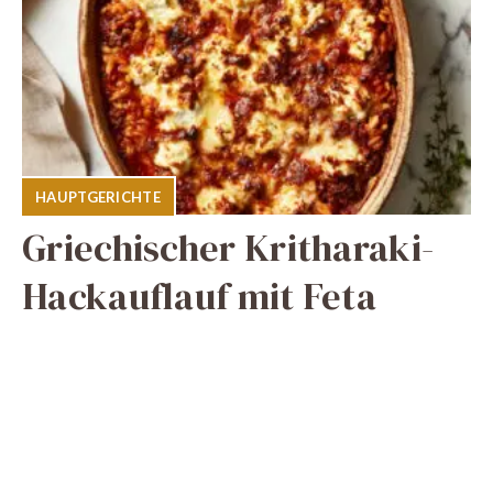
HAUPTGERICHTE
Griechischer Kritharaki-
Hackauflauf mit Feta