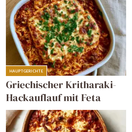
HAUPTGERICHTE
Griechischer Kritharaki-
Hackauflauf mit Feta