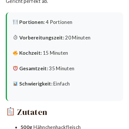
Gericht perfekt ab.
Portionen:
4 Portionen
Vorbereitungszeit:
20 Minuten
Kochzeit:
15 Minuten
Gesamtzeit:
35 Minuten
Schwierigkeit:
Einfach
Zutaten
500g
Hähnchenhackfleisch