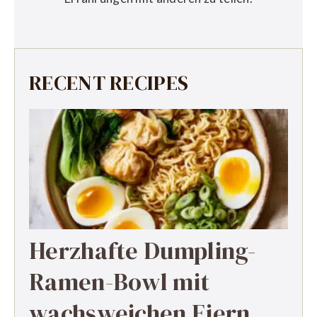
RECENT RECIPES
Herzhafte Dumpling-
Ramen-Bowl mit
wachsweichen Eiern