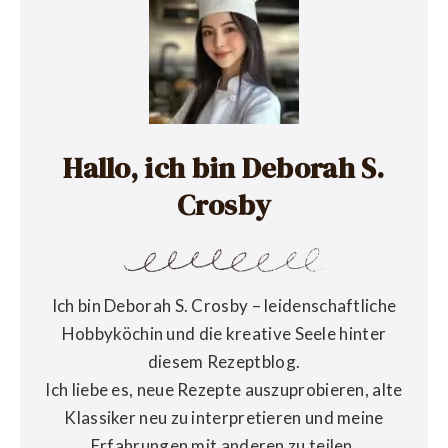
Hallo, ich bin Deborah S.
Crosby
Ich bin Deborah S. Crosby – leidenschaftliche
Hobbyköchin und die kreative Seele hinter
diesem Rezeptblog.
Ich liebe es, neue Rezepte auszuprobieren, alte
Klassiker neu zu interpretieren und meine
Erfahrungen mit anderen zu teilen.