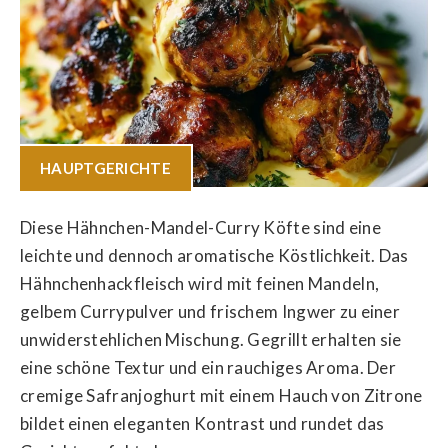
HAUPTGERICHTE
Diese Hähnchen-Mandel-Curry Köfte sind eine
leichte und dennoch aromatische Köstlichkeit. Das
Hähnchenhackfleisch wird mit feinen Mandeln,
gelbem Currypulver und frischem Ingwer zu einer
unwiderstehlichen Mischung. Gegrillt erhalten sie
eine schöne Textur und ein rauchiges Aroma. Der
cremige Safranjoghurt mit einem Hauch von Zitrone
bildet einen eleganten Kontrast und rundet das