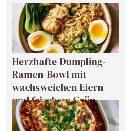
Herzhafte Dumpling-
Ramen-Bowl mit
wachsweichen Eiern
und frischem Grün