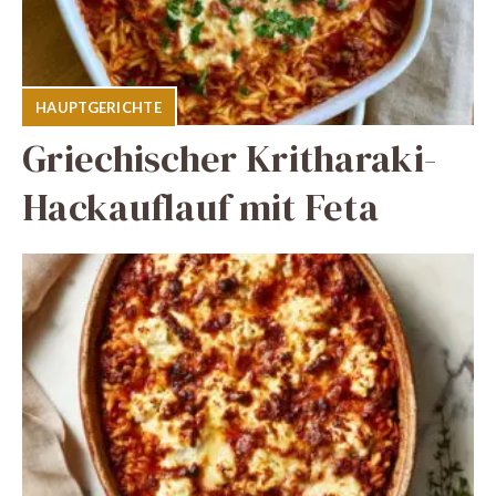
HAUPTGERICHTE
Griechischer Kritharaki-
Hackauflauf mit Feta