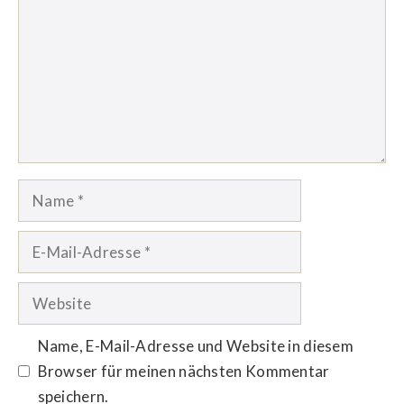
Name
E-
Mail-
Adresse
Website
Name, E-Mail-Adresse und Website in diesem
Browser für meinen nächsten Kommentar
speichern.