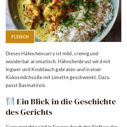
FLEISCH
Dieses Hähnchencurry ist mild, cremig und
wunderbar aromatisch. Hähnchenbrust wird mit
Ingwer und Knoblauch gebraten und in einer
Kokosmilchsoße mit Limette geschwenkt. Dazu
passt Basmatireis.
Ein Blick in die Geschichte
des Gerichts
Currygerichte sind in Europa durch den Einfluss der