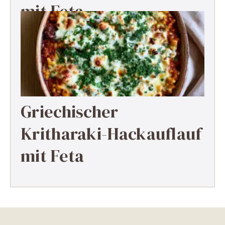
mit Feta
Griechischer
Kritharaki-Hackauflauf
mit Feta