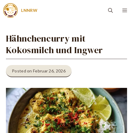
Zum
Me
LNNRW
Inhalt
springen
Hähnchencurry mit
Kokosmilch und Ingwer
Posted on Februar 26, 2026