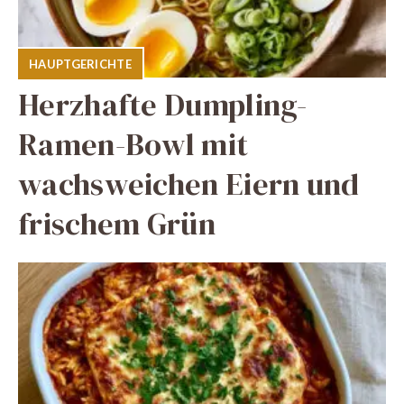
HAUPTGERICHTE
Herzhafte Dumpling-
Ramen-Bowl mit
wachsweichen Eiern und
frischem Grün