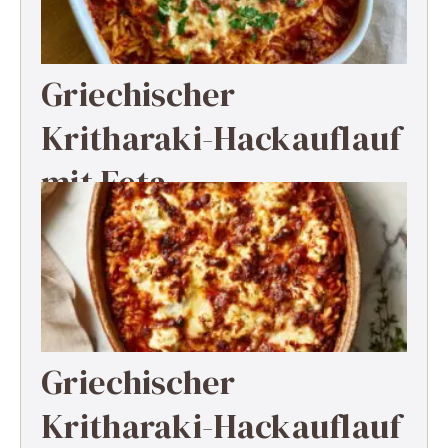
Griechischer
Kritharaki-Hackauflauf
mit Feta
Griechischer
Kritharaki-Hackauflauf