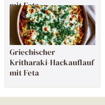
mit Feta
Griechischer
Kritharaki-Hackauflauf
mit Feta