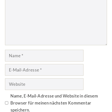
Name
E-
Mail-
Adresse
Website
Name, E-Mail-Adresse und Website in diesem
Browser für meinen nächsten Kommentar
speichern.