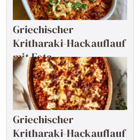
Griechischer
Kritharaki-Hackauflauf
mit Feta
Griechischer
Kritharaki-Hackauflauf