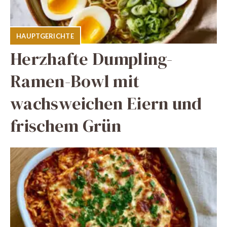
HAUPTGERICHTE
Herzhafte Dumpling-
Ramen-Bowl mit
wachsweichen Eiern und
frischem Grün