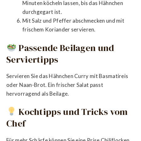
Minuten köcheln lassen, bis das Hähnchen
durchgegart ist.
Mit Salz und Pfeffer abschmecken und mit
frischem Koriander servieren.
Passende Beilagen und
Serviertipps
Servieren Sie das Hähnchen Curry mit Basmatireis
oder Naan-Brot. Ein frischer Salat passt
hervorragend als Beilage.
Kochtipps und Tricks vom
Chef
Für mehr Schärfe können Sie eine Prise Chiliflocken