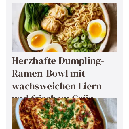
Herzhafte Dumpling-
Ramen-Bowl mit
wachsweichen Eiern
und frischem Grün