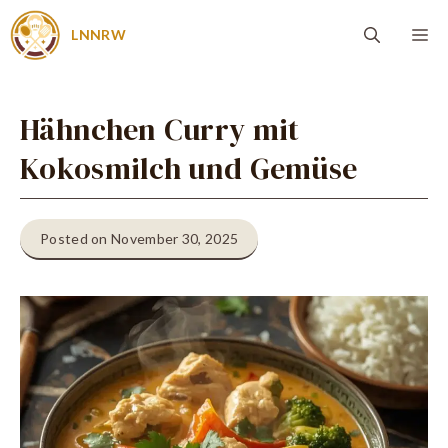
Zum
Me
LNNRW
Inhalt
springen
Hähnchen Curry mit
Kokosmilch und Gemüse
Posted on November 30, 2025