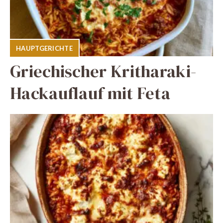
HAUPTGERICHTE
Griechischer Kritharaki-
Hackauflauf mit Feta