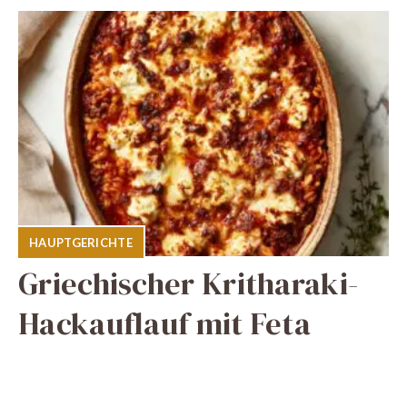
HAUPTGERICHTE
Griechischer Kritharaki-
Hackauflauf mit Feta