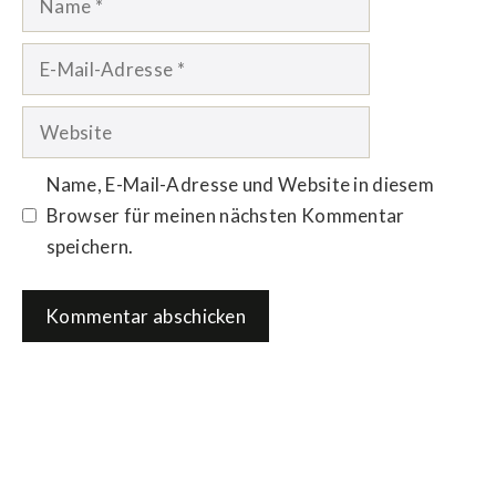
E-
Mail-
Adresse
Website
Name, E-Mail-Adresse und Website in diesem
Browser für meinen nächsten Kommentar
speichern.