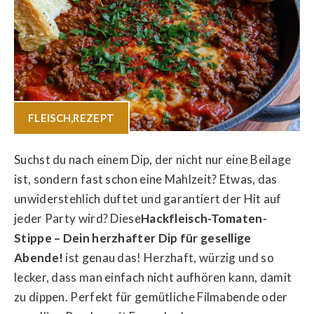
FLEISCH
,
REZEPT
Suchst du nach einem Dip, der nicht nur eine Beilage
ist, sondern fast schon eine Mahlzeit? Etwas, das
unwiderstehlich duftet und garantiert der Hit auf
jeder Party wird? Diese
Hackfleisch-Tomaten-
Stippe – Dein herzhafter Dip für gesellige
Abende!
ist genau das! Herzhaft, würzig und so
lecker, dass man einfach nicht aufhören kann, damit
zu dippen. Perfekt für gemütliche Filmabende oder