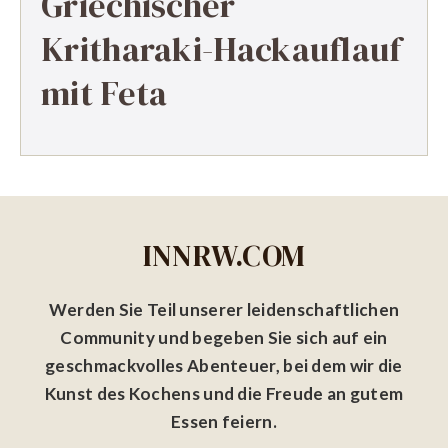
Griechischer
Kritharaki-Hackauflauf
mit Feta
INNRW.COM
Werden Sie Teil unserer leidenschaftlichen
Community und begeben Sie sich auf ein
geschmackvolles Abenteuer, bei dem wir die
Kunst des Kochens und die Freude an gutem
Essen feiern.