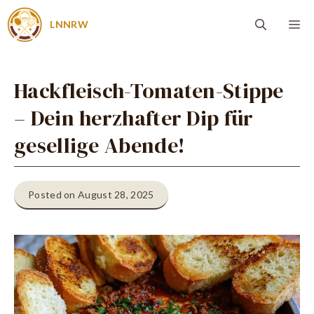
Zum
Me
LNNRW
Inhalt
springen
Hackfleisch-Tomaten-Stippe
– Dein herzhafter Dip für
gesellige Abende!
Posted on August 28, 2025