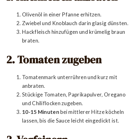
Olivenöl in einer Pfanne erhitzen.
Zwiebel und Knoblauch darin glasig dünsten.
Hackfleisch hinzufügen und krümelig braun
braten.
2. Tomaten zugeben
Tomatenmark unterrühren und kurz mit
anbraten.
Stückige Tomaten, Paprikapulver, Oregano
und Chiliflocken zugeben.
10-15 Minuten
bei mittlerer Hitze köcheln
lassen, bis die Sauce leicht eingedickt ist.