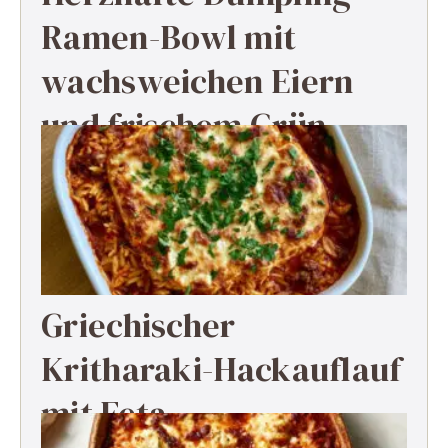
Ramen-Bowl mit
wachsweichen Eiern
und frischem Grün
Griechischer
Kritharaki-Hackauflauf
mit Feta