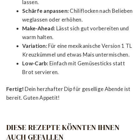
lassen.
Schärfe anpassen:
Chiliflocken nach Belieben
weglassen oder erhöhen.
Make-Ahead:
Lässt sich gut vorbereiten und
warm halten.
Variation:
Für eine mexikanische Version 1 TL
Kreuzkümmel und etwas Mais untermischen.
Low-Carb:
Einfach mit Gemüsesticks statt
Brot servieren.
Fertig!
Dein herzhafter Dip für gesellige Abende ist
bereit. Guten Appetit!
DIESE REZEPTE KÖNNTEN IHNEN
AUCH GEFALLEN