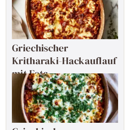
Griechischer
Kritharaki-Hackauflauf
mit Feta