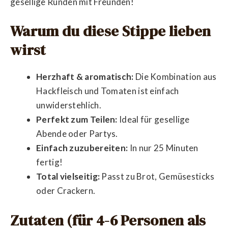
gesellige Runden mit Freunden!
Warum du diese Stippe lieben
wirst
Herzhaft & aromatisch:
Die Kombination aus
Hackfleisch und Tomaten ist einfach
unwiderstehlich.
Perfekt zum Teilen:
Ideal für gesellige
Abende oder Partys.
Einfach zuzubereiten:
In nur 25 Minuten
fertig!
Total vielseitig:
Passt zu Brot, Gemüsesticks
oder Crackern.
Zutaten (für 4-6 Personen als