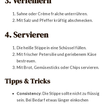
3. Verfeinern
Sahne oder Crème fraîche unterrühren.
Mit Salz und Pfeffer kräftig abschmecken.
4. Servieren
Die heiße Stippe in eine Schüssel füllen.
Mit frischer Petersilie und geriebenem Käse
bestreuen.
Mit Brot, Gemüsesticks oder Chips servieren.
Tipps & Tricks
Consistency:
Die Stippe sollte nicht zu flüssig
sein. Bei Bedarf etwas länger einkochen