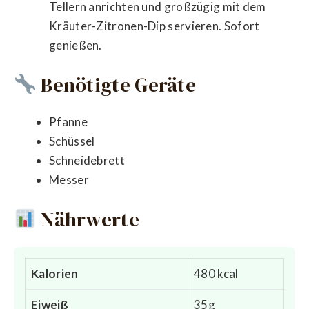
Tellern anrichten und großzügig mit dem
Kräuter-Zitronen-Dip servieren. Sofort
genießen.
Benötigte Geräte
Pfanne
Schüssel
Schneidebrett
Messer
Nährwerte
Kalorien
480 kcal
Eiweiß
35g