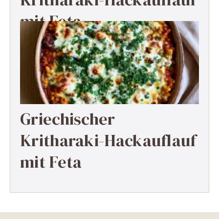
mit Feta
Griechischer
Kritharaki-Hackauflauf
mit Feta