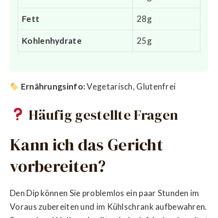
Fett
28g
Kohlenhydrate
25g
Ernährungsinfo:
Vegetarisch, Glutenfrei
Häufig gestellte Fragen
Kann ich das Gericht
vorbereiten?
Den Dip können Sie problemlos ein paar Stunden im
Voraus zubereiten und im Kühlschrank aufbewahren.