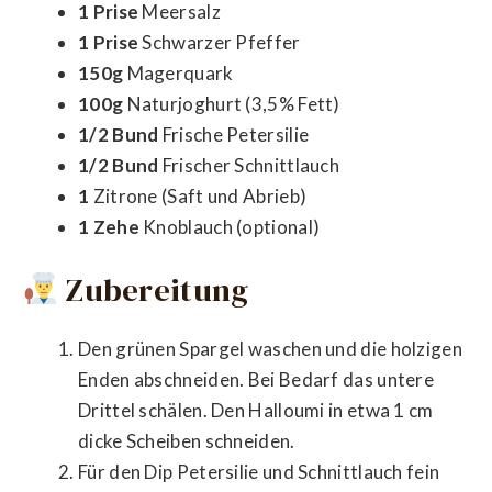
1 Prise
Meersalz
1 Prise
Schwarzer Pfeffer
150g
Magerquark
100g
Naturjoghurt (3,5% Fett)
1/2 Bund
Frische Petersilie
1/2 Bund
Frischer Schnittlauch
1
Zitrone (Saft und Abrieb)
1 Zehe
Knoblauch (optional)
Zubereitung
Den grünen Spargel waschen und die holzigen
Enden abschneiden. Bei Bedarf das untere
Drittel schälen. Den Halloumi in etwa 1 cm
dicke Scheiben schneiden.
Für den Dip Petersilie und Schnittlauch fein