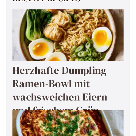
Herzhafte Dumpling-
Ramen-Bowl mit
wachsweichen Eiern
und frischem Grün