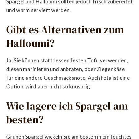
Spargel und Halloumi sollten jedoch frisch zubereitet
und warm serviert werden.
Gibt es Alternativen zum
Halloumi?
Ja, Sie können stattdessen festen Tofu verwenden,
diesen marinieren und anbraten, oder Ziegenkäse
für eine andere Geschmacksnote. Auch Feta ist eine
Option, wird aber nicht so knusprig.
Wie lagere ich Spargel am
besten?
Grünen Spargel wickeln Sie am besten in ein feuchtes