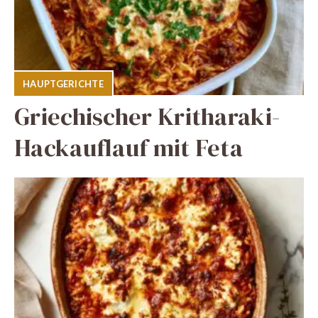
HAUPTGERICHTE
Griechischer Kritharaki-
Hackauflauf mit Feta