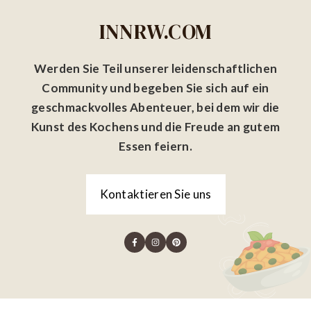
INNRW.COM
Werden Sie Teil unserer leidenschaftlichen
Community und begeben Sie sich auf ein
geschmackvolles Abenteuer, bei dem wir die
Kunst des Kochens und die Freude an gutem
Essen feiern.
Kontaktieren Sie uns