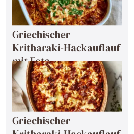
Griechischer
Kritharaki-Hackauflauf
mit Feta
Griechischer
Kritharaki-Hackauflauf