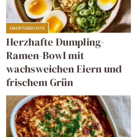
HAUPTGERICHTE
Herzhafte Dumpling-
Ramen-Bowl mit
wachsweichen Eiern und
frischem Grün