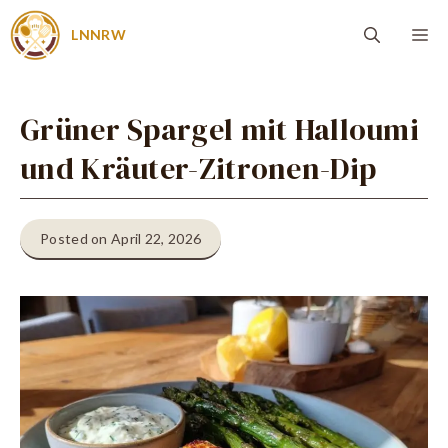
Zum
Me
LNNRW
Inhalt
springen
Grüner Spargel mit Halloumi
und Kräuter-Zitronen-Dip
Posted on April 22, 2026