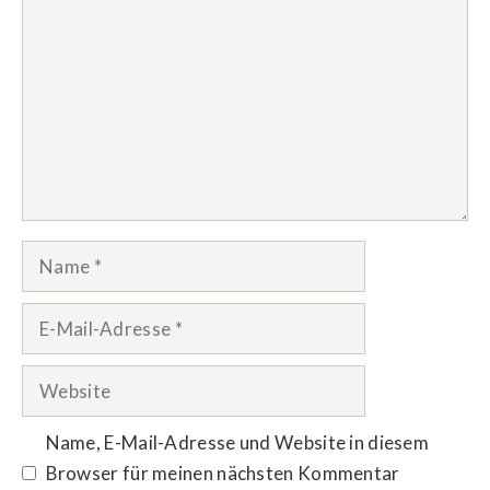
Name
E-
Mail-
Adresse
Website
Name, E-Mail-Adresse und Website in diesem
Browser für meinen nächsten Kommentar