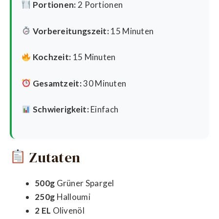
Portionen:
2 Portionen
Vorbereitungszeit:
15 Minuten
Kochzeit:
15 Minuten
Gesamtzeit:
30 Minuten
Schwierigkeit:
Einfach
Zutaten
500g
Grüner Spargel
250g
Halloumi
2 EL
Olivenöl