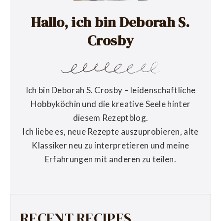
Hallo, ich bin Deborah S.
Crosby
Ich bin Deborah S. Crosby – leidenschaftliche
Hobbyköchin und die kreative Seele hinter
diesem Rezeptblog.
Ich liebe es, neue Rezepte auszuprobieren, alte
Klassiker neu zu interpretieren und meine
Erfahrungen mit anderen zu teilen.
RECENT RECIPES