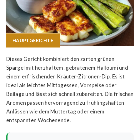
HAUPTGERICHTE
Dieses Gericht kombiniert den zarten grünen
Spargel mit herzhaftem, gebratenem Halloumi und
einem erfrischenden Kräuter-Zitronen-Dip. Es ist
ideal als leichtes Mittagessen, Vorspeise oder
Beilage und lässt sich schnell zubereiten. Die frischen
Aromen passen hervorragend zu frühlingshaften
Anlässen wie dem Muttertag oder einem
entspannten Wochenende.