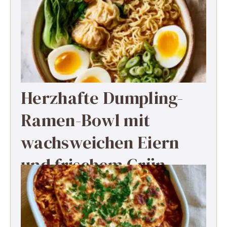
Herzhafte Dumpling-
Ramen-Bowl mit
wachsweichen Eiern
und frischem Grün