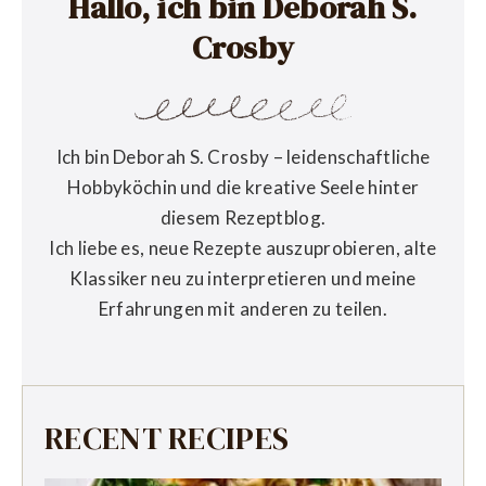
Hallo, ich bin Deborah S.
Crosby
Ich bin Deborah S. Crosby – leidenschaftliche
Hobbyköchin und die kreative Seele hinter
diesem Rezeptblog.
Ich liebe es, neue Rezepte auszuprobieren, alte
Klassiker neu zu interpretieren und meine
Erfahrungen mit anderen zu teilen.
RECENT RECIPES