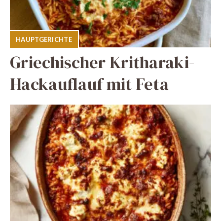
HAUPTGERICHTE
Griechischer Kritharaki-
Hackauflauf mit Feta