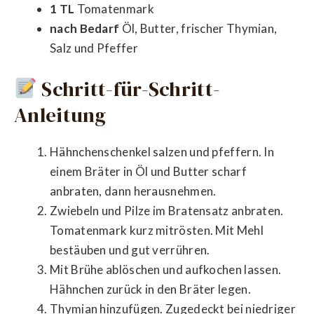
1 TL
Tomatenmark
nach Bedarf
Öl, Butter, frischer Thymian,
Salz und Pfeffer
Schritt-für-Schritt-
Anleitung
Hähnchenschenkel salzen und pfeffern. In
einem Bräter in Öl und Butter scharf
anbraten, dann herausnehmen.
Zwiebeln und Pilze im Bratensatz anbraten.
Tomatenmark kurz mitrösten. Mit Mehl
bestäuben und gut verrühren.
Mit Brühe ablöschen und aufkochen lassen.
Hähnchen zurück in den Bräter legen.
Thymian hinzufügen. Zugedeckt bei niedriger