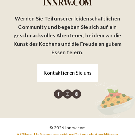
INNRW.COM
Werden Sie Teil unserer leidenschaftlichen
Community und begeben Sie sich auf ein
geschmackvolles Abenteuer, bei dem wir die
Kunst des Kochens und die Freude an gutem
Essen feiern.
Kontaktieren Sie uns
© 2026 Innrw.com
Affiliate-Haftungsausschluss
Datenschutzerklärung