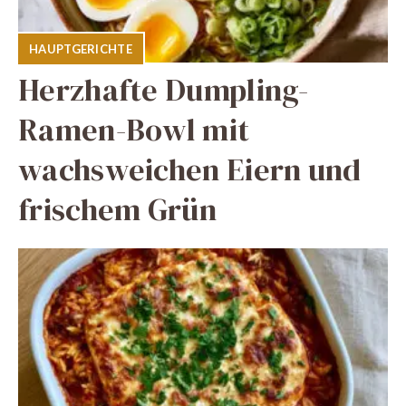
HAUPTGERICHTE
Herzhafte Dumpling-
Ramen-Bowl mit
wachsweichen Eiern und
frischem Grün