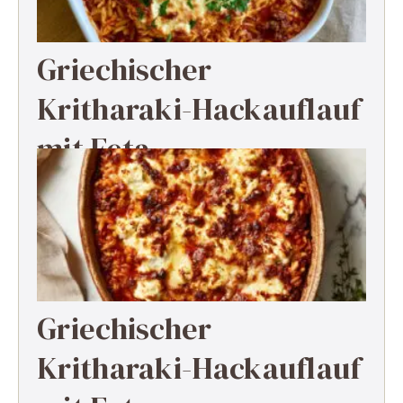
Griechischer
Kritharaki-Hackauflauf
mit Feta
Griechischer
Kritharaki-Hackauflauf