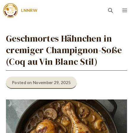
Zum
Me
LNNRW
Inhalt
springen
Geschmortes Hähnchen in
cremiger Champignon-Soße
(Coq au Vin Blanc Stil)
Posted on November 29, 2025