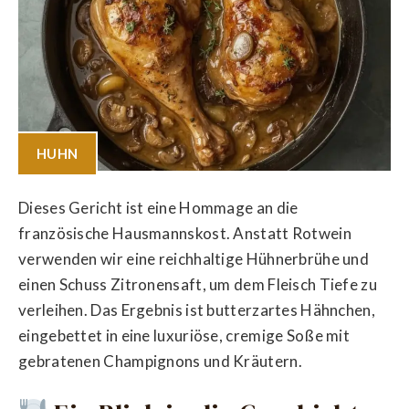
HUHN
Dieses Gericht ist eine Hommage an die
französische Hausmannskost. Anstatt Rotwein
verwenden wir eine reichhaltige Hühnerbrühe und
einen Schuss Zitronensaft, um dem Fleisch Tiefe zu
verleihen. Das Ergebnis ist butterzartes Hähnchen,
eingebettet in eine luxuriöse, cremige Soße mit
gebratenen Champignons und Kräutern.