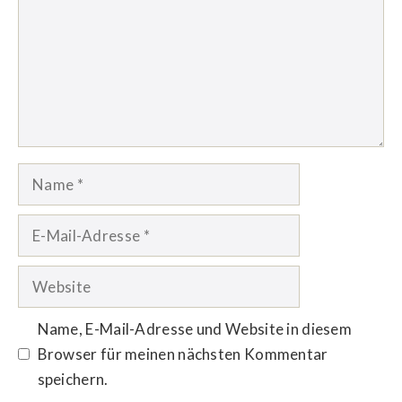
Name
E-
Mail-
Adresse
Website
Name, E-Mail-Adresse und Website in diesem
Browser für meinen nächsten Kommentar
speichern.