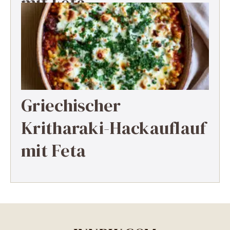
mit Feta
Griechischer
Kritharaki-Hackauflauf
mit Feta