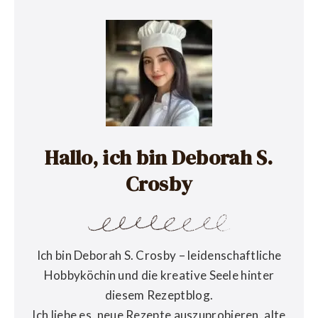
Hallo, ich bin Deborah S.
Crosby
Ich bin Deborah S. Crosby – leidenschaftliche
Hobbyköchin und die kreative Seele hinter
diesem Rezeptblog.
Ich liebe es, neue Rezepte auszuprobieren, alte