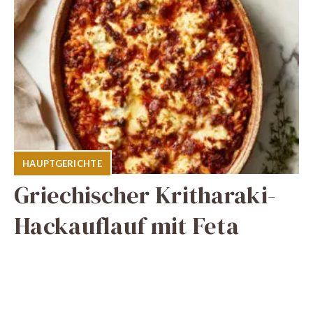
HAUPTGERICHTE
Griechischer Kritharaki-
Hackauflauf mit Feta