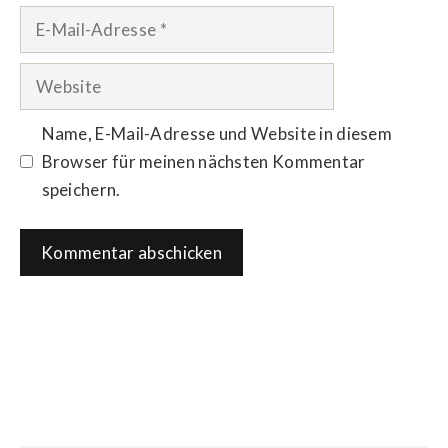
E-
Mail-
Adresse
Website
Name, E-Mail-Adresse und Website in diesem
Browser für meinen nächsten Kommentar
speichern.