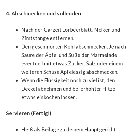
4. Abschmecken und vollenden
Nach der Garzeit Lorbeerblatt, Nelken und
Zimtstange entfernen.
Den geschmorten Kohl abschmecken. Je nach
Säure der Äpfel und Süße der Marmelade
eventuell mit etwas Zucker, Salz oder einem
weiteren Schuss Apfelessig abschmecken.
Wenn die Flüssigkeit noch zu viel ist, den
Deckel abnehmen und bei erhöhter Hitze
etwas einkochen lassen.
Servieren (Fertig!)
Heiß als Beilage zu deinem Hauptgericht