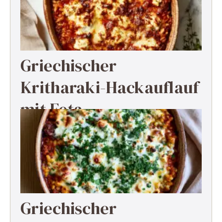
Griechischer
Kritharaki-Hackauflauf
mit Feta
Griechischer