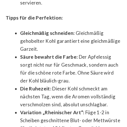
servieren.
Tipps für die Perfektion:
Gleichmäßig schneiden:
Gleichmäßig
gehobelter Kohl garantiert eine gleichmäßige
Garzeit.
Säure bewahrt die Farbe:
Der Apfelessig
sorgt nicht nur für Geschmack, sondern auch
für die schöne rote Farbe. Ohne Säure wird
der Kohl bläulich-grau.
Die Ruhezeit:
Dieser Kohl schmeckt am
nächsten Tag, wenn die Aromen vollständig
verschmolzen sind, absolut unschlagbar.
Variation „Rheinischer Art“:
Füge 1-2 in
Scheiben geschnittene Blut- oder Mettwürste