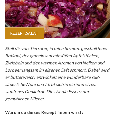
REZEPT
,
SALAT
Stell dir vor: Tiefroter, in feine Streifen geschnittener
Rotkohl, der gemeinsam mit süßen Apfelstücken,
Zwiebeln und den warmen Aromen von Nelken und
Lorbeer langsam im eigenen Saft schmort. Dabei wird
er butterweich, entwickelt eine wunderbare süß-
säuerliche Note und färbt sich in ein intensives,
samtenes Dunkelrot. Dies ist die Essenz der
gemütlichen Küche!
Warum du dieses Rezept lieben wirst: