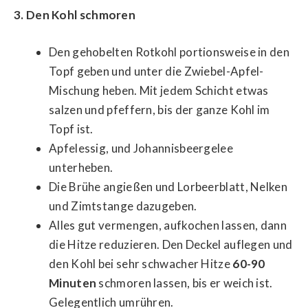
3. Den Kohl schmoren
Den gehobelten Rotkohl portionsweise in den
Topf geben und unter die Zwiebel-Apfel-
Mischung heben. Mit jedem Schicht etwas
salzen und pfeffern, bis der ganze Kohl im
Topf ist.
Apfelessig, und Johannisbeergelee
unterheben.
Die Brühe angießen und Lorbeerblatt, Nelken
und Zimtstange dazugeben.
Alles gut vermengen, aufkochen lassen, dann
die Hitze reduzieren. Den Deckel auflegen und
den Kohl bei sehr schwacher Hitze
60-90
Minuten
schmoren lassen, bis er weich ist.
Gelegentlich umrühren.