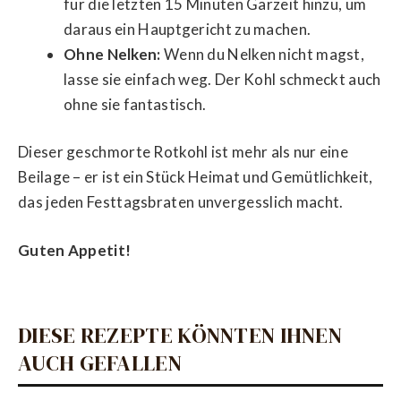
für die letzten 15 Minuten Garzeit hinzu, um
daraus ein Hauptgericht zu machen.
Ohne Nelken:
Wenn du Nelken nicht magst,
lasse sie einfach weg. Der Kohl schmeckt auch
ohne sie fantastisch.
Dieser geschmorte Rotkohl ist mehr als nur eine
Beilage – er ist ein Stück Heimat und Gemütlichkeit,
das jeden Festtagsbraten unvergesslich macht.
Guten Appetit!
DIESE REZEPTE KÖNNTEN IHNEN
AUCH GEFALLEN