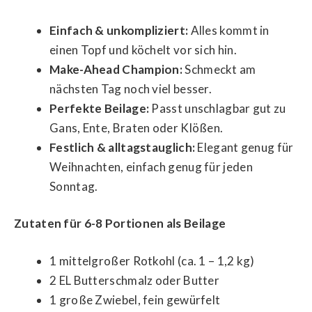
Einfach & unkompliziert:
Alles kommt in
einen Topf und köchelt vor sich hin.
Make-Ahead Champion:
Schmeckt am
nächsten Tag noch viel besser.
Perfekte Beilage:
Passt unschlagbar gut zu
Gans, Ente, Braten oder Klößen.
Festlich & alltagstauglich:
Elegant genug für
Weihnachten, einfach genug für jeden
Sonntag.
Zutaten für 6-8 Portionen als Beilage
1 mittelgroßer Rotkohl (ca. 1 – 1,2 kg)
2 EL Butterschmalz oder Butter
1 große Zwiebel, fein gewürfelt