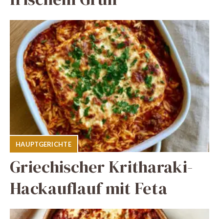
HAUPTGERICHTE
Griechischer Kritharaki-
Hackauflauf mit Feta