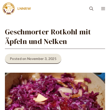
Zum
Me
LNNRW
Inhalt
springen
Geschmorter Rotkohl mit
Äpfeln und Nelken
Posted on November 3, 2025