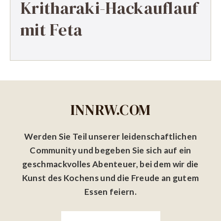
Kritharaki-Hackauflauf
mit Feta
INNRW.COM
Werden Sie Teil unserer leidenschaftlichen
Community und begeben Sie sich auf ein
geschmackvolles Abenteuer, bei dem wir die
Kunst des Kochens und die Freude an gutem
Essen feiern.