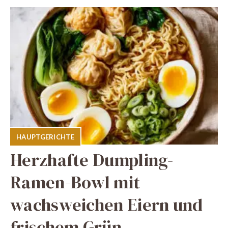
HAUPTGERICHTE
Herzhafte Dumpling-
Ramen-Bowl mit
wachsweichen Eiern und
frischem Grün