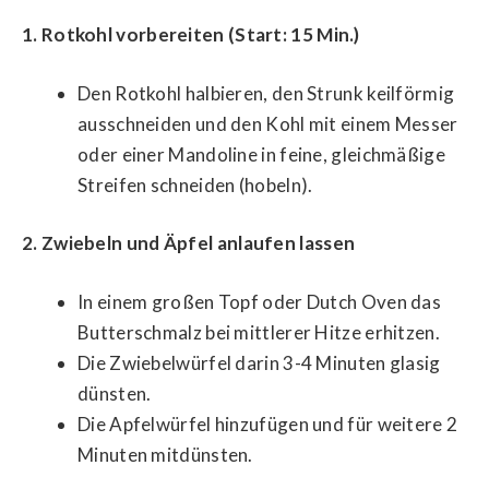
1. Rotkohl vorbereiten (Start: 15 Min.)
Den Rotkohl halbieren, den Strunk keilförmig
ausschneiden und den Kohl mit einem Messer
oder einer Mandoline in feine, gleichmäßige
Streifen schneiden (hobeln).
2. Zwiebeln und Äpfel anlaufen lassen
In einem großen Topf oder Dutch Oven das
Butterschmalz bei mittlerer Hitze erhitzen.
Die Zwiebelwürfel darin 3-4 Minuten glasig
dünsten.
Die Apfelwürfel hinzufügen und für weitere 2
Minuten mitdünsten.