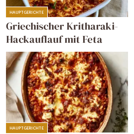
HAUPTGERICHTE
Griechischer Kritharaki-
Hackauflauf mit Feta
HAUPTGERICHTE