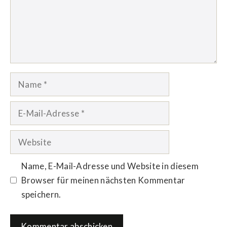
Name
E-
Mail-
Adresse
Website
Name, E-Mail-Adresse und Website in diesem
Browser für meinen nächsten Kommentar
speichern.