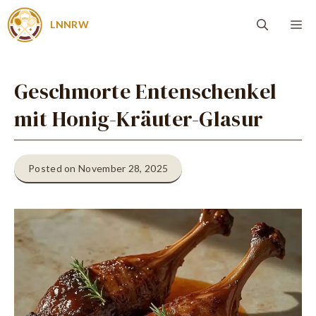
Zum
Me
LNNRW
Inhalt
springen
Geschmorte Entenschenkel
mit Honig-Kräuter-Glasur
Posted on November 28, 2025