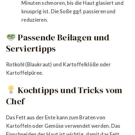
Minuten schmoren, bis die Haut glasiert und
knusprig ist. Die Soße ggf. passieren und
reduzieren.
Passende Beilagen und
Serviertipps
Rotkohl (Blaukraut) und Kartoffelklöße oder
Kartoffelpüree.
Kochtipps und Tricks vom
Chef
Das Fett aus der Ente kann zum Braten von
Kartoffeln oder Gemüse verwendet werden. Das
Einschneiden der Haut ist wichtig, damit das Fett