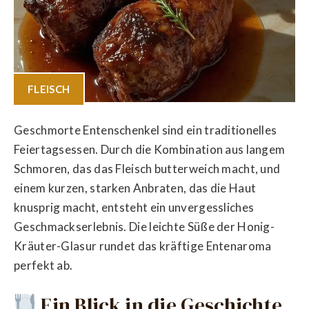
FLEISCH
Geschmorte Entenschenkel sind ein traditionelles
Feiertagsessen. Durch die Kombination aus langem
Schmoren, das das Fleisch butterweich macht, und
einem kurzen, starken Anbraten, das die Haut
knusprig macht, entsteht ein unvergessliches
Geschmackserlebnis. Die leichte Süße der Honig-
Kräuter-Glasur rundet das kräftige Entenaroma
perfekt ab.
Ein Blick in die Geschichte