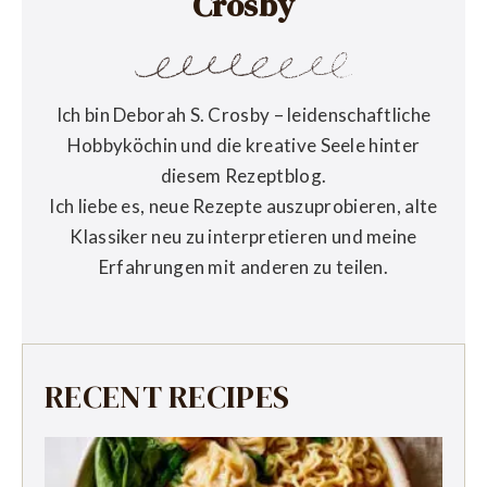
Crosby
Ich bin Deborah S. Crosby – leidenschaftliche
Hobbyköchin und die kreative Seele hinter
diesem Rezeptblog.
Ich liebe es, neue Rezepte auszuprobieren, alte
Klassiker neu zu interpretieren und meine
Erfahrungen mit anderen zu teilen.
RECENT RECIPES