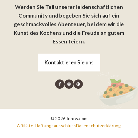
Werden Sie Teil unserer leidenschaftlichen
Community und begeben Sie sich auf ein
geschmackvolles Abenteuer, bei dem wir die
Kunst des Kochens und die Freude an gutem
Essen feiern.
Kontaktieren Sie uns
© 2026 Innrw.com
Affiliate-Haftungsausschluss
Datenschutzerklärung