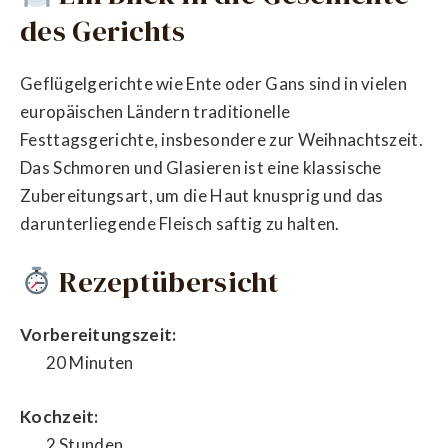
des Gerichts
Geflügelgerichte wie Ente oder Gans sind in vielen
europäischen Ländern traditionelle
Festtagsgerichte, insbesondere zur Weihnachtszeit.
Das Schmoren und Glasieren ist eine klassische
Zubereitungsart, um die Haut knusprig und das
darunterliegende Fleisch saftig zu halten.
Rezeptübersicht
Vorbereitungszeit:
20 Minuten
Kochzeit:
2 Stunden