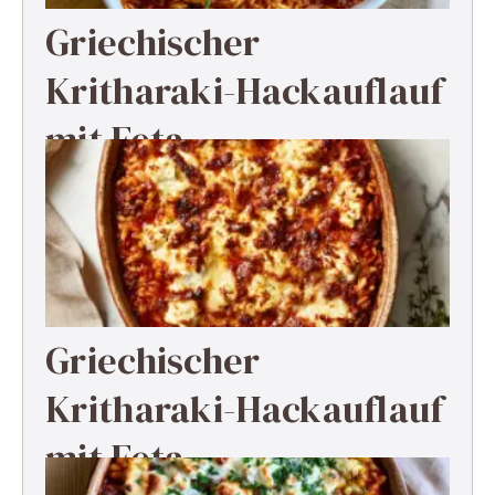
Griechischer
Kritharaki-Hackauflauf
mit Feta
Griechischer
Kritharaki-Hackauflauf
mit Feta