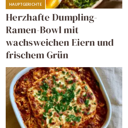
HAUPTGERICHTE
Herzhafte Dumpling-
Ramen-Bowl mit
wachsweichen Eiern und
frischem Grün