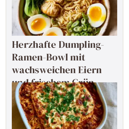
Herzhafte Dumpling-
Ramen-Bowl mit
wachsweichen Eiern
und frischem Grün