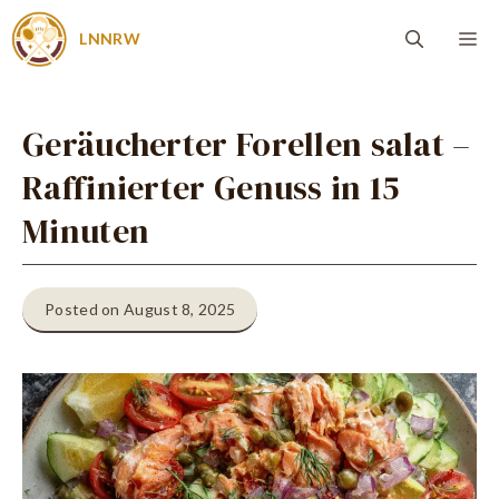
Zum
Me
LNNRW
Inhalt
springen
Geräucherter Forellen salat –
Raffinierter Genuss in 15
Minuten
Posted on August 8, 2025