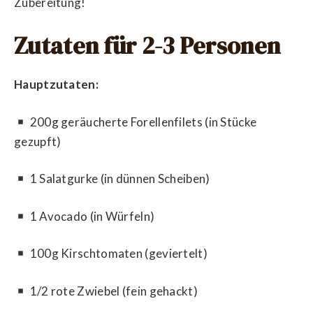
Zubereitung!
Zutaten für 2-3 Personen
Hauptzutaten:
200g geräucherte Forellenfilets (in Stücke
gezupft)
1 Salatgurke (in dünnen Scheiben)
1 Avocado (in Würfeln)
100g Kirschtomaten (geviertelt)
1/2 rote Zwiebel (fein gehackt)