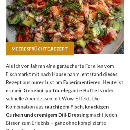
MEERESFRÜCHTE
,
REZEPT
Als ich vor Jahren eine geräucherte Forellen vom
Fischmarkt mit nach Hause nahm, entstand dieses
Rezept aus purer Lust am Experimentieren. Heute ist
es mein
Geheimtipp für elegante Buffets
oder
schnelle Abendessen mit Wow-Effekt. Die
Kombination aus
rauchigem Fisch, knackigen
Gurken und cremigem Dill-Dressing
macht jeden
Bissen zum Erlebnis – ganz ohne komplizierte