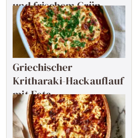
und frischem Grün
Griechischer
Kritharaki-Hackauflauf
mit Feta