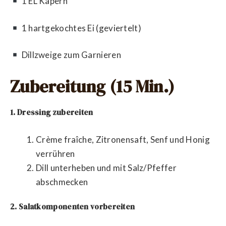
1 EL Kapern
1 hartgekochtes Ei (geviertelt)
Dillzweige zum Garnieren
Zubereitung (15 Min.)
1. Dressing zubereiten
Crème fraîche, Zitronensaft, Senf und Honig
verrühren
Dill unterheben und mit Salz/Pfeffer
abschmecken
2. Salatkomponenten vorbereiten