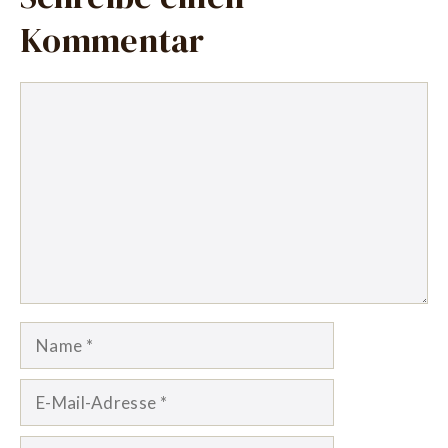
Kommentar
Kommentar
Name
E-
Mail-
Adresse