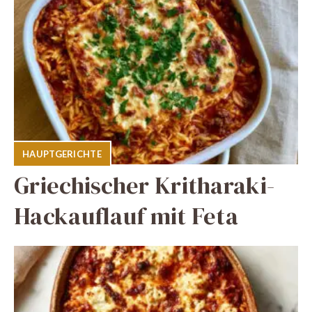
HAUPTGERICHTE
Griechischer Kritharaki-
Hackauflauf mit Feta