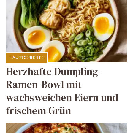
HAUPTGERICHTE
Herzhafte Dumpling-
Ramen-Bowl mit
wachsweichen Eiern und
frischem Grün