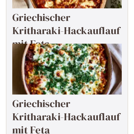
Griechischer
Kritharaki-Hackauflauf
mit Feta
Griechischer
Kritharaki-Hackauflauf
mit Feta