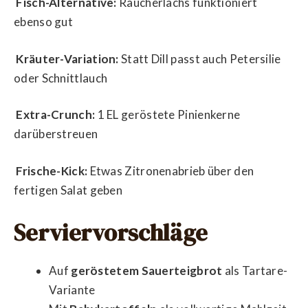
Fisch-Alternative:
Räucherlachs funktioniert
ebenso gut
Kräuter-Variation:
Statt Dill passt auch Petersilie
oder Schnittlauch
Extra-Crunch:
1 EL geröstete Pinienkerne
darüberstreuen
Frische-Kick:
Etwas Zitronenabrieb über den
fertigen Salat geben
Serviervorschläge
Auf
geröstetem Sauerteigbrot
als Tartare-
Variante