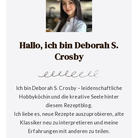
Hallo, ich bin Deborah S.
Crosby
Ich bin Deborah S. Crosby – leidenschaftliche
Hobbyköchin und die kreative Seele hinter
diesem Rezeptblog.
Ich liebe es, neue Rezepte auszuprobieren, alte
Klassiker neu zu interpretieren und meine
Erfahrungen mit anderen zu teilen.