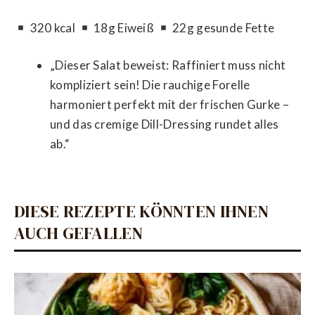
320 kcal
18g Eiweiß
22g gesunde Fette
„Dieser Salat beweist: Raffiniert muss nicht
kompliziert sein! Die rauchige Forelle
harmoniert perfekt mit der frischen Gurke –
und das cremige Dill-Dressing rundet alles
ab.“
DIESE REZEPTE KÖNNTEN IHNEN
AUCH GEFALLEN