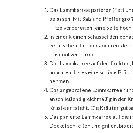
Das Lammkarree parieren (Fett und
belassen. Mit Salz und Pfeffer groß
Hitze vorbereiten (eine Seite hoch, 
In einer kleinen Schüssel den geh
vermischen. In einer anderen klein
Olivenöl verrühren.
Das Lammkarree auf der direkten, he
anbraten, bis es eine schöne Bräunu
nehmen.
Das angebratene Lammkarree rund
anschließend gleichmäßig in der K
Kruste entsteht. Die Kräuter gut 
Das panierte Lammkarree auf die ind
Deckel schließen und grillen, bis 