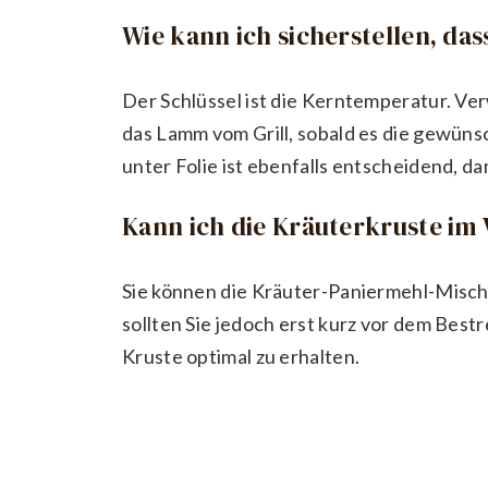
Wie kann ich sicherstellen, da
Der Schlüssel ist die Kerntemperatur. V
das Lamm vom Grill, sobald es die gewün
unter Folie ist ebenfalls entscheidend, da
Kann ich die Kräuterkruste im
Sie können die Kräuter-Paniermehl-Misch
sollten Sie jedoch erst kurz vor dem Best
Kruste optimal zu erhalten.