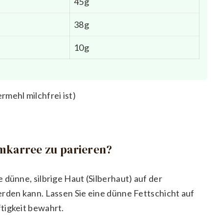
45g
38g
10g
rmehl milchfrei ist)
mkarree zu parieren?
 dünne, silbrige Haut (Silberhaut) auf der
erden kann. Lassen Sie eine dünne Fettschicht auf
tigkeit bewahrt.