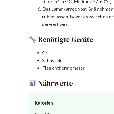
Rare: 54-57°C, Medium: 57-60°C). 
Das Lammkarree vom Grill nehmen, 
ruhen lassen, bevor es zwischen de
serviert wird.
Benötigte Geräte
Grill
Schüsseln
Fleischthermometer
Nährwerte
Kalorien