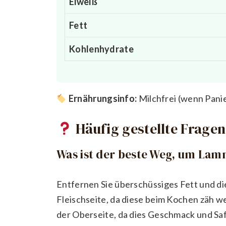
Eiweiß
Fett
Kohlenhydrate
Ernährungsinfo:
Milchfrei (wenn Panie
Häufig gestellte Fragen
Was ist der beste Weg, um Lam
Entfernen Sie überschüssiges Fett und die
Fleischseite, da diese beim Kochen zäh w
der Oberseite, da dies Geschmack und Saf