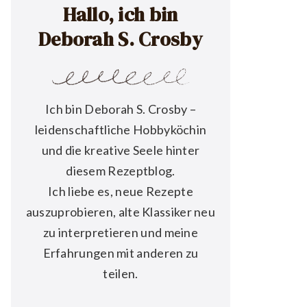
Hallo, ich bin
Deborah S. Crosby
Ich bin Deborah S. Crosby –
leidenschaftliche Hobbyköchin
und die kreative Seele hinter
diesem Rezeptblog.
Ich liebe es, neue Rezepte
auszuprobieren, alte Klassiker neu
zu interpretieren und meine
Erfahrungen mit anderen zu
teilen.