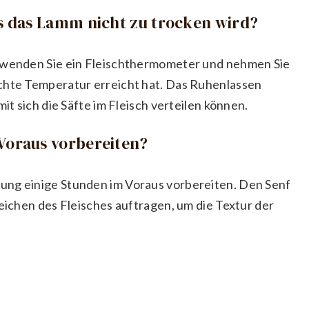
ss das Lamm nicht zu trocken wird?
erwenden Sie ein Fleischthermometer und nehmen Sie
schte Temperatur erreicht hat. Das Ruhenlassen
mit sich die Säfte im Fleisch verteilen können.
 Voraus vorbereiten?
ung einige Stunden im Voraus vorbereiten. Den Senf
reichen des Fleisches auftragen, um die Textur der