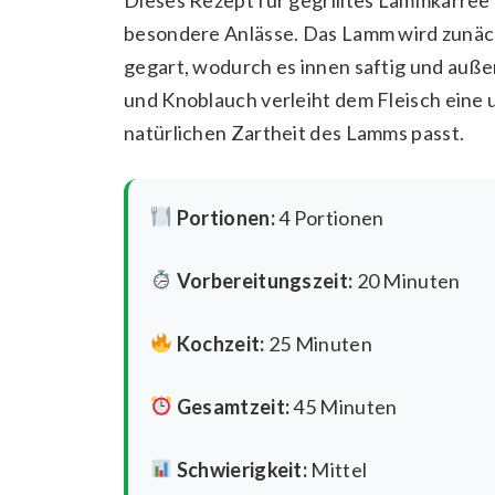
besondere Anlässe. Das Lamm wird zunäch
gegart, wodurch es innen saftig und auße
und Knoblauch verleiht dem Fleisch eine 
natürlichen Zartheit des Lamms passt.
Portionen:
4 Portionen
Vorbereitungszeit:
20 Minuten
Kochzeit:
25 Minuten
Gesamtzeit:
45 Minuten
Schwierigkeit:
Mittel