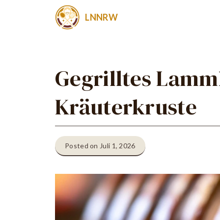
Zum
LNNRW
Inhalt
springen
Gegrilltes Lamm
Kräuterkruste
Posted on Juli 1, 2026