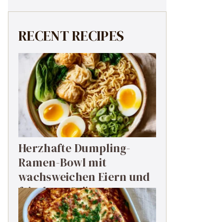
RECENT RECIPES
Herzhafte Dumpling-
Ramen-Bowl mit
wachsweichen Eiern und
frischem Grün