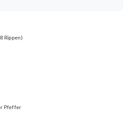
8 Rippen)
r Pfeffer