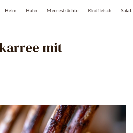
Heim
Huhn
Meeresfrüchte
Rindfleisch
Salat
karree mit