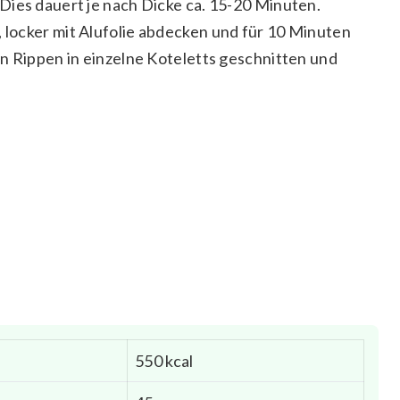
Dies dauert je nach Dicke ca. 15-20 Minuten.
locker mit Alufolie abdecken und für 10 Minuten
n Rippen in einzelne Koteletts geschnitten und
550 kcal