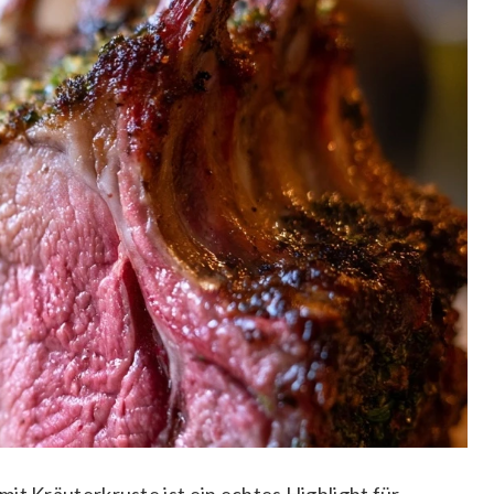
it Kräuterkruste ist ein echtes Highlight für