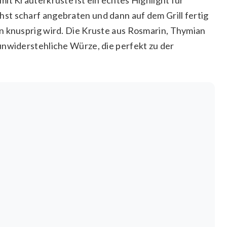
st scharf angebraten und dann auf dem Grill fertig
n knusprig wird. Die Kruste aus Rosmarin, Thymian
unwiderstehliche Würze, die perfekt zu der