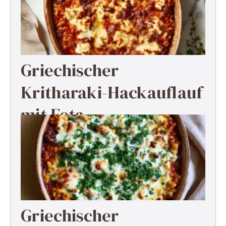
Griechischer
Kritharaki-Hackauflauf
mit Feta
Griechischer