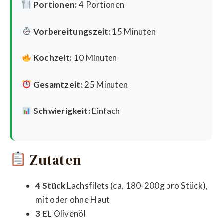
Portionen:
4 Portionen
Vorbereitungszeit:
15 Minuten
Kochzeit:
10 Minuten
Gesamtzeit:
25 Minuten
Schwierigkeit:
Einfach
Zutaten
4 Stück
Lachsfilets (ca. 180-200g pro Stück),
mit oder ohne Haut
3 EL
Olivenöl