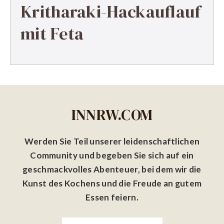
Kritharaki-Hackauflauf
mit Feta
INNRW.COM
Werden Sie Teil unserer leidenschaftlichen
Community und begeben Sie sich auf ein
geschmackvolles Abenteuer, bei dem wir die
Kunst des Kochens und die Freude an gutem
Essen feiern.