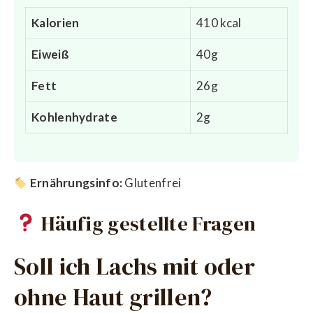
Kalorien
410 kcal
Eiweiß
40g
Fett
26g
Kohlenhydrate
2g
Ernährungsinfo:
Glutenfrei
Häufig gestellte Fragen
Soll ich Lachs mit oder
ohne Haut grillen?