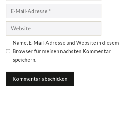
E-
Mail-
Adresse
Website
Name, E-Mail-Adresse und Website in diesem
Browser für meinen nächsten Kommentar
speichern.