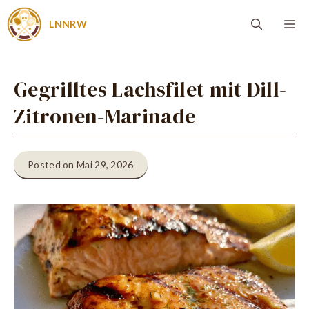
Zum
Me
LNNRW
Inhalt
springen
Gegrilltes Lachsfilet mit Dill-
Zitronen-Marinade
Posted on Mai 29, 2026