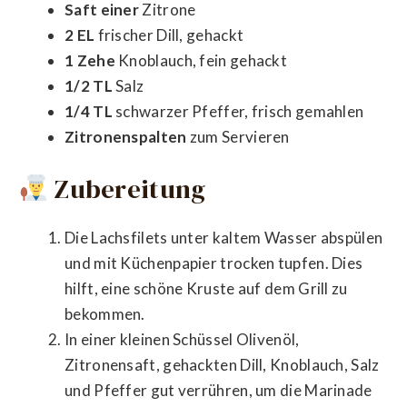
Saft einer
Zitrone
2 EL
frischer Dill, gehackt
1 Zehe
Knoblauch, fein gehackt
1/2 TL
Salz
1/4 TL
schwarzer Pfeffer, frisch gemahlen
Zitronenspalten
zum Servieren
Zubereitung
Die Lachsfilets unter kaltem Wasser abspülen
und mit Küchenpapier trocken tupfen. Dies
hilft, eine schöne Kruste auf dem Grill zu
bekommen.
In einer kleinen Schüssel Olivenöl,
Zitronensaft, gehackten Dill, Knoblauch, Salz
und Pfeffer gut verrühren, um die Marinade