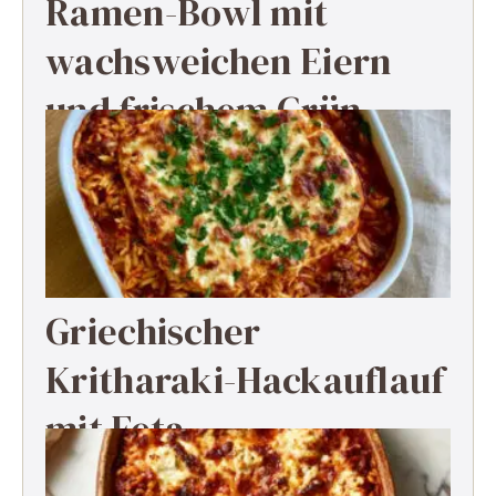
Ramen-Bowl mit
wachsweichen Eiern
und frischem Grün
Griechischer
Kritharaki-Hackauflauf
mit Feta