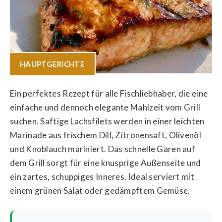
HAUPTGERICHTE
Ein perfektes Rezept für alle Fischliebhaber, die eine
einfache und dennoch elegante Mahlzeit vom Grill
suchen. Saftige Lachsfilets werden in einer leichten
Marinade aus frischem Dill, Zitronensaft, Olivenöl
und Knoblauch mariniert. Das schnelle Garen auf
dem Grill sorgt für eine knusprige Außenseite und
ein zartes, schuppiges Inneres. Ideal serviert mit
einem grünen Salat oder gedämpftem Gemüse.