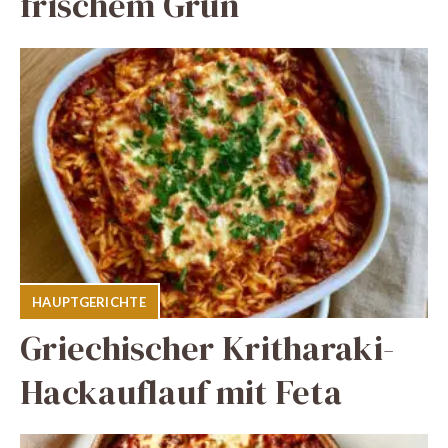
frischem Grün
HAUPTGERICHTE
Griechischer Kritharaki-
Hackauflauf mit Feta