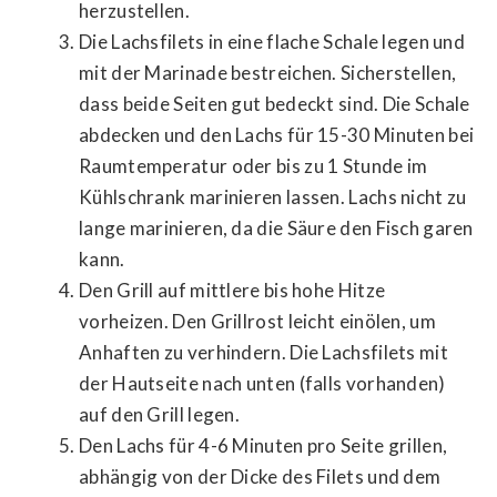
herzustellen.
Die Lachsfilets in eine flache Schale legen und
mit der Marinade bestreichen. Sicherstellen,
dass beide Seiten gut bedeckt sind. Die Schale
abdecken und den Lachs für 15-30 Minuten bei
Raumtemperatur oder bis zu 1 Stunde im
Kühlschrank marinieren lassen. Lachs nicht zu
lange marinieren, da die Säure den Fisch garen
kann.
Den Grill auf mittlere bis hohe Hitze
vorheizen. Den Grillrost leicht einölen, um
Anhaften zu verhindern. Die Lachsfilets mit
der Hautseite nach unten (falls vorhanden)
auf den Grill legen.
Den Lachs für 4-6 Minuten pro Seite grillen,
abhängig von der Dicke des Filets und dem