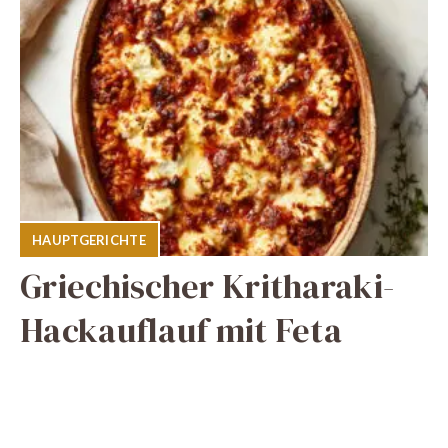
HAUPTGERICHTE
Griechischer Kritharaki-
Hackauflauf mit Feta