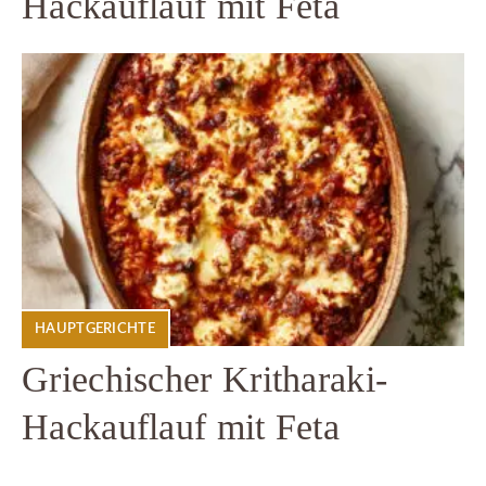
Hackauflauf mit Feta
HAUPTGERICHTE
Griechischer Kritharaki-
Hackauflauf mit Feta