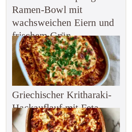
Ramen-Bowl mit
wachsweichen Eiern und
frischem Grün
Griechischer Kritharaki-
Hackauflauf mit Feta