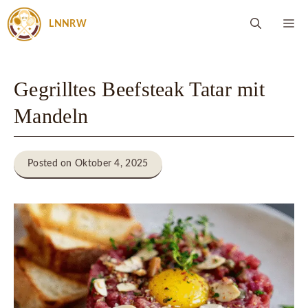
Zum
M
LNNRW
Inhalt
springen
Gegrilltes Beefsteak Tatar mit
Mandeln
Posted on Oktober 4, 2025