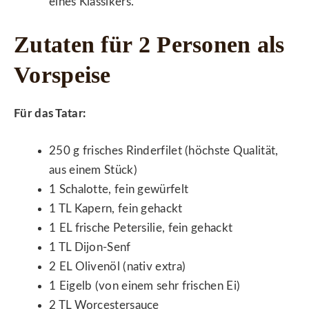
eines Klassikers.
Zutaten für 2 Personen als
Vorspeise
Für das Tatar:
250 g frisches Rinderfilet (höchste Qualität,
aus einem Stück)
1 Schalotte, fein gewürfelt
1 TL Kapern, fein gehackt
1 EL frische Petersilie, fein gehackt
1 TL Dijon-Senf
2 EL Olivenöl (nativ extra)
1 Eigelb (von einem sehr frischen Ei)
2 TL Worcestersauce