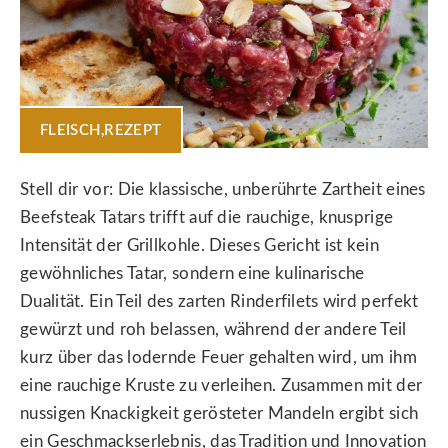
FLEISCH
,
REZEPT
Stell dir vor: Die klassische, unberührte Zartheit eines
Beefsteak Tatars trifft auf die rauchige, knusprige
Intensität der Grillkohle. Dieses Gericht ist kein
gewöhnliches Tatar, sondern eine kulinarische
Dualität. Ein Teil des zarten Rinderfilets wird perfekt
gewürzt und roh belassen, während der andere Teil
kurz über das lodernde Feuer gehalten wird, um ihm
eine rauchige Kruste zu verleihen. Zusammen mit der
nussigen Knackigkeit gerösteter Mandeln ergibt sich
ein Geschmackserlebnis, das Tradition und Innovation