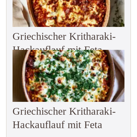
Griechischer Kritharaki-
Hackauflauf mit Feta
Griechischer Kritharaki-
Hackauflauf mit Feta