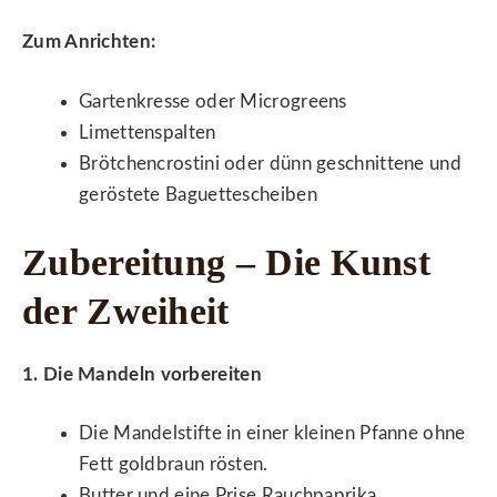
Zum Anrichten:
Gartenkresse oder Microgreens
Limettenspalten
Brötchencrostini oder dünn geschnittene und
geröstete Baguettescheiben
Zubereitung – Die Kunst
der Zweiheit
1. Die Mandeln vorbereiten
Die Mandelstifte in einer kleinen Pfanne ohne
Fett goldbraun rösten.
Butter und eine Prise Rauchpaprika