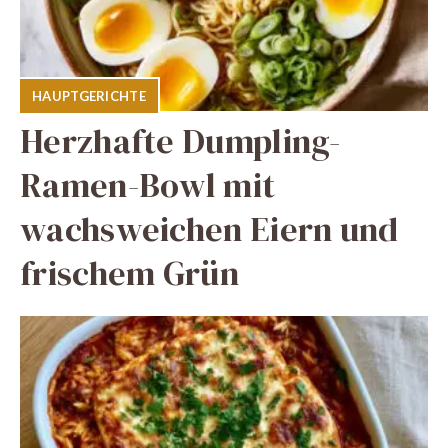
HAUPTGERICHTE
Herzhafte Dumpling-
Ramen-Bowl mit
wachsweichen Eiern und
frischem Grün