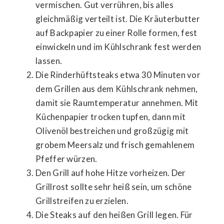
vermischen. Gut verrühren, bis alles
gleichmäßig verteilt ist. Die Kräuterbutter
auf Backpapier zu einer Rolle formen, fest
einwickeln und im Kühlschrank fest werden
lassen.
Die Rinderhüftsteaks etwa 30 Minuten vor
dem Grillen aus dem Kühlschrank nehmen,
damit sie Raumtemperatur annehmen. Mit
Küchenpapier trocken tupfen, dann mit
Olivenöl bestreichen und großzügig mit
grobem Meersalz und frisch gemahlenem
Pfeffer würzen.
Den Grill auf hohe Hitze vorheizen. Der
Grillrost sollte sehr heiß sein, um schöne
Grillstreifen zu erzielen.
Die Steaks auf den heißen Grill legen. Für