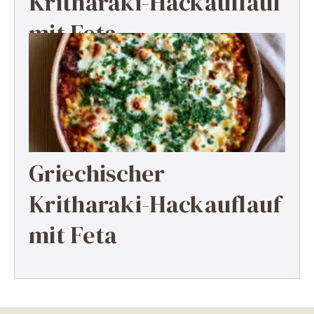
Kritharaki-Hackauflauf
mit Feta
Griechischer
Kritharaki-Hackauflauf
mit Feta