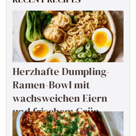
Herzhafte Dumpling-
Ramen-Bowl mit
wachsweichen Eiern
und frischem Grün