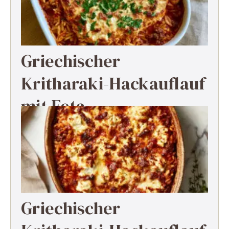
Griechischer
Kritharaki-Hackauflauf
mit Feta
Griechischer