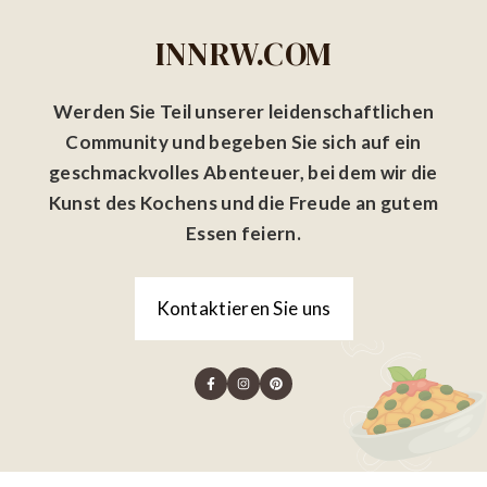
INNRW.COM
Werden Sie Teil unserer leidenschaftlichen
Community und begeben Sie sich auf ein
geschmackvolles Abenteuer, bei dem wir die
Kunst des Kochens und die Freude an gutem
Essen feiern.
Kontaktieren Sie uns