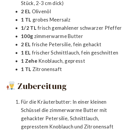
Stück, 2-3 cm dick)
2 EL
Olivenöl
1 TL
grobes Meersalz
1/2 TL
frisch gemahlener schwarzer Pfeffer
100g
zimmerwarme Butter
2 EL
frische Petersilie, fein gehackt
1 EL
frischer Schnittlauch, fein geschnitten
1 Zehe
Knoblauch, gepresst
1 TL
Zitronensaft
Zubereitung
Für die Kräuterbutter: In einer kleinen
Schüssel die zimmerwarme Butter mit
gehackter Petersilie, Schnittlauch,
gepresstem Knoblauch und Zitronensaft