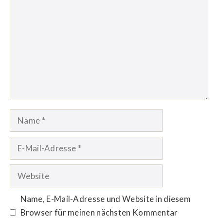
Name
E-
Mail-
Adresse
Website
Name, E-Mail-Adresse und Website in diesem
Browser für meinen nächsten Kommentar