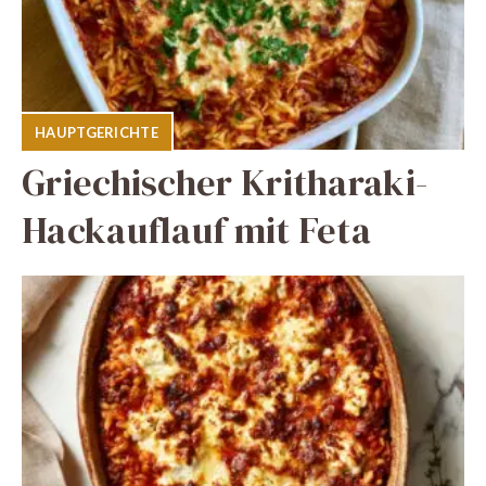
HAUPTGERICHTE
Griechischer Kritharaki-
Hackauflauf mit Feta