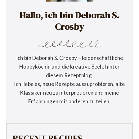
Hallo, ich bin Deborah S.
Crosby
Ich bin Deborah S. Crosby – leidenschaftliche
Hobbyköchin und die kreative Seele hinter
diesem Rezeptblog.
Ich liebe es, neue Rezepte auszuprobieren, alte
Klassiker neu zu interpretieren und meine
Erfahrungen mit anderen zu teilen.
RECENT RECIPES