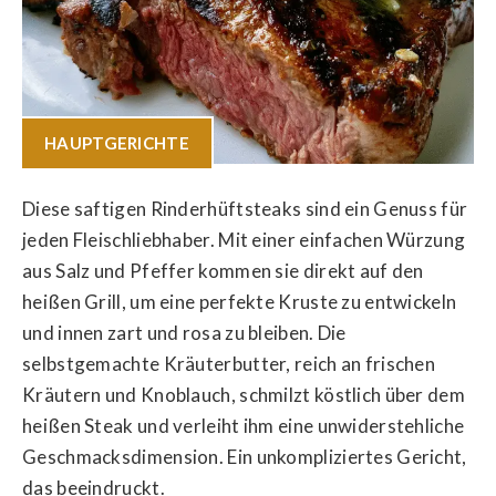
HAUPTGERICHTE
Diese saftigen Rinderhüftsteaks sind ein Genuss für
jeden Fleischliebhaber. Mit einer einfachen Würzung
aus Salz und Pfeffer kommen sie direkt auf den
heißen Grill, um eine perfekte Kruste zu entwickeln
und innen zart und rosa zu bleiben. Die
selbstgemachte Kräuterbutter, reich an frischen
Kräutern und Knoblauch, schmilzt köstlich über dem
heißen Steak und verleiht ihm eine unwiderstehliche
Geschmacksdimension. Ein unkompliziertes Gericht,
das beeindruckt.