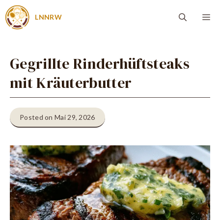
Zum
Me
LNNRW
Inhalt
springen
Gegrillte Rinderhüftsteaks
mit Kräuterbutter
Posted on Mai 29, 2026