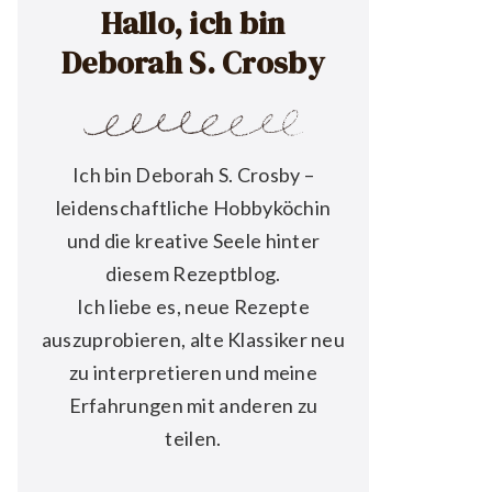
Hallo, ich bin
Deborah S. Crosby
Ich bin Deborah S. Crosby –
leidenschaftliche Hobbyköchin
und die kreative Seele hinter
diesem Rezeptblog.
Ich liebe es, neue Rezepte
auszuprobieren, alte Klassiker neu
zu interpretieren und meine
Erfahrungen mit anderen zu
teilen.