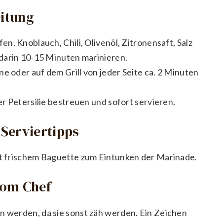
eitung
n. Knoblauch, Chili, Olivenöl, Zitronensaft, Salz
darin 10-15 Minuten marinieren.
e oder auf dem Grill von jeder Seite ca. 2 Minuten
r Petersilie bestreuen und sofort servieren.
Serviertipps
mit frischem Baguette zum Eintunken der Marinade.
vom Chef
en werden, da sie sonst zäh werden. Ein Zeichen