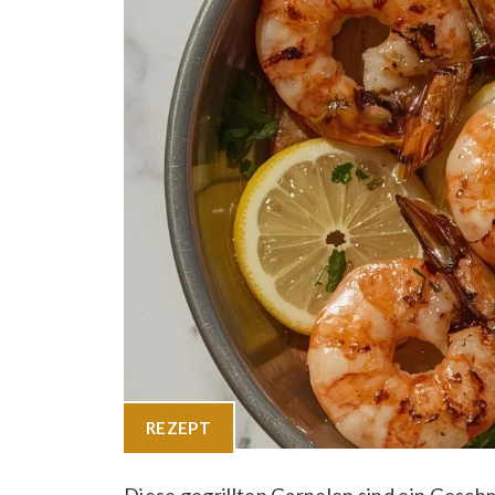
REZEPT
Diese gegrillten Garnelen sind ein Gesch