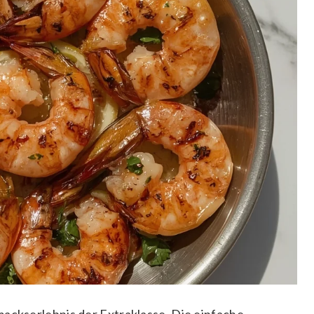
mackserlebnis der Extraklasse. Die einfache