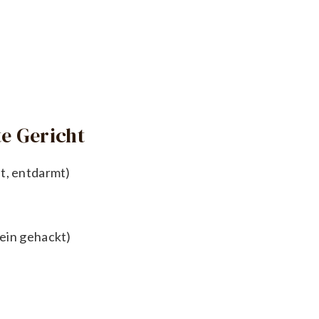
e Gericht
t, entdarmt)
fein gehackt)