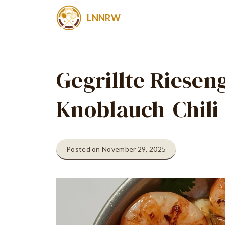
Zum
LNNRW
Inhalt
springen
Gegrillte Riesen
Knoblauch-Chili
Posted on November 29, 2025