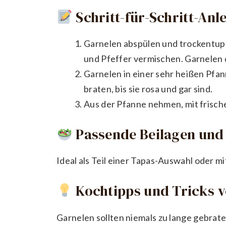
Schritt-für-Schritt-Anl
Garnelen abspülen und trockentupfe
und Pfeffer vermischen. Garnelen 
Garnelen in einer sehr heißen Pfann
braten, bis sie rosa und gar sind.
Aus der Pfanne nehmen, mit frische
Passende Beilagen und 
Ideal als Teil einer Tapas-Auswahl oder 
Kochtipps und Tricks 
Garnelen sollten niemals zu lange gebrat