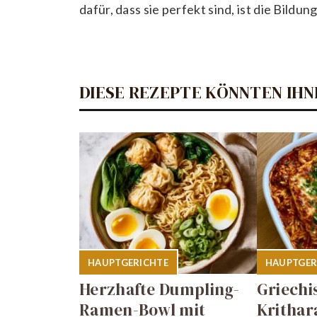
dafür, dass sie perfekt sind, ist die Bildu
DIESE REZEPTE KÖNNTEN IHN
HAUPTGERICHTE
HAUPTGER
Herzhafte Dumpling-
Griechi
Ramen-Bowl mit
Krithar