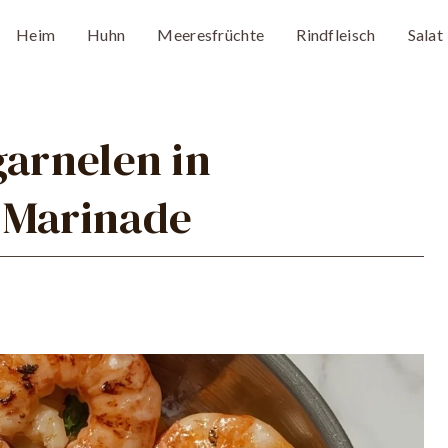
Heim
Huhn
Meeresfrüchte
Rindfleisch
Salat
garnelen in
-Marinade