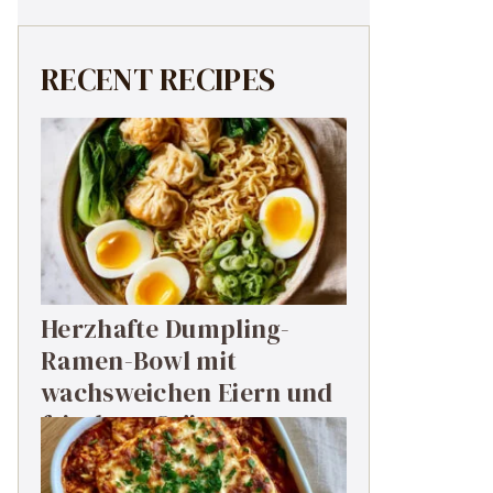
RECENT RECIPES
Herzhafte Dumpling-
Ramen-Bowl mit
wachsweichen Eiern und
frischem Grün