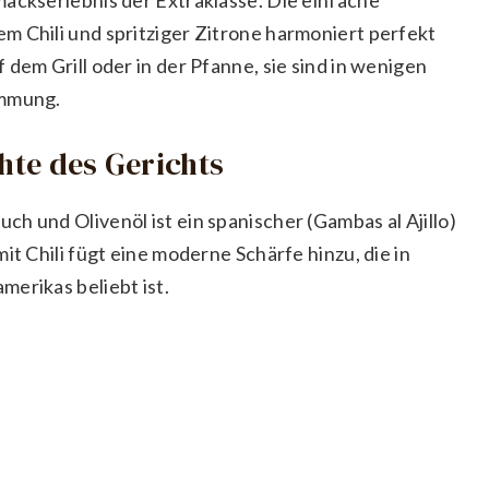
m Chili und spritziger Zitrone harmoniert perfekt
dem Grill oder in der Pfanne, sie sind in wenigen
immung.
chte des Gerichts
h und Olivenöl ist ein spanischer (Gambas al Ajillo)
it Chili fügt eine moderne Schärfe hinzu, die in
erikas beliebt ist.