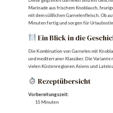
Marinade aus frischem Knoblauch, feurige
mit dem süßlichen Garnelenfleisch. Ob auf 
Minuten fertig und sorgen für Urlaubsst
Ein Blick in die Geschi
Die Kombination von Garnelen mit Knoblauc
und mediterraner Klassiker. Die Variante m
vielen Küstenregionen Asiens und Lateinam
Rezeptübersicht
Vorbereitungszeit:
15 Minuten