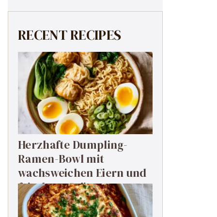
RECENT RECIPES
Herzhafte Dumpling-
Ramen-Bowl mit
wachsweichen Eiern und
frischem Grün