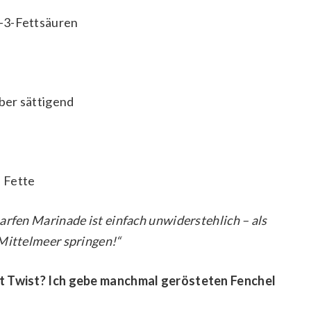
-3-Fettsäuren
aber sättigend
 Fette
arfen Marinade ist einfach unwiderstehlich – als
 Mittelmeer springen!“
it Twist? Ich gebe manchmal gerösteten Fenchel