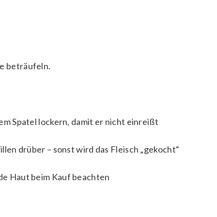
e beträufeln.
 Spatel lockern, damit er nicht einreißt
llen drüber – sonst wird das Fleisch „gekocht“
de Haut beim Kauf beachten