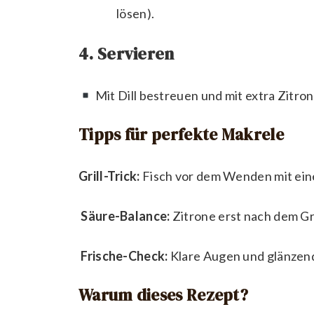
lösen).
4. Servieren
Mit Dill bestreuen und mit extra Zitron
Tipps für perfekte Makrele
Grill-Trick:
Fisch vor dem Wenden mit einem
Säure-Balance:
Zitrone erst nach dem Gri
Frische-Check:
Klare Augen und glänzen
Warum dieses Rezept?