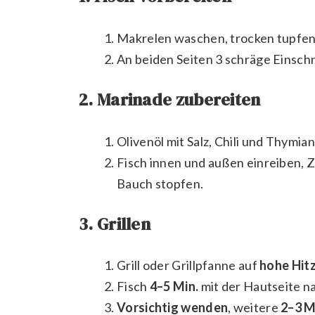
Makrelen waschen, trocken tupfen
An beiden Seiten 3 schräge Einsch
2. Marinade zubereiten
Olivenöl mit Salz, Chili und Thymia
Fisch innen und außen einreiben, 
Bauch stopfen.
3. Grillen
Grill oder Grillpfanne auf
hohe Hit
Fisch
4–5 Min.
mit der Hautseite nac
Vorsichtig wenden
, weitere
2–3 M