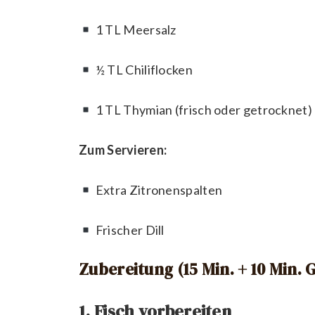
1 TL Meersalz
½ TL Chiliflocken
1 TL Thymian (frisch oder getrocknet)
Zum Servieren:
Extra Zitronenspalten
Frischer Dill
Zubereitung (15 Min. + 10 Min. G
1. Fisch vorbereiten