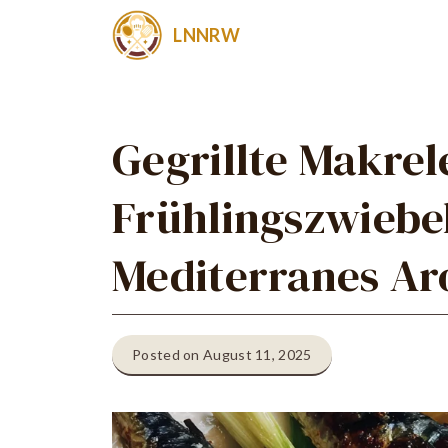
Zum
LNNRW
Inhalt
springen
Gegrillte Makrel
Frühlingszwiebel
Mediterranes A
Posted on August 11, 2025