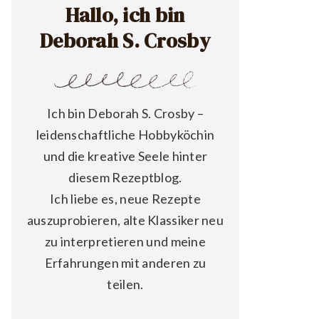
Hallo, ich bin
Deborah S. Crosby
Ich bin Deborah S. Crosby –
leidenschaftliche Hobbyköchin
und die kreative Seele hinter
diesem Rezeptblog.
Ich liebe es, neue Rezepte
auszuprobieren, alte Klassiker neu
zu interpretieren und meine
Erfahrungen mit anderen zu
teilen.