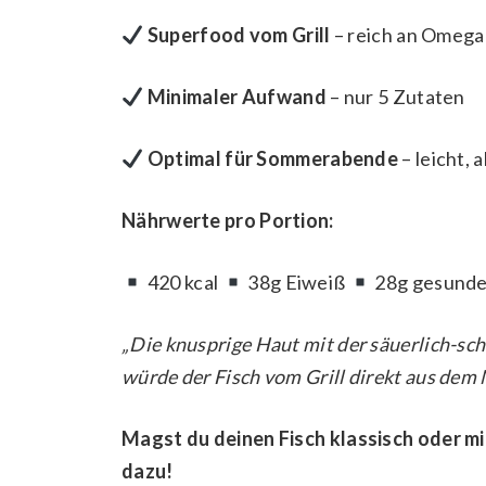
Superfood vom Grill
– reich an Omega
Minimaler Aufwand
– nur 5 Zutaten
Optimal für Sommerabende
– leicht, 
Nährwerte pro Portion:
420 kcal
38g Eiweiß
28g gesunde
„Die knusprige Haut mit der säuerlich-sch
würde der Fisch vom Grill direkt aus dem
Magst du deinen Fisch klassisch oder m
dazu!