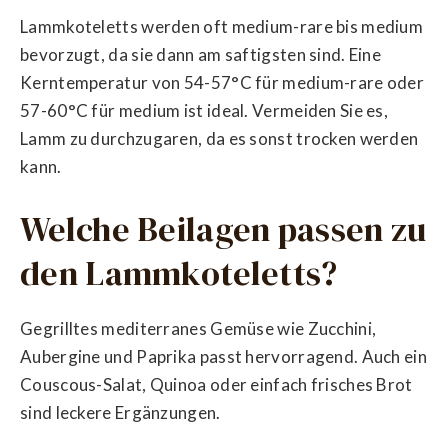
Lammkoteletts werden oft medium-rare bis medium
bevorzugt, da sie dann am saftigsten sind. Eine
Kerntemperatur von 54-57°C für medium-rare oder
57-60°C für medium ist ideal. Vermeiden Sie es,
Lamm zu durchzugaren, da es sonst trocken werden
kann.
Welche Beilagen passen zu
den Lammkoteletts?
Gegrilltes mediterranes Gemüse wie Zucchini,
Aubergine und Paprika passt hervorragend. Auch ein
Couscous-Salat, Quinoa oder einfach frisches Brot
sind leckere Ergänzungen.