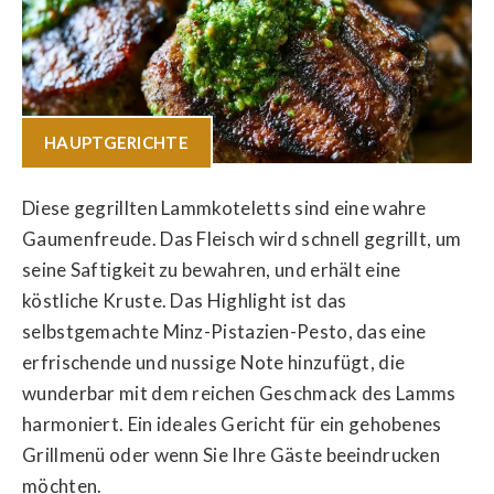
HAUPTGERICHTE
Diese gegrillten Lammkoteletts sind eine wahre
Gaumenfreude. Das Fleisch wird schnell gegrillt, um
seine Saftigkeit zu bewahren, und erhält eine
köstliche Kruste. Das Highlight ist das
selbstgemachte Minz-Pistazien-Pesto, das eine
erfrischende und nussige Note hinzufügt, die
wunderbar mit dem reichen Geschmack des Lamms
harmoniert. Ein ideales Gericht für ein gehobenes
Grillmenü oder wenn Sie Ihre Gäste beeindrucken
möchten.