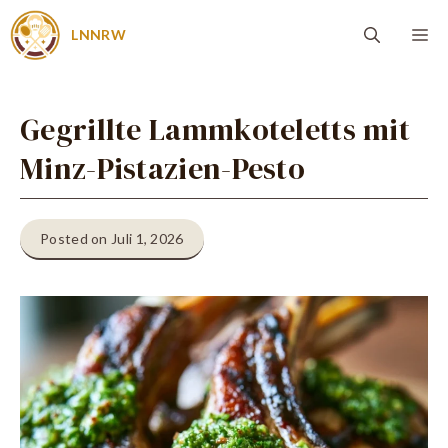
Zum
Me
LNNRW
Inhalt
springen
Gegrillte Lammkoteletts mit
Minz-Pistazien-Pesto
Posted on Juli 1, 2026