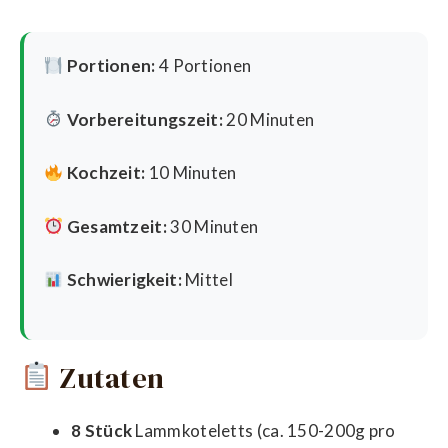
Portionen:
4 Portionen
Vorbereitungszeit:
20 Minuten
Kochzeit:
10 Minuten
Gesamtzeit:
30 Minuten
Schwierigkeit:
Mittel
Zutaten
8 Stück
Lammkoteletts (ca. 150-200g pro