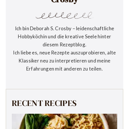
Ich bin Deborah S. Crosby – leidenschaftliche
Hobbyköchin und die kreative Seele hinter
diesem Rezeptblog.
Ich liebe es, neue Rezepte auszuprobieren, alte
Klassiker neu zu interpretieren und meine
Erfahrungen mit anderen zu teilen.
RECENT RECIPES