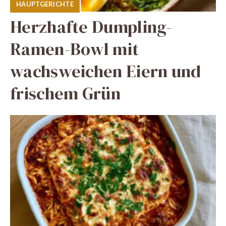
HAUPTGERICHTE
Herzhafte Dumpling-
Ramen-Bowl mit
wachsweichen Eiern und
frischem Grün