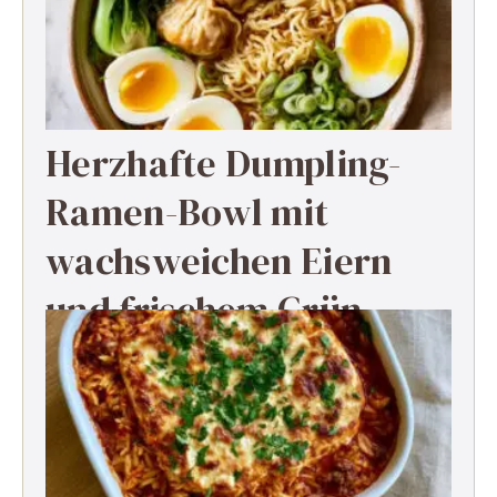
Herzhafte Dumpling-
Ramen-Bowl mit
wachsweichen Eiern
und frischem Grün