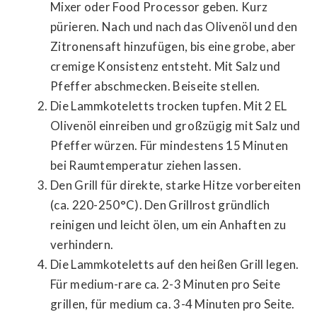
Mixer oder Food Processor geben. Kurz
pürieren. Nach und nach das Olivenöl und den
Zitronensaft hinzufügen, bis eine grobe, aber
cremige Konsistenz entsteht. Mit Salz und
Pfeffer abschmecken. Beiseite stellen.
Die Lammkoteletts trocken tupfen. Mit 2 EL
Olivenöl einreiben und großzügig mit Salz und
Pfeffer würzen. Für mindestens 15 Minuten
bei Raumtemperatur ziehen lassen.
Den Grill für direkte, starke Hitze vorbereiten
(ca. 220-250°C). Den Grillrost gründlich
reinigen und leicht ölen, um ein Anhaften zu
verhindern.
Die Lammkoteletts auf den heißen Grill legen.
Für medium-rare ca. 2-3 Minuten pro Seite
grillen, für medium ca. 3-4 Minuten pro Seite.