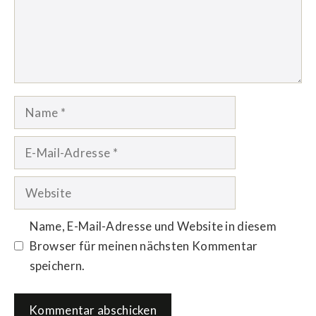
Name
E-
Mail-
Adresse
Website
Name, E-Mail-Adresse und Website in diesem
Browser für meinen nächsten Kommentar
speichern.