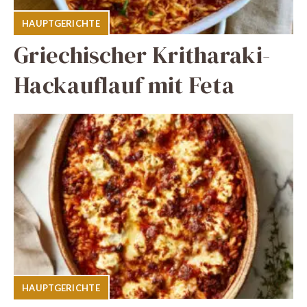
HAUPTGERICHTE
Griechischer Kritharaki-
Hackauflauf mit Feta
HAUPTGERICHTE