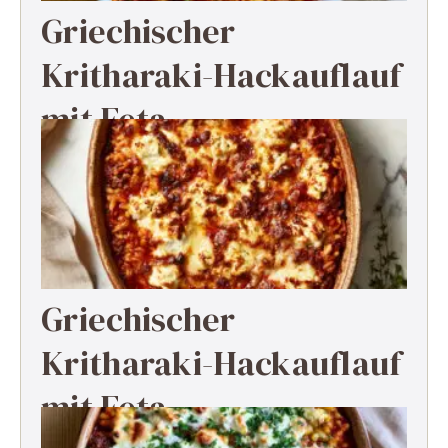
Griechischer
Kritharaki-Hackauflauf
mit Feta
Griechischer
Kritharaki-Hackauflauf
mit Feta