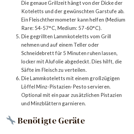
Die genaue Grillzeit hängt von der Dicke der
Koteletts und der gewünschten Garstufe ab.
Ein Fleischthermometer kann helfen (Medium
Rare: 54-57°C, Medium: 57-60°C).
Die gegrillten Lammkoteletts vom Grill
nehmen und auf einem Teller oder
Schneidebrett für 5 Minuten ruhen lassen,
locker mit Alufolie abgedeckt. Dies hilft, die
Säfte im Fleisch zu verteilen.
Die Lammkoteletts mit einem großzügigen
Löffel Minz-Pistazien-Pesto servieren.
Optional mit ein paar zusätzlichen Pistazien
und Minzblättern garnieren.
Benötigte Geräte