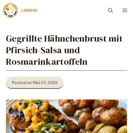
Zum
Me
LNNRW
Inhalt
springen
Gegrillte Hähnchenbrust mit
Pfirsich-Salsa und
Rosmarinkartoffeln
Posted on Mai 25, 2026