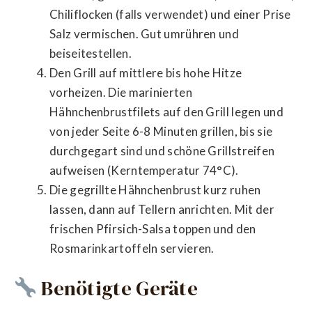
Chiliflocken (falls verwendet) und einer Prise
Salz vermischen. Gut umrühren und
beiseitestellen.
Den Grill auf mittlere bis hohe Hitze
vorheizen. Die marinierten
Hähnchenbrustfilets auf den Grill legen und
von jeder Seite 6-8 Minuten grillen, bis sie
durchgegart sind und schöne Grillstreifen
aufweisen (Kerntemperatur 74°C).
Die gegrillte Hähnchenbrust kurz ruhen
lassen, dann auf Tellern anrichten. Mit der
frischen Pfirsich-Salsa toppen und den
Rosmarinkartoffeln servieren.
Benötigte Geräte