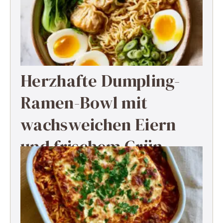
Herzhafte Dumpling-
Ramen-Bowl mit
wachsweichen Eiern
und frischem Grün