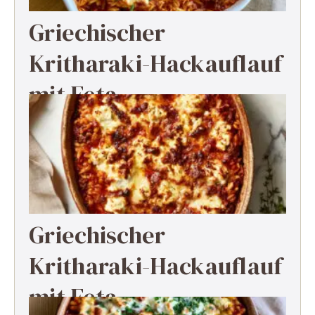
Griechischer
Kritharaki-Hackauflauf
mit Feta
Griechischer
Kritharaki-Hackauflauf
mit Feta