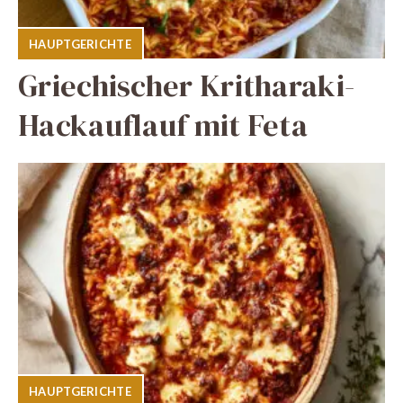
HAUPTGERICHTE
Griechischer Kritharaki-
Hackauflauf mit Feta
HAUPTGERICHTE