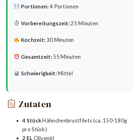
Portionen:
4 Portionen
Vorbereitungszeit:
25 Minuten
Kochzeit:
30 Minuten
Gesamtzeit:
55 Minuten
Schwierigkeit:
Mittel
Zutaten
4 Stück
Hähnchenbrustfilets (ca. 150-180g
pro Stück)
2 EL
Olivenöl