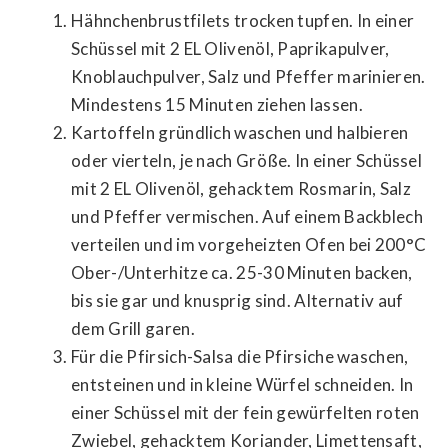
Hähnchenbrustfilets trocken tupfen. In einer
Schüssel mit 2 EL Olivenöl, Paprikapulver,
Knoblauchpulver, Salz und Pfeffer marinieren.
Mindestens 15 Minuten ziehen lassen.
Kartoffeln gründlich waschen und halbieren
oder vierteln, je nach Größe. In einer Schüssel
mit 2 EL Olivenöl, gehacktem Rosmarin, Salz
und Pfeffer vermischen. Auf einem Backblech
verteilen und im vorgeheizten Ofen bei 200°C
Ober-/Unterhitze ca. 25-30 Minuten backen,
bis sie gar und knusprig sind. Alternativ auf
dem Grill garen.
Für die Pfirsich-Salsa die Pfirsiche waschen,
entsteinen und in kleine Würfel schneiden. In
einer Schüssel mit der fein gewürfelten roten
Zwiebel, gehacktem Koriander, Limettensaft,