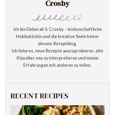
Crosby
Ich bin Deborah S. Crosby – leidenschaftliche
Hobbyköchin und die kreative Seele hinter
diesem Rezeptblog.
Ich liebe es, neue Rezepte auszuprobieren, alte
Klassiker neu zu interpretieren und meine
Erfahrungen mit anderen zu teilen.
RECENT RECIPES