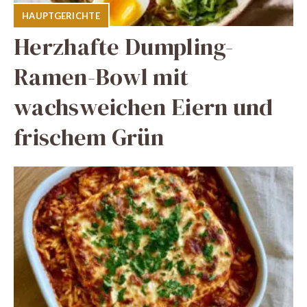
HAUPTGERICHTE
Herzhafte Dumpling-
Ramen-Bowl mit
wachsweichen Eiern und
frischem Grün