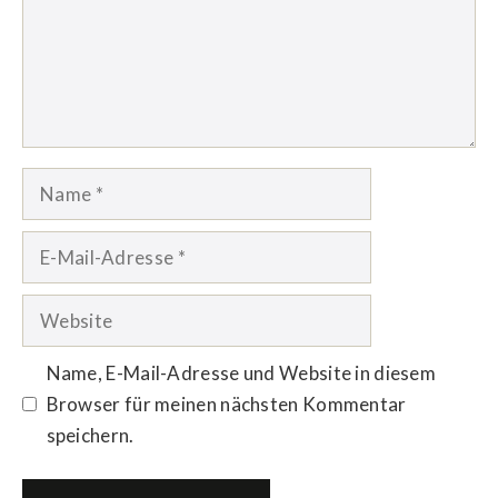
Name
E-
Mail-
Adresse
Website
Name, E-Mail-Adresse und Website in diesem
Browser für meinen nächsten Kommentar
speichern.