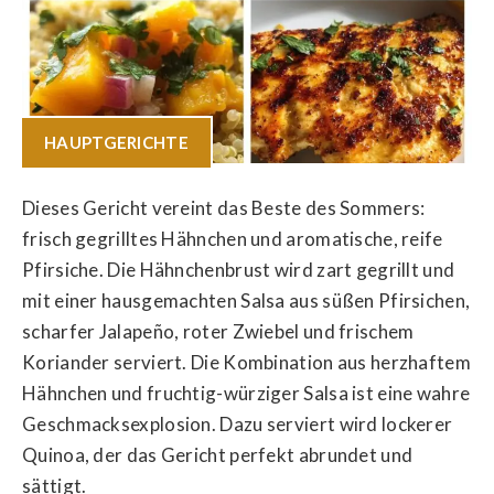
HAUPTGERICHTE
Dieses Gericht vereint das Beste des Sommers:
frisch gegrilltes Hähnchen und aromatische, reife
Pfirsiche. Die Hähnchenbrust wird zart gegrillt und
mit einer hausgemachten Salsa aus süßen Pfirsichen,
scharfer Jalapeño, roter Zwiebel und frischem
Koriander serviert. Die Kombination aus herzhaftem
Hähnchen und fruchtig-würziger Salsa ist eine wahre
Geschmacksexplosion. Dazu serviert wird lockerer
Quinoa, der das Gericht perfekt abrundet und
sättigt.