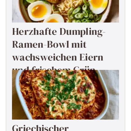
Herzhafte Dumpling-
Ramen-Bowl mit
wachsweichen Eiern
und frischem Grün
Griechischer