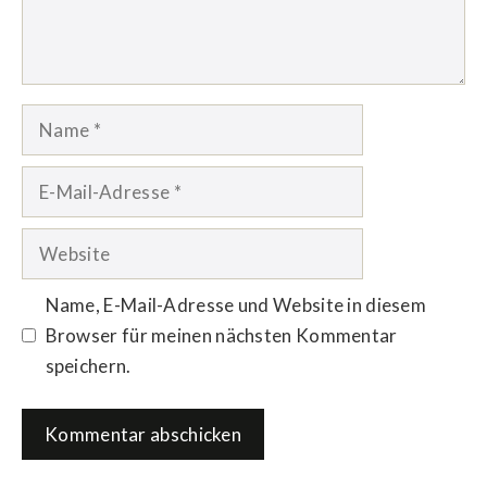
Name
E-
Mail-
Adresse
Website
Name, E-Mail-Adresse und Website in diesem
Browser für meinen nächsten Kommentar
speichern.