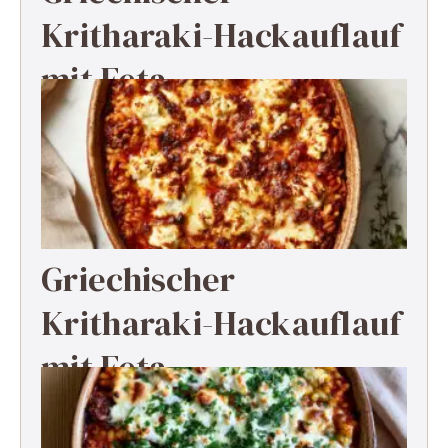
Kritharaki-Hackauflauf
mit Feta
Griechischer
Kritharaki-Hackauflauf
mit Feta