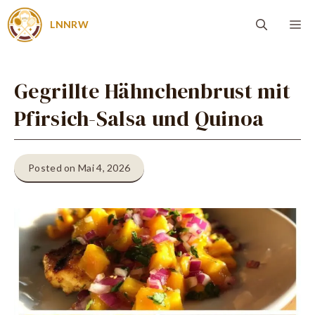
Zum
Me
LNNRW
Inhalt
springen
Gegrillte Hähnchenbrust mit
Pfirsich-Salsa und Quinoa
Posted on Mai 4, 2026