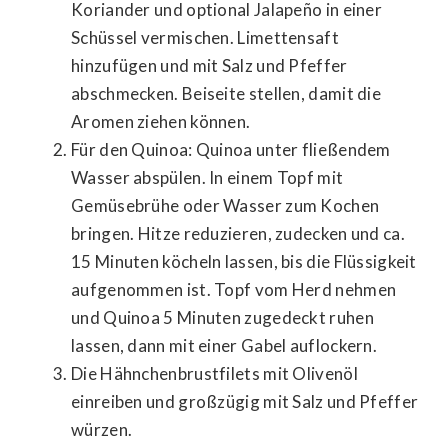
Koriander und optional Jalapeño in einer
Schüssel vermischen. Limettensaft
hinzufügen und mit Salz und Pfeffer
abschmecken. Beiseite stellen, damit die
Aromen ziehen können.
Für den Quinoa: Quinoa unter fließendem
Wasser abspülen. In einem Topf mit
Gemüsebrühe oder Wasser zum Kochen
bringen. Hitze reduzieren, zudecken und ca.
15 Minuten köcheln lassen, bis die Flüssigkeit
aufgenommen ist. Topf vom Herd nehmen
und Quinoa 5 Minuten zugedeckt ruhen
lassen, dann mit einer Gabel auflockern.
Die Hähnchenbrustfilets mit Olivenöl
einreiben und großzügig mit Salz und Pfeffer
würzen.