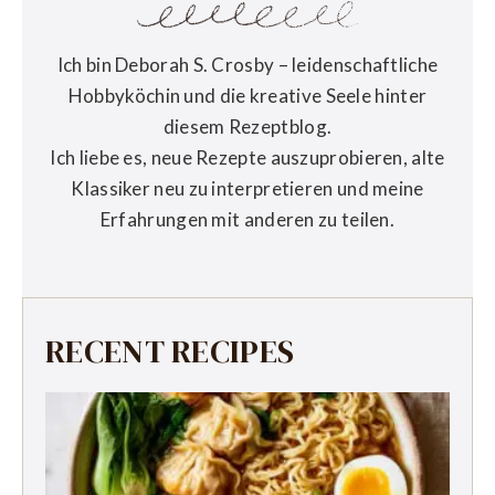
Ich bin Deborah S. Crosby – leidenschaftliche
Hobbyköchin und die kreative Seele hinter
diesem Rezeptblog.
Ich liebe es, neue Rezepte auszuprobieren, alte
Klassiker neu zu interpretieren und meine
Erfahrungen mit anderen zu teilen.
RECENT RECIPES