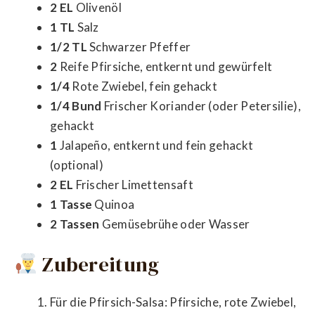
2 EL
Olivenöl
1 TL
Salz
1/2 TL
Schwarzer Pfeffer
2
Reife Pfirsiche, entkernt und gewürfelt
1/4
Rote Zwiebel, fein gehackt
1/4 Bund
Frischer Koriander (oder Petersilie),
gehackt
1
Jalapeño, entkernt und fein gehackt
(optional)
2 EL
Frischer Limettensaft
1 Tasse
Quinoa
2 Tassen
Gemüsebrühe oder Wasser
Zubereitung
Für die Pfirsich-Salsa: Pfirsiche, rote Zwiebel,