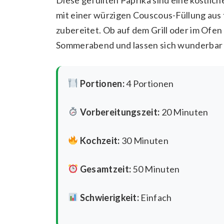
mit einer würzigen Couscous-Füllung au
zubereitet. Ob auf dem Grill oder im Ofen
Sommerabend und lassen sich wunderbar 
Portionen:
4 Portionen
Vorbereitungszeit:
20 Minuten
Kochzeit:
30 Minuten
Gesamtzeit:
50 Minuten
Schwierigkeit:
Einfach