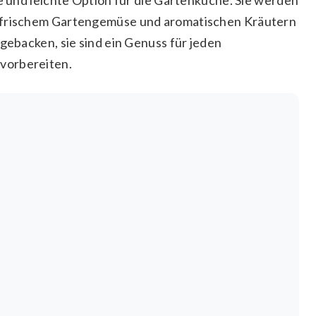
s frischem Gartengemüse und aromatischen Kräutern
 gebacken, sie sind ein Genuss für jeden
vorbereiten.