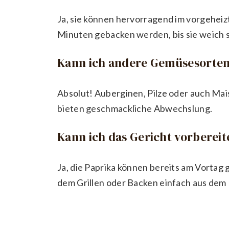
Ja, sie können hervorragend im vorgeheiz
Minuten gebacken werden, bis sie weich s
Kann ich andere Gemüsesorten
Absolut! Auberginen, Pilze oder auch Ma
bieten geschmackliche Abwechslung.
Kann ich das Gericht vorberei
Ja, die Paprika können bereits am Vortag
dem Grillen oder Backen einfach aus dem