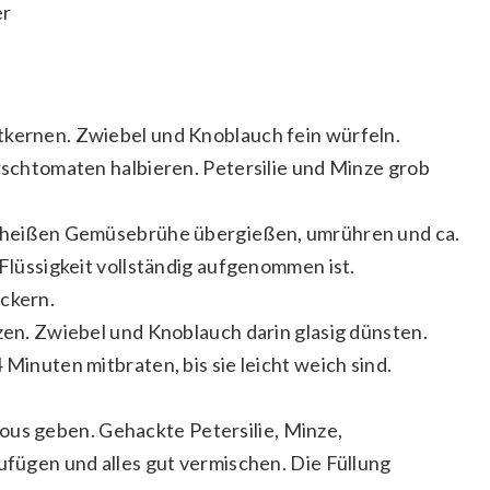
er
tkernen. Zwiebel und Knoblauch fein würfeln.
irschtomaten halbieren. Petersilie und Minze grob
er heißen Gemüsebrühe übergießen, umrühren und ca.
 Flüssigkeit vollständig aufgenommen ist.
ockern.
tzen. Zwiebel und Knoblauch darin glasig dünsten.
 Minuten mitbraten, bis sie leicht weich sind.
s geben. Gehackte Petersilie, Minze,
zufügen und alles gut vermischen. Die Füllung