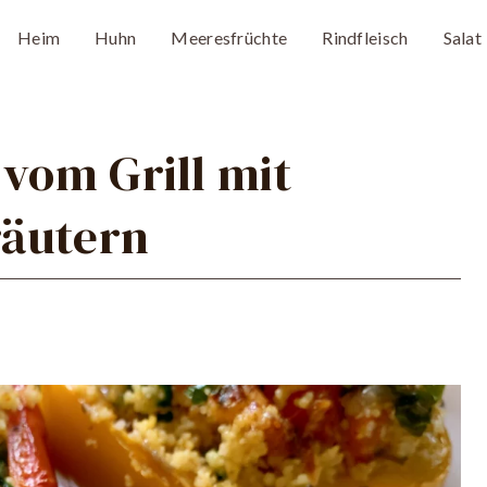
Heim
Huhn
Meeresfrüchte
Rindfleisch
Salat
 vom Grill mit
räutern