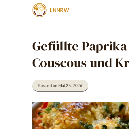
Zum
LNNRW
Inhalt
springen
Gefüllte Paprika
Couscous und K
Posted on Mai 25, 2026