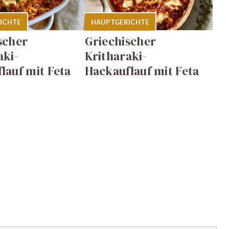
ICHTE
HAUPTGERICHTE
scher
Griechischer
aki-
Kritharaki-
lauf mit Feta
Hackauflauf mit Feta