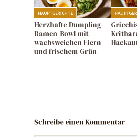
HAUPTGERICHTE
HAUPTGER
Herzhafte Dumpling-
Griechi
Ramen-Bowl mit
Krithar
wachsweichen Eiern
Hackauf
und frischem Grün
Schreibe einen Kommentar