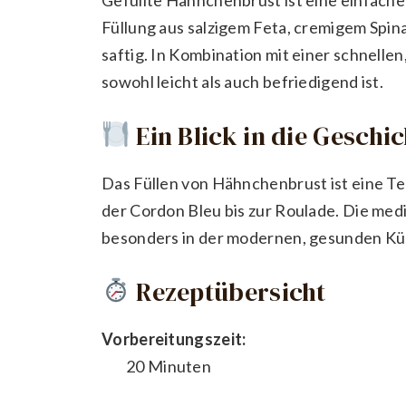
Füllung aus salzigem Feta, cremigem Spi
saftig. In Kombination mit einer schnelle
sowohl leicht als auch befriedigend ist.
Ein Blick in die Geschi
Das Füllen von Hähnchenbrust ist eine Tec
der Cordon Bleu bis zur Roulade. Die med
besonders in der modernen, gesunden Küc
Rezeptübersicht
Vorbereitungszeit:
20 Minuten