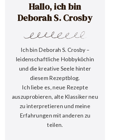
Hallo, ich bin
Deborah S. Crosby
Ich bin Deborah S. Crosby –
leidenschaftliche Hobbyköchin
und die kreative Seele hinter
diesem Rezeptblog.
Ich liebe es, neue Rezepte
auszuprobieren, alte Klassiker neu
zu interpretieren und meine
Erfahrungen mit anderen zu
teilen.