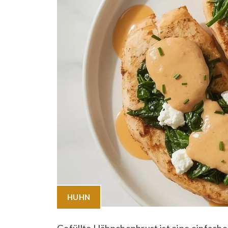
HUHN
Gefüllte Hähnchenbrust ist eine einfach