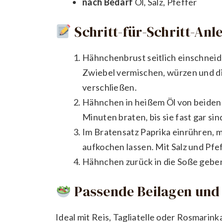
nach Bedarf
Öl, Salz, Pfeffer
Schritt-für-Schritt-Anl
Hähnchenbrust seitlich einschneide
Zwiebel vermischen, würzen und d
verschließen.
Hähnchen in heißem Öl von beiden 
Minuten braten, bis sie fast gar s
Im Bratensatz Paprika einrühren, 
aufkochen lassen. Mit Salz und Pf
Hähnchen zurück in die Soße geben
Passende Beilagen und 
Ideal mit Reis, Tagliatelle oder Rosmarink