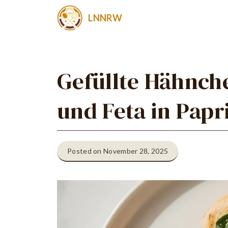
Zum
LNNRW
Inhalt
springen
Gefüllte Hähnch
und Feta in Pap
Posted on November 28, 2025