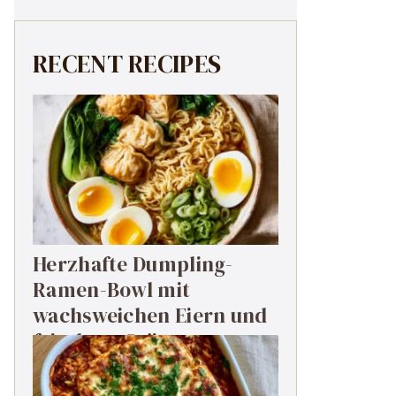
RECENT RECIPES
Herzhafte Dumpling-
Ramen-Bowl mit
wachsweichen Eiern und
frischem Grün