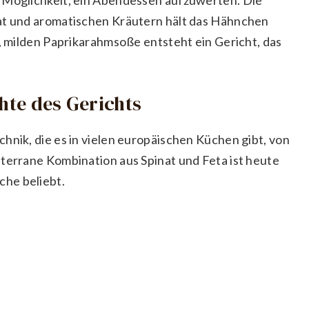
nat und aromatischen Kräutern hält das Hähnchen
n, milden Paprikarahmsoße entsteht ein Gericht, das
chte des Gerichts
hnik, die es in vielen europäischen Küchen gibt, von
iterrane Kombination aus Spinat und Feta ist heute
he beliebt.