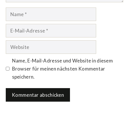
Name
E-
Mail-
Adresse
Website
Name, E-Mail-Adresse und Website in diesem
Browser für meinen nächsten Kommentar
speichern.