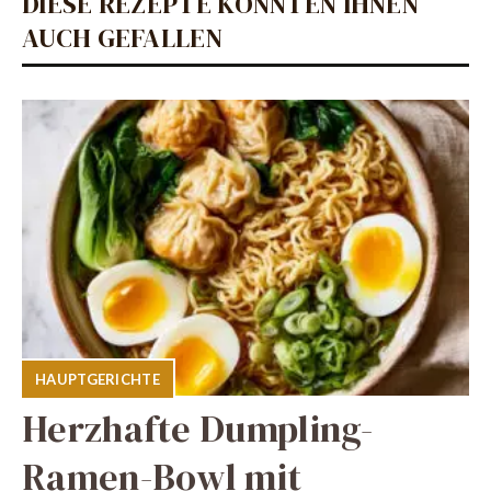
DIESE REZEPTE KÖNNTEN IHNEN
AUCH GEFALLEN
HAUPTGERICHTE
Herzhafte Dumpling-
Ramen-Bowl mit