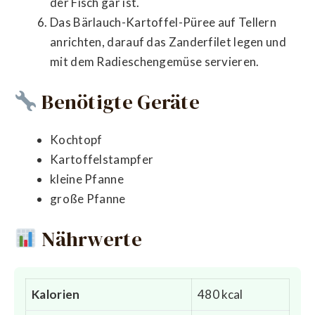
der Fisch gar ist.
Das Bärlauch-Kartoffel-Püree auf Tellern
anrichten, darauf das Zanderfilet legen und
mit dem Radieschengemüse servieren.
Benötigte Geräte
Kochtopf
Kartoffelstampfer
kleine Pfanne
große Pfanne
Nährwerte
Kalorien
480 kcal