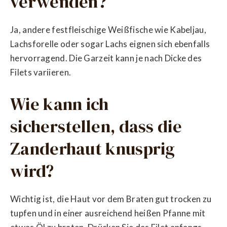
verwenden?
Ja, andere festfleischige Weißfische wie Kabeljau,
Lachsforelle oder sogar Lachs eignen sich ebenfalls
hervorragend. Die Garzeit kann je nach Dicke des
Filets variieren.
Wie kann ich
sicherstellen, dass die
Zanderhaut knusprig
wird?
Wichtig ist, die Haut vor dem Braten gut trocken zu
tupfen und in einer ausreichend heißen Pfanne mit