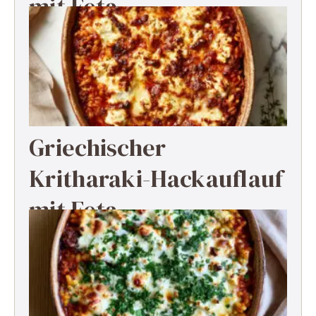
mit Feta
Griechischer
Kritharaki-Hackauflauf
mit Feta