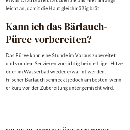
etwas Öl zu braten. Drücken Sie das Filet anfangs
leicht an, damit die Haut gleichmäßig brät.
Kann ich das Bärlauch-
Püree vorbereiten?
Das Püree kann eine Stunde im Voraus zubereitet
und vor dem Servieren vorsichtig bei niedriger Hitze
oder im Wasserbad wieder erwärmt werden.
Frischer Bärlauch schmeckt jedoch am besten, wenn
er kurz vor der Zubereitung untergemischt wird.