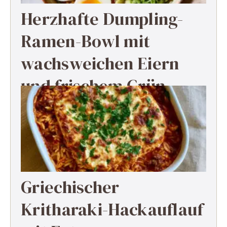
Herzhafte Dumpling-
Ramen-Bowl mit
wachsweichen Eiern
und frischem Grün
Griechischer
Kritharaki-Hackauflauf