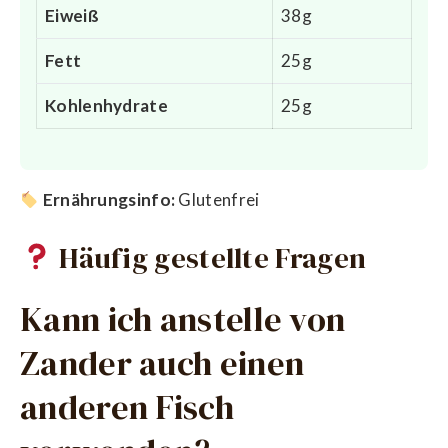
Eiweiß
38g
Fett
25g
Kohlenhydrate
25g
Ernährungsinfo:
Glutenfrei
Häufig gestellte Fragen
Kann ich anstelle von
Zander auch einen
anderen Fisch