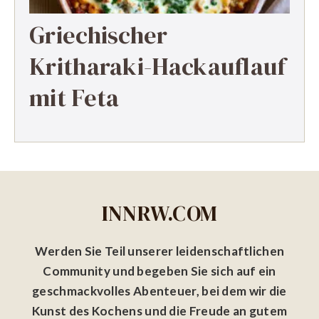
Griechischer
Kritharaki-Hackauflauf
mit Feta
INNRW.COM
Werden Sie Teil unserer leidenschaftlichen
Community und begeben Sie sich auf ein
geschmackvolles Abenteuer, bei dem wir die
Kunst des Kochens und die Freude an gutem