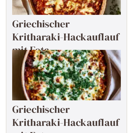
Griechischer
Kritharaki-Hackauflauf
mit Feta
Griechischer
Kritharaki-Hackauflauf