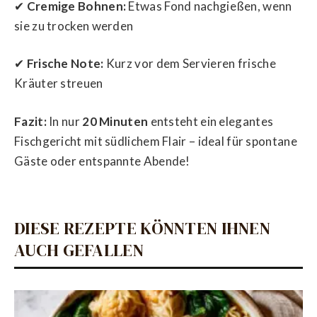
✔
Cremige Bohnen:
Etwas Fond nachgießen, wenn
sie zu trocken werden
✔
Frische Note:
Kurz vor dem Servieren frische
Kräuter streuen
Fazit:
In nur
20 Minuten
entsteht ein elegantes
Fischgericht mit südlichem Flair – ideal für spontane
Gäste oder entspannte Abende!
DIESE REZEPTE KÖNNTEN IHNEN
AUCH GEFALLEN