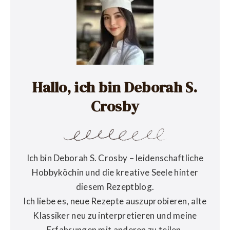
Hallo, ich bin Deborah S.
Crosby
Ich bin Deborah S. Crosby – leidenschaftliche
Hobbyköchin und die kreative Seele hinter
diesem Rezeptblog.
Ich liebe es, neue Rezepte auszuprobieren, alte
Klassiker neu zu interpretieren und meine
Erfahrungen mit anderen zu teilen.