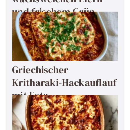
und frischem Grün
Griechischer
Kritharaki-Hackauflauf
mit Feta