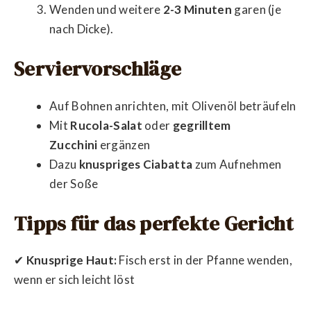
Wenden und weitere
2-3 Minuten
garen (je
nach Dicke).
Serviervorschläge
Auf Bohnen anrichten, mit Olivenöl beträufeln
Mit
Rucola-Salat
oder
gegrilltem
Zucchini
ergänzen
Dazu
knuspriges Ciabatta
zum Aufnehmen
der Soße
Tipps für das perfekte Gericht
✔
Knusprige Haut:
Fisch erst in der Pfanne wenden,
wenn er sich leicht löst