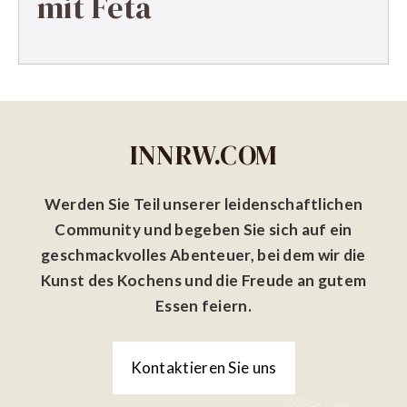
mit Feta
INNRW.COM
Werden Sie Teil unserer leidenschaftlichen
Community und begeben Sie sich auf ein
geschmackvolles Abenteuer, bei dem wir die
Kunst des Kochens und die Freude an gutem
Essen feiern.
Kontaktieren Sie uns