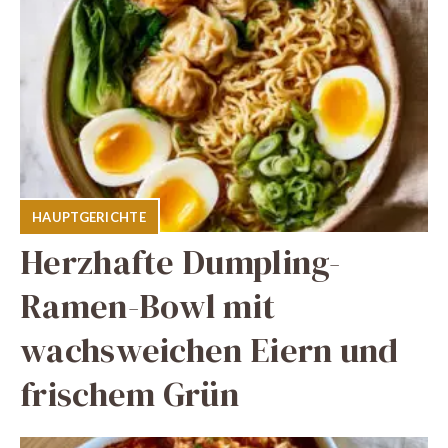
HAUPTGERICHTE
Herzhafte Dumpling-
Ramen-Bowl mit
wachsweichen Eiern und
frischem Grün