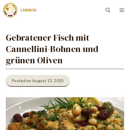
Zum
Me
LNNRW
Inhalt
springen
Gebratener Fisch mit
Cannellini-Bohnen und
grünen Oliven
Posted on August 12, 2025