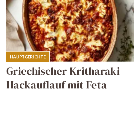
HAUPTGERICHTE
Griechischer Kritharaki-
Hackauflauf mit Feta