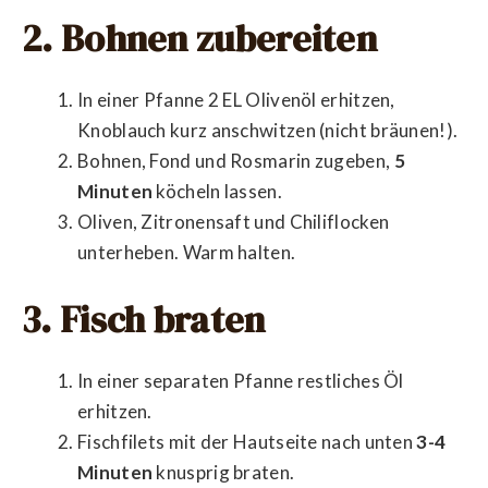
2. Bohnen zubereiten
In einer Pfanne 2 EL Olivenöl erhitzen,
Knoblauch kurz anschwitzen (nicht bräunen!).
Bohnen, Fond und Rosmarin zugeben,
5
Minuten
köcheln lassen.
Oliven, Zitronensaft und Chiliflocken
unterheben. Warm halten.
3. Fisch braten
In einer separaten Pfanne restliches Öl
erhitzen.
Fischfilets mit der Hautseite nach unten
3-4
Minuten
knusprig braten.