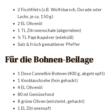
2 Fischfilets (z.B. Wolfsbarsch, Dorade oder
Lachs, je ca. 150 g)
2 EL Olivenöl
1 TL Zitronenschale (abgerieben)
½ TL Paprikapulver (edelsüß)
Salz & frisch gemahlener Pfeffer
Für die Bohnen-Beilage
1 Dose Cannellini-Bohnen (400 g, abgetropft)
1 Knoblauchzehe (fein gehackt)
4 EL Olivenöl
80 ml Gemüsefond
8 grüne Oliven (entsteint, gehackt)
1 EL Zitronensaft