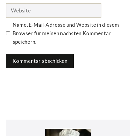
Adresse
Website
Name, E-Mail-Adresse und Website in diesem
Browser für meinen nächsten Kommentar
speichern.