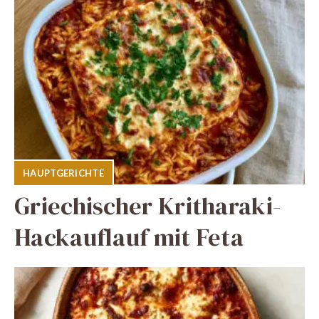
HAUPTGERICHTE
Griechischer Kritharaki-
Hackauflauf mit Feta