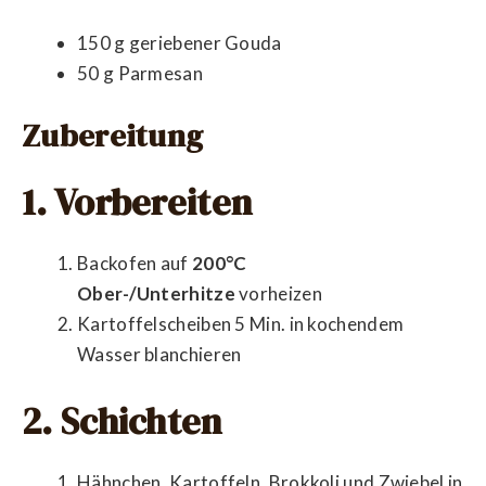
150 g geriebener Gouda
50 g Parmesan
Zubereitung
1. Vorbereiten
Backofen auf
200°C
Ober-/Unterhitze
vorheizen
Kartoffelscheiben 5 Min. in kochendem
Wasser blanchieren
2. Schichten
Hähnchen, Kartoffeln, Brokkoli und Zwiebel in