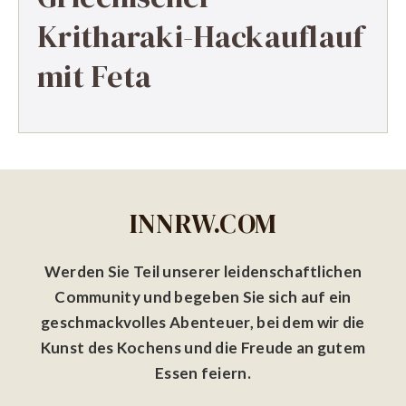
Kritharaki-Hackauflauf
mit Feta
INNRW.COM
Werden Sie Teil unserer leidenschaftlichen
Community und begeben Sie sich auf ein
geschmackvolles Abenteuer, bei dem wir die
Kunst des Kochens und die Freude an gutem
Essen feiern.