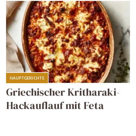
HAUPTGERICHTE
Griechischer Kritharaki-
Hackauflauf mit Feta