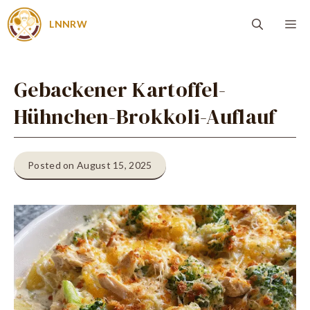
Zum
Me
LNNRW
Inhalt
springen
Gebackener Kartoffel-
Hühnchen-Brokkoli-Auflauf
Posted on August 15, 2025