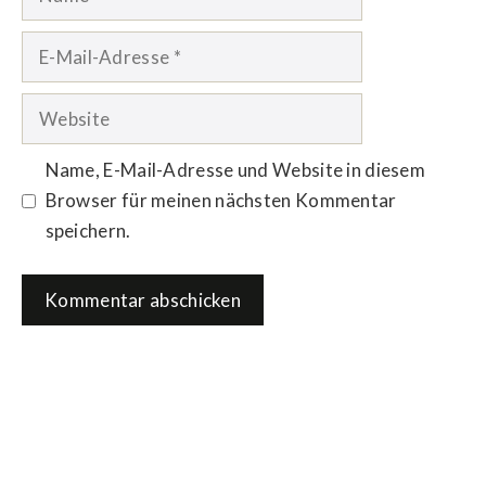
E-
Mail-
Adresse
Website
Name, E-Mail-Adresse und Website in diesem
Browser für meinen nächsten Kommentar
speichern.