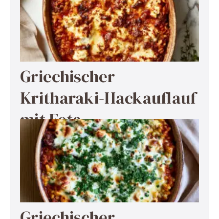
Griechischer
Kritharaki-Hackauflauf
mit Feta
Griechischer