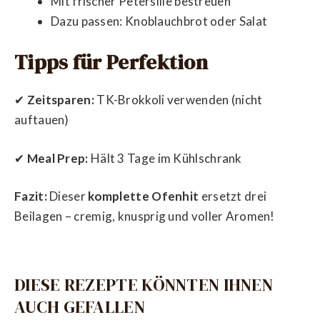
Mit frischer Petersilie bestreuen
Dazu passen: Knoblauchbrot oder Salat
Tipps für Perfektion
✔
Zeitsparen:
TK-Brokkoli verwenden (nicht
auftauen)
✔
Meal Prep:
Hält 3 Tage im Kühlschrank
Fazit:
Dieser
komplette Ofenhit
ersetzt drei
Beilagen – cremig, knusprig und voller Aromen!
DIESE REZEPTE KÖNNTEN IHNEN
AUCH GEFALLEN