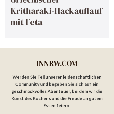
Kritharaki-Hackauflauf
mit Feta
INNRW.COM
Werden Sie Teil unserer leidenschaftlichen
Community und begeben Sie sich auf ein
geschmackvolles Abenteuer, bei dem wir die
Kunst des Kochens und die Freude an gutem
Essen feiern.