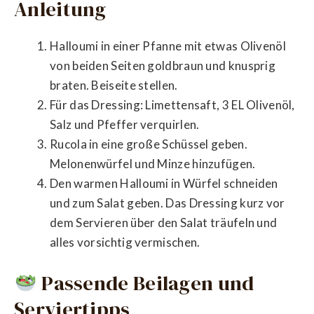
Anleitung
Halloumi in einer Pfanne mit etwas Olivenöl
von beiden Seiten goldbraun und knusprig
braten. Beiseite stellen.
Für das Dressing: Limettensaft, 3 EL Olivenöl,
Salz und Pfeffer verquirlen.
Rucola in eine große Schüssel geben.
Melonenwürfel und Minze hinzufügen.
Den warmen Halloumi in Würfel schneiden
und zum Salat geben. Das Dressing kurz vor
dem Servieren über den Salat träufeln und
alles vorsichtig vermischen.
Passende Beilagen und
Serviertipps