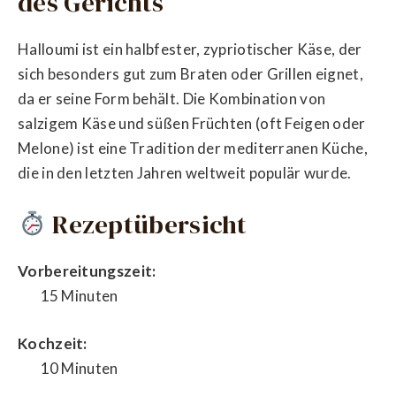
des Gerichts
Halloumi ist ein halbfester, zypriotischer Käse, der
sich besonders gut zum Braten oder Grillen eignet,
da er seine Form behält. Die Kombination von
salzigem Käse und süßen Früchten (oft Feigen oder
Melone) ist eine Tradition der mediterranen Küche,
die in den letzten Jahren weltweit populär wurde.
Rezeptübersicht
Vorbereitungszeit:
15 Minuten
Kochzeit:
10 Minuten