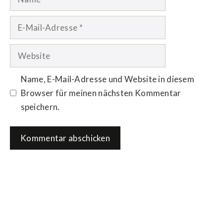
E-
Mail-
Adresse
Website
Name, E-Mail-Adresse und Website in diesem
Browser für meinen nächsten Kommentar
speichern.