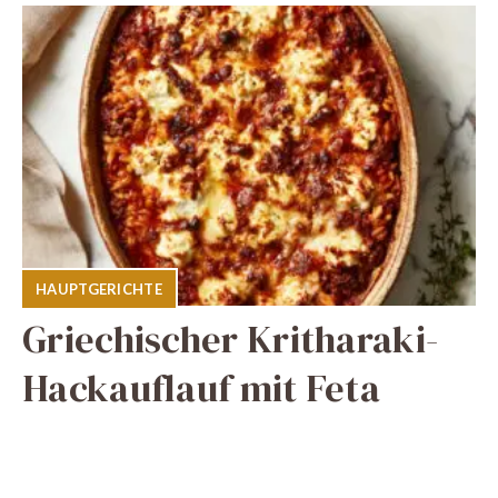
HAUPTGERICHTE
Griechischer Kritharaki-
Hackauflauf mit Feta