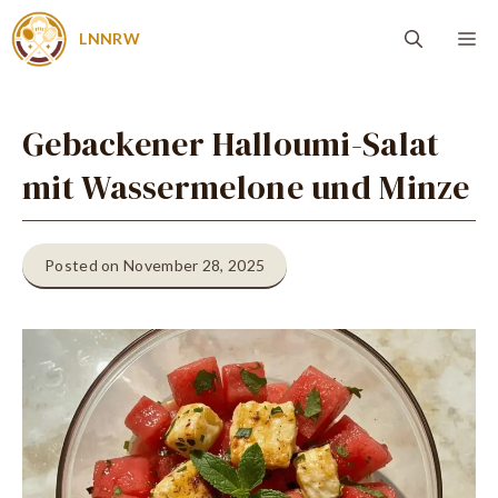
Zum
Me
LNNRW
Inhalt
springen
Gebackener Halloumi-Salat
mit Wassermelone und Minze
Posted on November 28, 2025