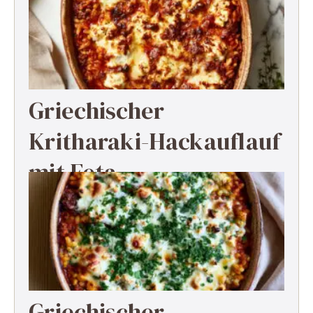
Griechischer
Kritharaki-Hackauflauf
mit Feta
Griechischer