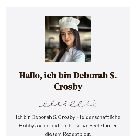
Hallo, ich bin Deborah S.
Crosby
Ich bin Deborah S. Crosby – leidenschaftliche
Hobbyköchin und die kreative Seele hinter
diesem Rezeptblog.