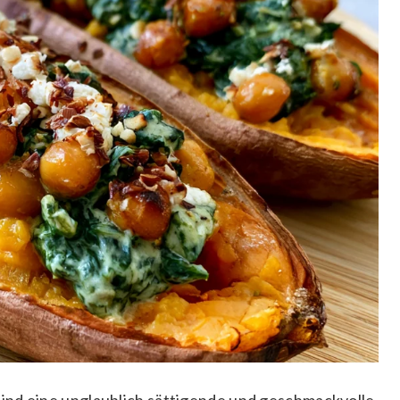
ind eine unglaublich sättigende und geschmackvolle