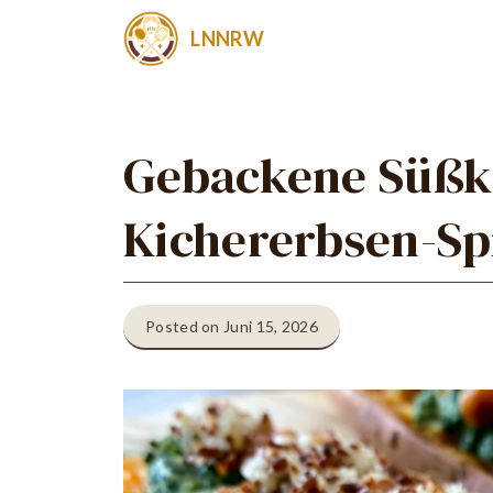
Zum
LNNRW
Inhalt
springen
Gebackene Süßka
Kichererbsen-Sp
Posted on Juni 15, 2026