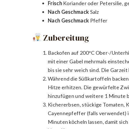
Frisch
Koriander oder Petersilie, 
Nach Geschmack
Salz
Nach Geschmack
Pfeffer
Zubereitung
Backofen auf 200°C Ober-/Unterhi
mit einer Gabel mehrmals einstech
bis sie sehr weich sind. Die Garzei
Während die Süßkartoffeln backen, 
Hitze erhitzen. Die gewürfelte Zwi
hinzufügen und weitere 1 Minute br
Kichererbsen, stückige Tomaten, 
Cayennepfeffer (falls verwendet) 
Minuten köcheln lassen, damit si