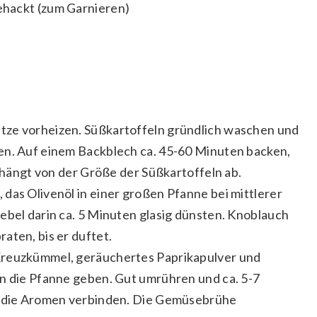
gehackt (zum Garnieren)
tze vorheizen. Süßkartoffeln gründlich waschen und
en. Auf einem Backblech ca. 45-60 Minuten backen,
t hängt von der Größe der Süßkartoffeln ab.
das Olivenöl in einer großen Pfanne bei mittlerer
ebel darin ca. 5 Minuten glasig dünsten. Knoblauch
aten, bis er duftet.
Kreuzkümmel, geräuchertes Paprikapulver und
in die Pfanne geben. Gut umrühren und ca. 5-7
ch die Aromen verbinden. Die Gemüsebrühe