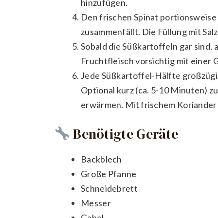
hinzufügen.
Den frischen Spinat portionsweise 
zusammenfällt. Die Füllung mit Sa
Sobald die Süßkartoffeln gar sind
Fruchtfleisch vorsichtig mit einer 
Jede Süßkartoffel-Hälfte großzügi
Optional kurz (ca. 5-10 Minuten) z
erwärmen. Mit frischem Koriander o
Benötigte Geräte
Backblech
Große Pfanne
Schneidebrett
Messer
Gabel