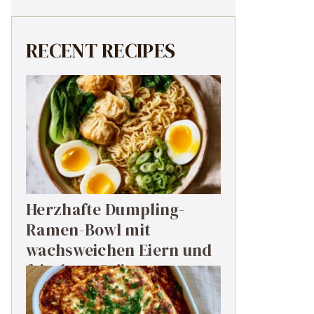
RECENT RECIPES
Herzhafte Dumpling-
Ramen-Bowl mit
wachsweichen Eiern und
frischem Grün