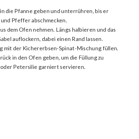
in die Pfanne geben und unterrühren, bis er
lz und Pfeffer abschmecken.
, aus dem Ofen nehmen. Längs halbieren und das
Gabel auflockern, dabei einen Rand lassen.
g mit der Kichererbsen-Spinat-Mischung füllen.
urück in den Ofen geben, um die Füllung zu
der Petersilie garniert servieren.