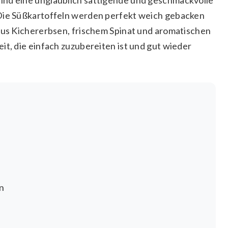
 Die Süßkartoffeln werden perfekt weich gebacken
 aus Kichererbsen, frischem Spinat und aromatischen
it, die einfach zuzubereiten ist und gut wieder
n