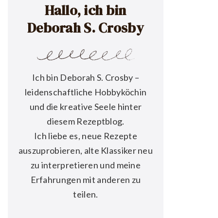
Hallo, ich bin
Deborah S. Crosby
Ich bin Deborah S. Crosby –
leidenschaftliche Hobbyköchin
und die kreative Seele hinter
diesem Rezeptblog.
Ich liebe es, neue Rezepte
auszuprobieren, alte Klassiker neu
zu interpretieren und meine
Erfahrungen mit anderen zu
teilen.