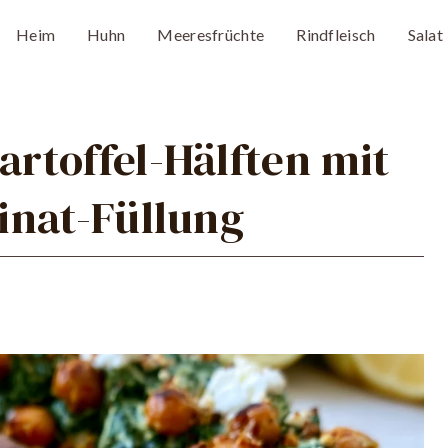
Heim
Huhn
Meeresfrüchte
Rindfleisch
Salat
rtoffel-Hälften mit
inat-Füllung