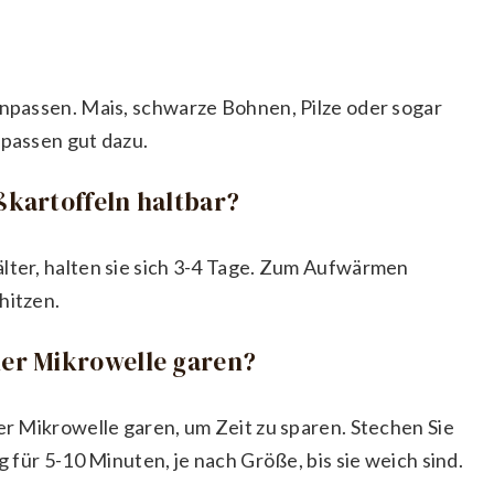
anpassen. Mais, schwarze Bohnen, Pilze oder sogar
 passen gut dazu.
üßkartoffeln haltbar?
älter, halten sie sich 3-4 Tage. Zum Aufwärmen
hitzen.
der Mikrowelle garen?
der Mikrowelle garen, um Zeit zu sparen. Stechen Sie
g für 5-10 Minuten, je nach Größe, bis sie weich sind.