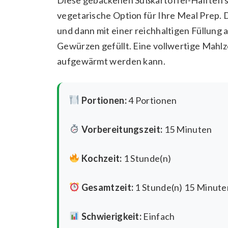
vegetarische Option für Ihre Meal Prep.
und dann mit einer reichhaltigen Füllung
Gewürzen gefüllt. Eine vollwertige Mahlze
aufgewärmt werden kann.
Portionen:
4 Portionen
Vorbereitungszeit:
15 Minuten
Kochzeit:
1 Stunde(n)
Gesamtzeit:
1 Stunde(n) 15 Minute
Schwierigkeit:
Einfach