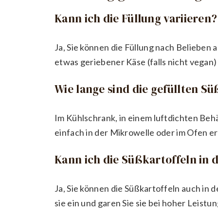
Kann ich die Füllung variieren?
Ja, Sie können die Füllung nach Belieben 
etwas geriebener Käse (falls nicht vegan)
Wie lange sind die gefüllten S
Im Kühlschrank, in einem luftdichten Beh
einfach in der Mikrowelle oder im Ofen er
Kann ich die Süßkartoffeln in 
Ja, Sie können die Süßkartoffeln auch in 
sie ein und garen Sie sie bei hoher Leistun